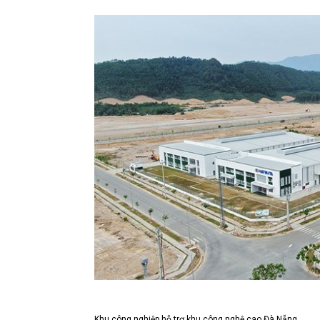
Khu công nghiệp hỗ trợ khu công nghệ cao Đà Nẵng