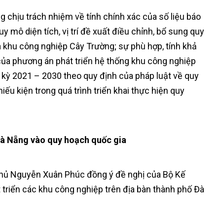
chịu trách nhiệm về tính chính xác của số liệu báo
y mô diện tích, vị trí đề xuất điều chỉnh, bổ sung quy
 khu công nghiệp Cây Trường; sự phù hợp, tính khả
p của phương án phát triển hệ thống khu công nghiệp
ời kỳ 2021 – 2030 theo quy định của pháp luật về quy
ếu kiện trong quá trình triển khai thực hiện quy
Đà Nẵng vào quy hoạch quốc gia
hủ Nguyễn Xuân Phúc đồng ý đề nghị của Bộ Kế
 triển các khu công nghiệp trên địa bàn thành phố Đà