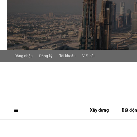
Đăng nhập
Đăng ký
Tài khoản
Viết bài
Xây dựng
Bất độ