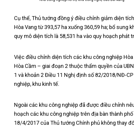
Cụ thể, Thủ tướng đồng ý điều chỉnh giảm diện tí
Hòa Vang từ 393,57 ha xuống 360,59 ha; bổ sung k
quy mô diện tích là 58,531 ha vào quy hoạch phát t
Việc điều chỉnh diện tích các khu công nghiệp Hò
Hòa Cầm – giai đoạn 2 thuộc thẩm quyền của UBND
1 và khoản 2 Điều 11 Nghị định số 82/2018/NĐ-CP
nghiệp, khu kinh tế.
Ngoài các khu công nghiệp đã được điều chỉnh nêu
hoạch các khu công nghiệp trên địa bàn thành ph
18/4/2017 của Thủ tướng Chính phủ không thay đổ