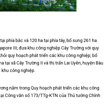
i phía bắc và 120 ha tại phía tây, bổ sung 261 ha
apore III; đưa khu công nghiệp Cây Trường với quy
khỏi quy hoạch phát triển các khu công nghiệp; bổ
tại xã Cây Trường II và thị trấn Lai Uyên, huyện Bàu
c khu công nghiệp.
Dương nằm trong Quy hoạch phát triển các khu công
tại Công văn số 173/TTg-KTN của Thủ tướng Chính