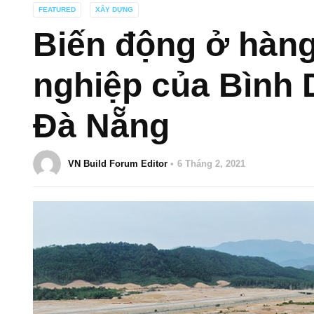
FEATURED
XÂY DỰNG
Biến động ở hàng
nghiệp của Bình
Đà Nẵng
VN Build Forum Editor
6 Tháng 2, 2021