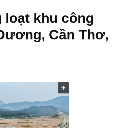
 loạt khu công
 Dương, Cần Thơ,