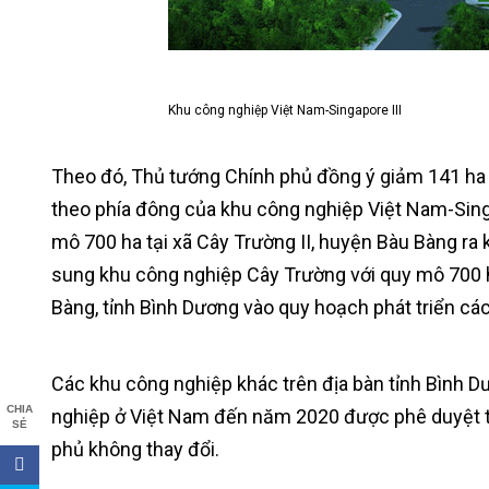
Khu công nghiệp Việt Nam-Singapore III
Theo đó, Thủ tướng Chính phủ đồng ý giảm 141 ha tạ
theo phía đông của khu công nghiệp Việt Nam-Sing
mô 700 ha tại xã Cây Trường II, huyện Bàu Bàng ra 
sung khu công nghiệp Cây Trường với quy mô 700 ha 
Bàng, tỉnh Bình Dương vào quy hoạch phát triển cá
Các khu công nghiệp khác trên địa bàn tỉnh Bình 
CHIA
nghiệp ở Việt Nam đến năm 2020 được phê duyệt 
SẺ
phủ không thay đổi.