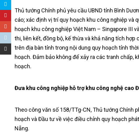
Thủ tướng Chính phủ yêu cầu UBND tỉnh Bình Dương 
cáo; xác định vị trí quy hoạch khu công nghiệp và qu
hoạch khu công nghiệp Việt Nam – Singapore III và
thi, liên kết, đồng bộ, kế thừa và khả năng tích hợ
trên địa bàn tỉnh trong nội dung quy hoạch tỉnh th
hoạch. Đảm bảo không để xảy ra các tranh chấp, khi
hoạch.
Đưa khu công nghiệp hỗ trợ khu công nghệ cao 
Theo công văn số 158/TTg-CN, Thủ tướng Chính p
hoạch và Đầu tư về việc điều chỉnh quy hoạch phát
Nẵng.