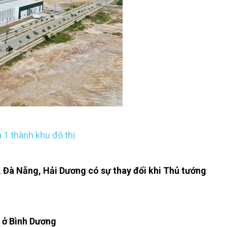
1 thành khu đô thị
 Đà Nẵng, Hải Dương có sự thay đổi khi Thủ tướng
 ở Bình Dương