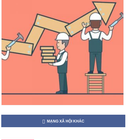
MẠNG XÃ HỘI KHÁC