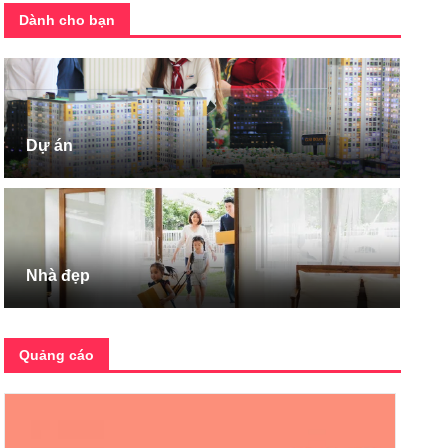
Dành cho bạn
Dự án
Nhà đẹp
Quảng cáo