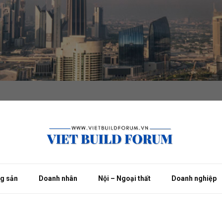
ng sản
Doanh nhân
Nội – Ngoại thất
Doanh nghiệp