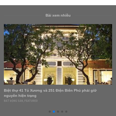
Bài xem nhiều
Doanh nghiệp xây dựng Việt kỳ vọng thay thế các tổng
thầu nước ngoài
DOANH NGHIỆP