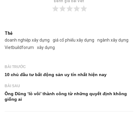
Đánh giá bài viết
Thẻ
doanh nghiệp xây dựng
giá cổ phiếu xây dựng
ngành xây dựng
Vietbuildforum
xây dựng
BÀI TRƯỚC
10 chủ đầu tư bất động sản uy tín nhất hiện nay
BÀI SAU
Ông Dũng ‘lò vôi’ thành công từ những quyết định không
giống ai