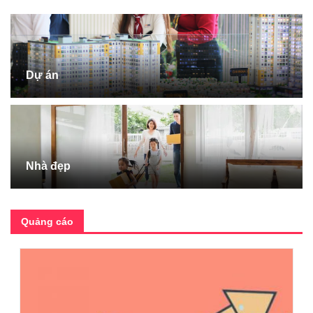
Dự án
Nhà đẹp
Quảng cáo