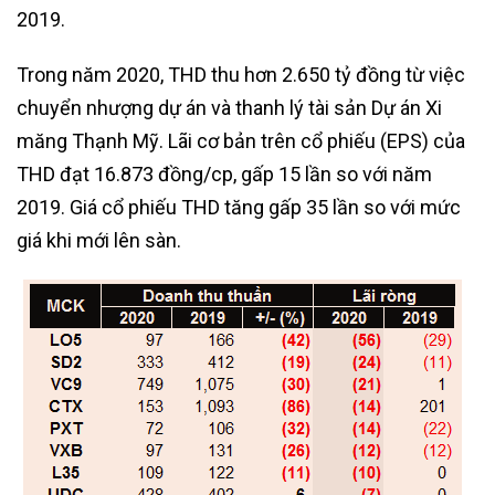
2019.
Trong năm 2020, THD thu hơn 2.650 tỷ đồng từ việc
chuyển nhượng dự án và thanh lý tài sản Dự án Xi
măng Thạnh Mỹ. Lãi cơ bản trên cổ phiếu (EPS) của
THD đạt 16.873 đồng/cp, gấp 15 lần so với năm
2019. Giá cổ phiếu THD tăng gấp 35 lần so với mức
giá khi mới lên sàn.