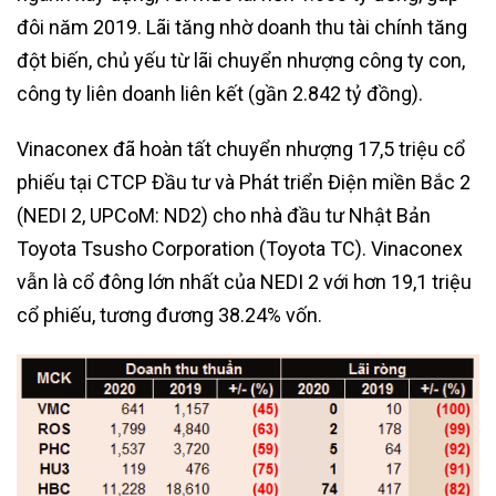
đôi năm 2019. Lãi tăng nhờ doanh thu tài chính tăng
đột biến, chủ yếu từ lãi chuyển nhượng công ty con,
công ty liên doanh liên kết (gần 2.842 tỷ đồng).
Vinaconex đã hoàn tất chuyển nhượng 17,5 triệu cổ
phiếu tại CTCP Đầu tư và Phát triển Điện miền Bắc 2
(NEDI 2, UPCoM: ND2) cho nhà đầu tư Nhật Bản
Toyota Tsusho Corporation (Toyota TC). Vinaconex
vẫn là cổ đông lớn nhất của NEDI 2 với hơn 19,1 triệu
cổ phiếu, tương đương 38.24% vốn.