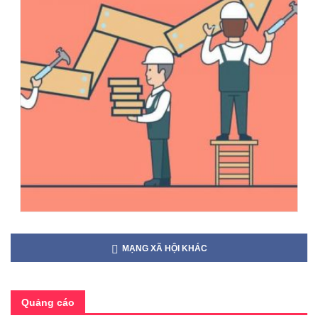
MẠNG XÃ HỘI KHÁC
Quảng cáo