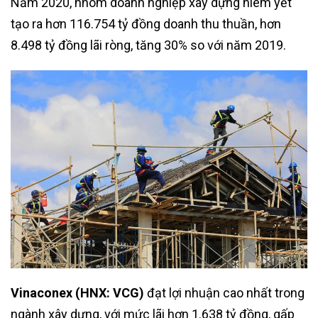
Năm 2020, nhóm doanh nghiệp xây dựng niêm yết
tạo ra hơn 116.754 tỷ đồng doanh thu thuần, hơn
8.498 tỷ đồng lãi ròng, tăng 30% so với năm 2019.
Vinaconex (HNX: VCG)
đạt lợi nhuận cao nhất trong
ngành xây dựng, với mức lãi hơn 1.638 tỷ đồng, gấp