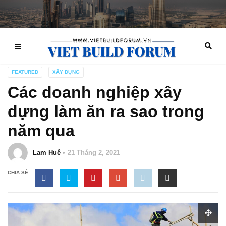
FEATURED
XÂY DỰNG
Các doanh nghiệp xây
dựng làm ăn ra sao trong
năm qua
Lam Huê
21 Tháng 2, 2021
CHIA SẺ