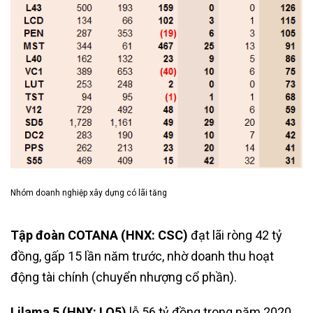
Nhóm doanh nghiệp xây dựng có lãi tăng
Tập đoàn COTANA (HNX: CSC)
đạt lãi ròng 42 tỷ
đồng, gấp 15 lần năm trước, nhờ doanh thu hoạt
động tài chính (chuyển nhượng cổ phần).
Lilama 5 (HNX: LO5)
lỗ 56 tỷ đồng trong năm 2020,