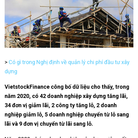
>
Có gì trong Nghị định về quản lý chi phí đầu tư xây
dựng
VietstockFinance công bố dữ liệu cho thấy, trong
năm 2020, có 42 doanh nghiệp xây dựng tăng lãi,
34 đơn vị giảm lãi, 2 công ty tăng lỗ, 2 doanh
nghiệp giảm lỗ, 5 doanh nghiệp chuyển từ lỗ sang
lãi và 9 đơn vị chuyển từ lãi sang lỗ.