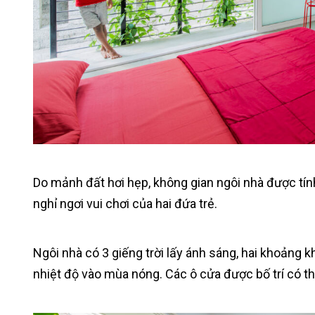
Do mảnh đất hơi hẹp, không gian ngôi nhà được tín
nghỉ ngơi vui chơi của hai đứa trẻ.
Ngôi nhà có 3 giếng trời lấy ánh sáng, hai khoảng 
nhiệt độ vào mùa nóng. Các ô cửa được bố trí có t