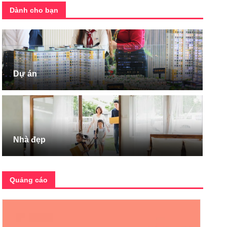
Dành cho bạn
Dự án
Nhà đẹp
Quảng cáo