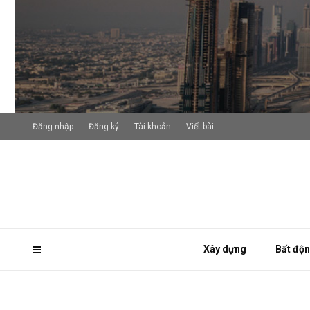
Đăng nhập
Đăng ký
Tài khoản
Viết bài
Xây dựng
Bất độ