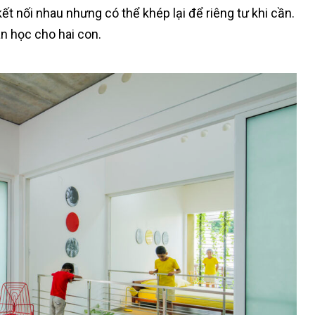
t nối nhau nhưng có thể khép lại để riêng tư khi cần.
n học cho hai con.