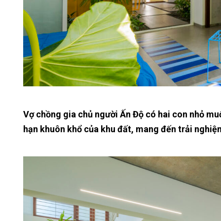
Vợ chồng gia chủ người Ấn Độ có hai con nhỏ muố
hạn khuôn khổ của khu đất, mang đến trải nghiệm