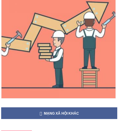
MẠNG XÃ HỘI KHÁC