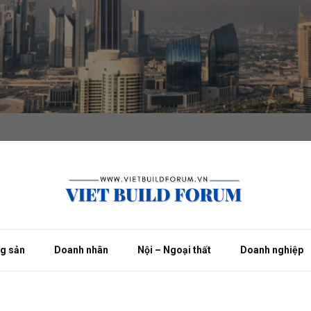
ng sản
Doanh nhân
Nội – Ngoại thất
Doanh nghiệp