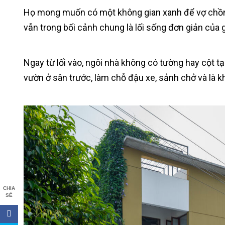
Họ mong muốn có một không gian xanh để vợ chồng 
vẫn trong bối cảnh chung là lối sống đơn giản của g
Ngay từ lối vào, ngôi nhà không có tường hay cột t
vườn ở sân trước, làm chỗ đậu xe, sảnh chở và là kh
CHIA
SẺ