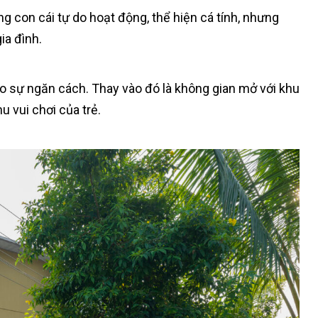
con cái tự do hoạt động, thể hiện cá tính, nhưng
ia đình.
ạo sự ngăn cách. Thay vào đó là không gian mở với khu
u vui chơi của trẻ.