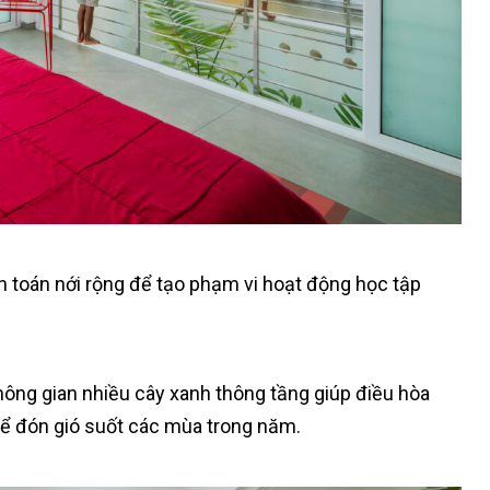
h toán nới rộng để tạo phạm vi hoạt động học tập
không gian nhiều cây xanh thông tầng giúp điều hòa
hể đón gió suốt các mùa trong năm.