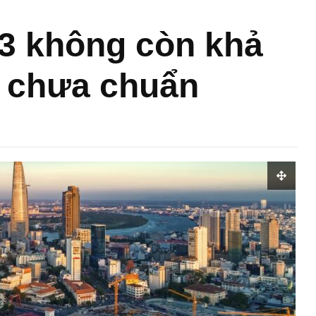
 3 không còn khả
à chưa chuẩn