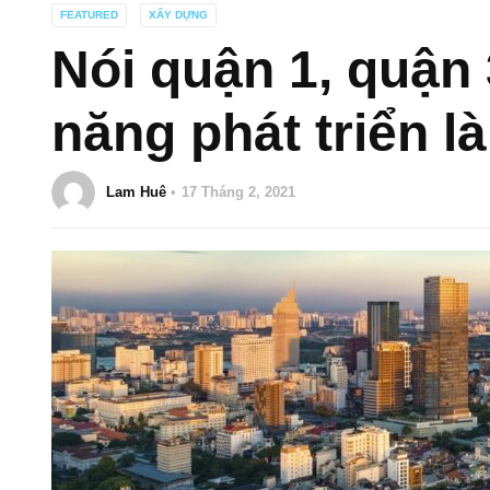
FEATURED
XÂY DỰNG
Nói quận 1, quận
năng phát triển l
Lam Huê
17 Tháng 2, 2021