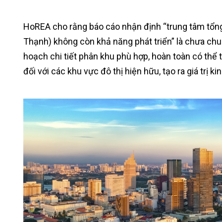
HoREA cho rằng báo cáo nhận định “trung tâm tổng 
Thạnh) không còn khả năng phát triển” là chưa ch
hoạch chi tiết phân khu phù hợp, hoàn toàn có thể th
đối với các khu vực đô thị hiện hữu, tạo ra giá trị ki