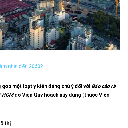
tầm nhìn đến 2060?
góp một loạt ý kiến đáng chú ý đối với
Báo cáo rà
TP.HCM
do Viện Quy hoạch xây dựng (thuộc Viện
ô thị