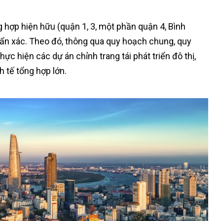
hợp hiện hữu (quận 1, 3, một phần quận 4, Bình
uẩn xác. Theo đó, thông qua quy hoạch chung, quy
ực hiện các dự án chỉnh trang tái phát triển đô thị,
nh tế tổng hợp lớn.