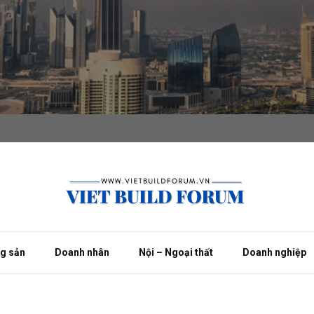
ng sản
Doanh nhân
Nội – Ngoại thất
Doanh nghiệp