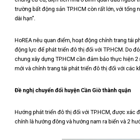
trường bất động sản TP.HCM còn rất lớn, với tổng n
dài hạn”.
HoREA nêu quan điểm, hoạt động chỉnh trang tái phát
động lực để phát triển đô thị đối với TP.HCM. Do đ
chung xây dựng TP.HCM cần đảm bảo thực hiện 2 nh
mới và chỉnh trang tái phát triển đô thị đối với các 
Đề nghị chuyển đổi huyện Cần Giờ thành quận
Hướng phát triển đô thị đối với TP.HCM, được xác
chính là hướng đông và hướng nam ra biển và 2 hướ