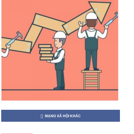
MẠNG XÃ HỘI KHÁC