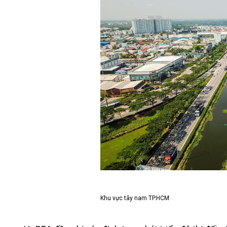
Khu vực tây nam TP.HCM