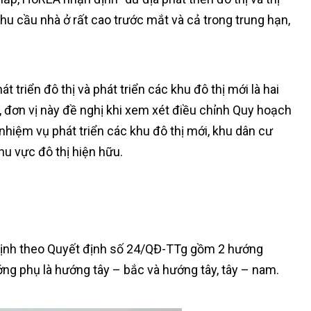
hu cầu nhà ở rất cao trước mắt và cả trong trung hạn,
 triển đô thị và phát triển các khu đô thị mới là hai
ó, đơn vị này đề nghị khi xem xét điều chỉnh Quy hoạch
iệm vụ phát triển các khu đô thị mới, khu dân cư
khu vực đô thị hiện hữu.
 định theo Quyết định số 24/QĐ-TTg gồm 2 hướng
ng phụ là hướng tây – bắc và hướng tây, tây – nam.