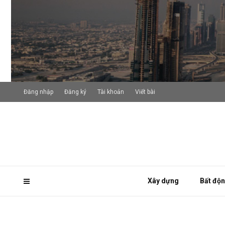
Đăng nhập
Đăng ký
Tài khoản
Viết bài
Xây dựng
Bất độ