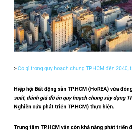
>
Có gì trong quy hoạch chung TP.HCM đến 2040, 
Hiệp hội Bất động sản TP.HCM (HoREA) vừa đóng 
soát, đánh giá đồ án quy hoạch chung xây dựng 
Nghiên cứu phát triển TP.HCM) thực hiện.
Trung tâm TP.HCM vẫn còn khả năng phát triển đ