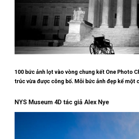
100 bức ảnh lọt vào vòng chung kết One Photo Cha
trúc vừa được công bố. Mỗi bức ảnh đẹp kể một 
NYS Museum 4D tác giả Alex Nye