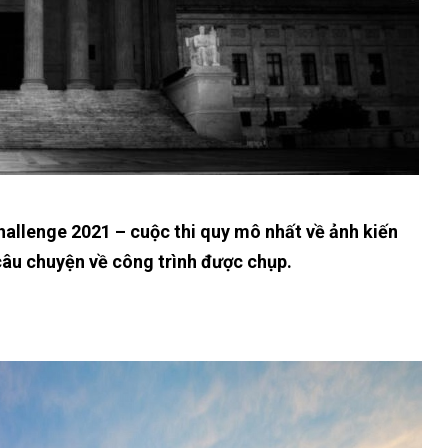
llenge 2021 – cuộc thi quy mô nhất về ảnh kiến ​​
câu chuyện về công trình được chụp.