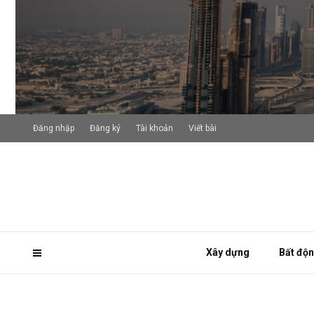
Đăng nhập
Đăng ký
Tài khoản
Viết bài
Xây dựng
Bất độ