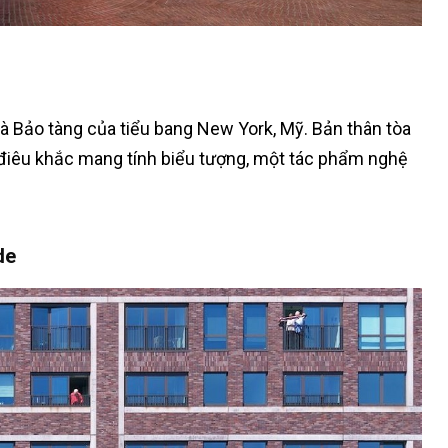
và Bảo tàng của tiểu bang New York, Mỹ. Bản thân tòa
 điêu khắc mang tính biểu tượng, một tác phẩm nghệ
de