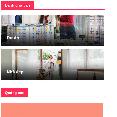
Dành cho bạn
Dự án
Nhà đẹp
Quảng cáo