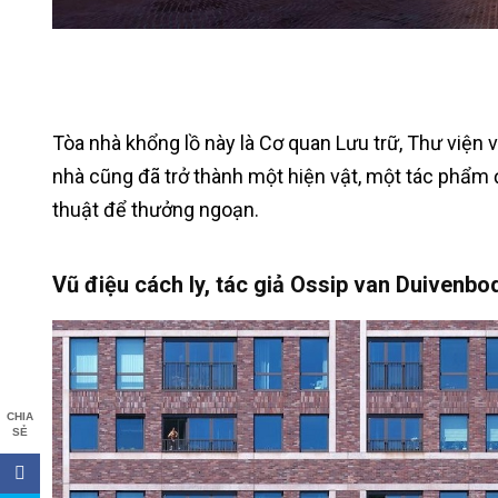
Tòa nhà khổng lồ này là Cơ quan Lưu trữ, Thư viện 
nhà cũng đã trở thành một hiện vật, một tác phẩm
thuật để thưởng ngoạn.
Vũ điệu cách ly, tác giả Ossip van Duivenbo
CHIA
SẺ