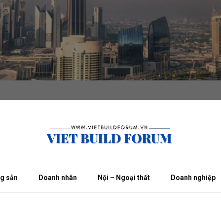
ng sản
Doanh nhân
Nội – Ngoại thất
Doanh nghiệp