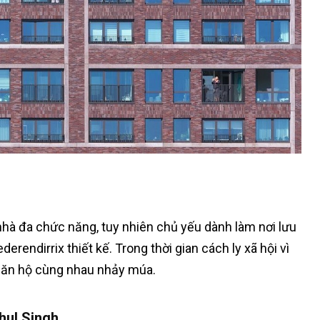
hà đa chức năng, tuy nhiên chủ yếu dành làm nơi lưu
erendirrix thiết kế. Trong thời gian cách ly xã hội vì
 căn hộ cùng nhau nhảy múa.
hul Singh