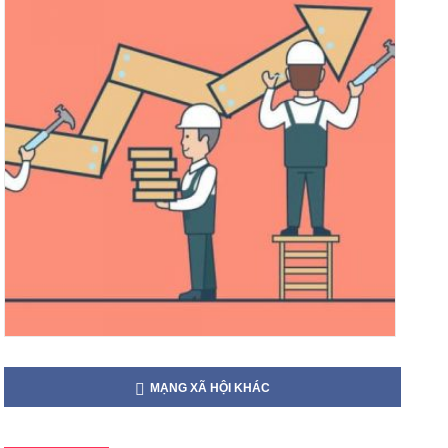
MẠNG XÃ HỘI KHÁC