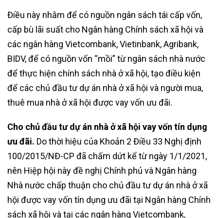
Điều này nhằm để có nguồn ngân sách tái cấp vốn,
cấp bù lãi suất cho Ngân hàng Chính sách xã hội và
các ngân hàng Vietcombank, Vietinbank, Agribank,
BIDV, để có nguồn vốn “mồi” từ ngân sách nhà nước
để thực hiện chính sách nhà ở xã hội, tạo điều kiện
để các chủ đầu tư dự án nhà ở xã hội và người mua,
thuê mua nhà ở xã hội được vay vốn ưu đãi.
Cho chủ đầu tư dự án nhà ở xã hội vay vốn tín dụng
ưu đãi.
Do thời hiệu của Khoản 2 Điều 33 Nghị định
100/2015/NĐ-CP đã chấm dứt kể từ ngày 1/1/2021,
nên Hiệp hội này đề nghị Chính phủ và Ngân hàng
Nhà nước chấp thuận cho chủ đầu tư dự án nhà ở xã
hội được vay vốn tín dụng ưu đãi tại Ngân hàng Chính
sách xã hội và tại các ngân hàng Vietcombank,