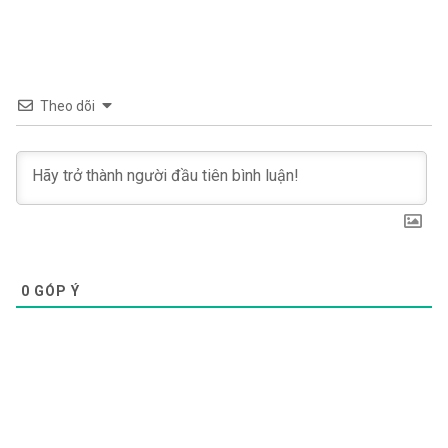
Theo dõi
0
GÓP Ý