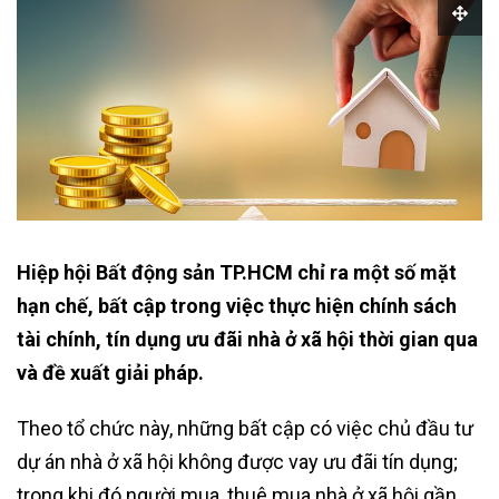
Hiệp hội Bất động sản TP.HCM chỉ ra một số mặt
hạn chế, bất cập trong việc thực hiện chính sách
tài chính, tín dụng ưu đãi nhà ở xã hội thời gian qua
và đề xuất giải pháp.
Theo tổ chức này, những bất cập có việc chủ đầu tư
dự án nhà ở xã hội không được vay ưu đãi tín dụng;
trong khi đó người mua, thuê mua nhà ở xã hội gần