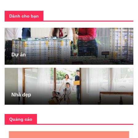
Dành cho bạn
Dự án
Nhà đẹp
Quảng cáo