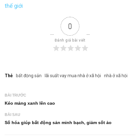
thế giới
0
Đánh giá bài viết
Thẻ
bất động sản
lãi suất vay mua nhà ở xã hội
nhà ở xã hội
BÀI TRƯỚC
Kéo mảng xanh lên cao
BÀI SAU
Số hóa giúp bất động sản minh bạch, giảm sốt ảo