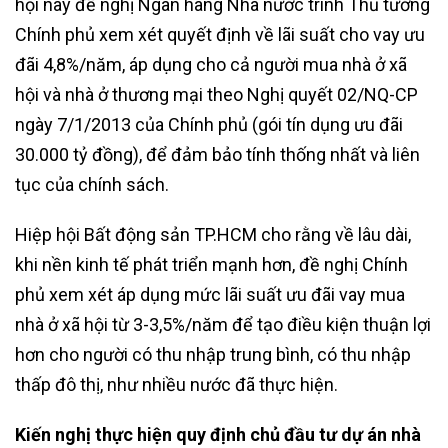
hội này đề nghị Ngân hàng Nhà nước trình Thủ tướng
Chính phủ xem xét quyết định về lãi suất cho vay ưu
đãi 4,8%/năm, áp dụng cho cả người mua nhà ở xã
hội và nhà ở thương mại theo Nghị quyết 02/NQ-CP
ngày 7/1/2013 của Chính phủ (gói tín dụng ưu đãi
30.000 tỷ đồng), để đảm bảo tính thống nhất và liên
tục của chính sách.
Hiệp hội Bất động sản TP.HCM cho rằng về lâu dài,
khi nền kinh tế phát triển mạnh hơn, đề nghị Chính
phủ xem xét áp dụng mức lãi suất ưu đãi vay mua
nhà ở xã hội từ 3-3,5%/năm để tạo điều kiện thuận lợi
hơn cho người có thu nhập trung bình, có thu nhập
thấp đô thị, như nhiều nước đã thực hiện.
Kiến nghị thực hiện quy định chủ đầu tư dự án nhà