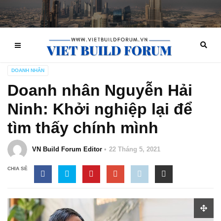
DOANH NHÂN
Doanh nhân Nguyễn Hải
Ninh: Khởi nghiệp lại để
tìm thấy chính mình
VN Build Forum Editor
22 Tháng 5, 2021
CHIA SẺ