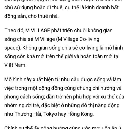
chủ sử dụng hoặc đi thuê; cụ thể là kinh doanh bất
động sản, cho thuê nhà.
Theo đó, M VILLAGE phát triển chuỗi không gian
sống chia sẻ M Village (M Village Co-living
space). Không gian sống chia sẻ co-living là mô hình
sống còn khá mới trên thế giới và hoàn toàn mới tại
Việt Nam.
Mô hình này xuất hiện từ nhu cầu được sống và làm
việc trong một cộng đồng cùng chung chí hướng và
phong cách sống; dần trở nên phù hợp với xu thế của
nhóm người trẻ, đặc biệt ở những đô thị năng động
như Thượng Hải, Tokyo hay Hồng Kông.
Chính xu thế ấy cộng hưởng cùng ước mơ luôn ấp ủ