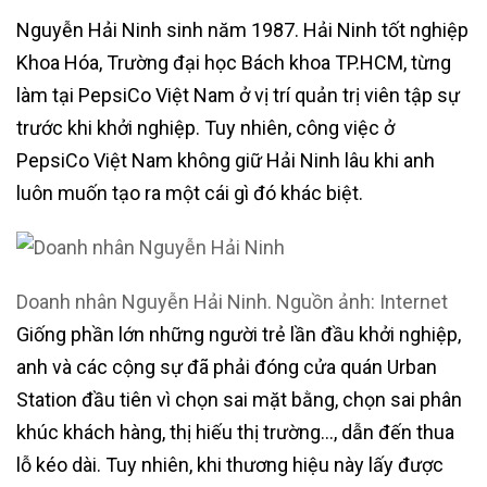
Nguyễn Hải Ninh sinh năm 1987. Hải Ninh tốt nghiệp
Khoa Hóa, Trường đại học Bách khoa TP.HCM, từng
làm tại PepsiCo Việt Nam ở vị trí quản trị viên tập sự
trước khi khởi nghiệp. Tuy nhiên, công việc ở
PepsiCo Việt Nam không giữ Hải Ninh lâu khi anh
luôn muốn tạo ra một cái gì đó khác biệt.
Doanh nhân Nguyễn Hải Ninh. Nguồn ảnh: Internet
Giống phần lớn những người trẻ lần đầu khởi nghiệp,
anh và các cộng sự đã phải đóng cửa quán Urban
Station đầu tiên vì chọn sai mặt bằng, chọn sai phân
khúc khách hàng, thị hiếu thị trường…, dẫn đến thua
lỗ kéo dài. Tuy nhiên, khi thương hiệu này lấy được