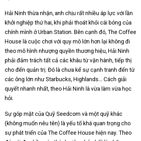
Hải Ninh thừa nhận, anh chịu rất nhiều áp lực với lần
khởi nghiệp thứ hai, khi phải thoát khỏi cái bóng của
chính mình ở Urban Station. Bên cạnh đó, The Coffee
House là cuộc chơi với quy mô lớn hơn lại không đi
theo mô hình nhượng quyền thương hiệu, Hải Ninh
phải đảm trách tất cả các khâu từ vận hành, tiếp thị
cho đến quản trị. Đó là chưa kể sự cạnh tranh đến từ
các ông lớn như Starbucks, Highlands… Cách giải
quyết nhanh nhất, theo Hải Ninh là vừa làm vừa học
hỏi.
Sự góp mặt của Quỹ Seedcom và một quỹ khác
(không muốn nêu tên) là yếu tố khá quan trọng cho
sự phát triển của The Coffee House hiện nay. Theo