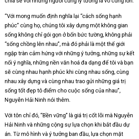
chia sẻ với những người cùng lý tưởng là vô cùng lớn.
“Với mong muốn định nghĩa lại “cách sống hạnh
phúc” cùng họ, chúng tôi xây dựng một không gian
sống không chỉ gói gọn ở bốn bức tường, không phải
“sống chồng lên nhau”, mà đó phải là một thế giới
ngập tràn cảm hứng với những ý tưởng, những sự kết
nối ý nghĩa, những nền văn hoá đa dạng để tôi và bạn
sẽ cùng nhau hạnh phúc khi cùng nhau sống, cùng
nhau xây dựng và cùng nhau trao gửi những giá trị
sống tốt đẹp tô điểm cho cuộc sống của nhau”,
Nguyễn Hải Ninh nói thêm.
Với tôn chỉ đó, “Bền vững” là giá trị cốt lõi mà Nguyễn
Hải Ninh và những cộng sự lựa chọn khi bắt đầu dự
án. Từ mô hình và ý tưởng ban đầu, lựa chọn mặt