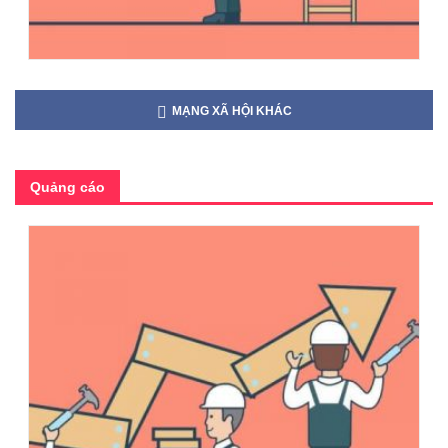
MẠNG XÃ HỘI KHÁC
Quảng cáo