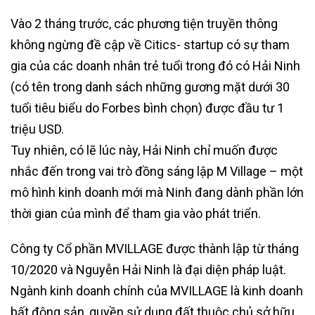
Vào 2 tháng trước, các phương tiện truyền thông
không ngừng đề cập về Citics- startup có sự tham
gia của các doanh nhân trẻ tuổi trong đó có Hải Ninh
(có tên trong danh sách những gương mặt dưới 30
tuổi tiêu biểu do Forbes bình chọn) được đầu tư 1
triệu USD.
Tuy nhiên, có lẽ lúc này, Hải Ninh chỉ muốn được
nhắc đến trong vai trò đồng sáng lập M Village – một
mô hình kinh doanh mới mà Ninh đang dành phần lớn
thời gian của mình để tham gia vào phát triển.
Công ty Cổ phần MVILLAGE được thành lập từ tháng
10/2020 và Nguyễn Hải Ninh là đại diện pháp luật.
Ngành kinh doanh chính của MVILLAGE là kinh doanh
bất động sản, quyền sử dụng đất thuộc chủ sở hữu,