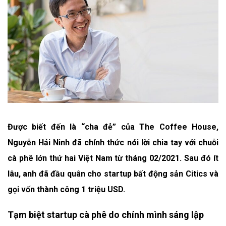
Được biết đến là “cha đẻ” của The Coffee House,
Nguyễn Hải Ninh đã chính thức nói lời chia tay với chuỗi
cà phê lớn thứ hai Việt Nam từ tháng 02/2021. Sau đó ít
lâu, anh đã đầu quân cho startup bất động sản Citics và
gọi vốn thành công 1 triệu USD.
Tạm biệt startup cà phê do chính mình sáng lập