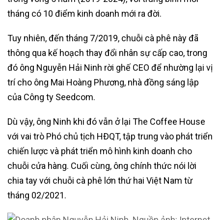
tháng có 10 điểm kinh doanh mới ra đời.
Tuy nhiên, đến tháng 7/2019, chuỗi cà phê này đã
thông qua kế hoạch thay đổi nhân sự cấp cao, trong
đó ông Nguyễn Hải Ninh rời ghế CEO để nhường lại vị
trí cho ông Mai Hoàng Phương, nhà đồng sáng lập
của Công ty Seedcom.
Dù vậy, ông Ninh khi đó vẫn ở lại The Coffee House
với vai trò Phó chủ tịch HĐQT, tập trung vào phát triển
chiến lược và phát triển mô hình kinh doanh cho
chuỗi cửa hàng. Cuối cùng, ông chính thức nói lời
chia tay với chuỗi cà phê lớn thứ hai Việt Nam từ
tháng 02/2021.