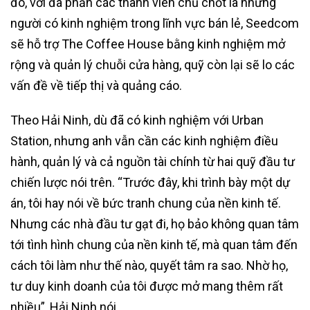
đó, với đa phần các thành viên chủ chốt là những
người có kinh nghiệm trong lĩnh vực bán lẻ, Seedcom
sẽ hỗ trợ The Coffee House bằng kinh nghiệm mở
rộng và quản lý chuỗi cửa hàng, quỹ còn lại sẽ lo các
vấn đề về tiếp thị và quảng cáo.
Theo Hải Ninh, dù đã có kinh nghiệm với Urban
Station, nhưng anh vẫn cần các kinh nghiệm điều
hành, quản lý và cả nguồn tài chính từ hai quỹ đầu tư
chiến lược nói trên. “Trước đây, khi trình bày một dự
án, tôi hay nói về bức tranh chung của nền kinh tế.
Nhưng các nhà đầu tư gạt đi, họ bảo không quan tâm
tới tình hình chung của nền kinh tế, mà quan tâm đến
cách tôi làm như thế nào, quyết tâm ra sao. Nhờ họ,
tư duy kinh doanh của tôi được mở mang thêm rất
nhiều”, Hải Ninh nói.