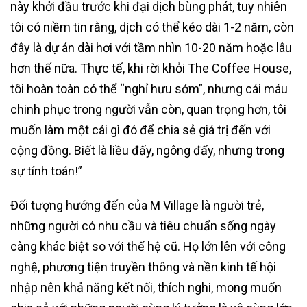
này khởi đầu trước khi đại dịch bùng phát, tuy nhiên
tôi có niềm tin rằng, dịch có thể kéo dài 1-2 năm, còn
đây là dự án dài hơi với tầm nhìn 10-20 năm hoặc lâu
hơn thế nữa. Thực tế, khi rời khỏi The Coffee House,
tôi hoàn toàn có thể “nghỉ hưu sớm”, nhưng cái máu
chinh phục trong người vẫn còn, quan trọng hơn, tôi
muốn làm một cái gì đó để chia sẻ giá trị đến với
cộng đồng. Biết là liều đấy, ngông đấy, nhưng trong
sự tính toán!”
Đối tượng hướng đến của M Village là người trẻ,
những người có nhu cầu và tiêu chuẩn sống ngày
càng khác biệt so với thế hệ cũ. Họ lớn lên với công
nghệ, phương tiện truyền thông và nền kinh tế hội
nhập nên khả năng kết nối, thích nghi, mong muốn