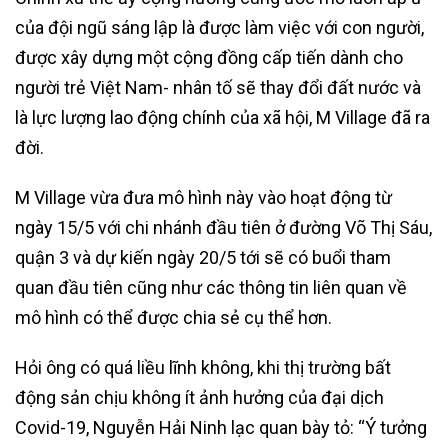
của đội ngũ sáng lập là được làm việc với con người,
được xây dựng một cộng đồng cấp tiến dành cho
người trẻ Việt Nam- nhân tố sẽ thay đổi đất nước và
là lực lượng lao động chính của xã hội, M Village đã ra
đời.
M Village vừa đưa mô hình này vào hoạt động từ
ngày 15/5 với chi nhánh đầu tiên ở đường Võ Thị Sáu,
quận 3 và dự kiến ngày 20/5 tới sẽ có buổi tham
quan đầu tiên cũng như các thông tin liên quan về
mô hình có thể được chia sẻ cụ thể hơn.
Hỏi ông có quá liều lĩnh không, khi thị trường bất
động sản chịu không ít ảnh hưởng của đại dịch
Covid-19, Nguyễn Hải Ninh lạc quan bày tỏ: “Ý tưởng