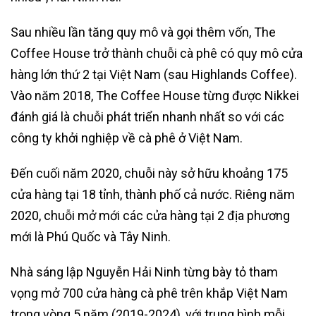
Sau nhiều lần tăng quy mô và gọi thêm vốn, The
Coffee House trở thành chuỗi cà phê có quy mô cửa
hàng lớn thứ 2 tại Việt Nam (sau Highlands Coffee).
Vào năm 2018, The Coffee House từng được Nikkei
đánh giá là chuỗi phát triển nhanh nhất so với các
công ty khởi nghiệp về cà phê ở Việt Nam.
Đến cuối năm 2020, chuỗi này sở hữu khoảng 175
cửa hàng tại 18 tỉnh, thành phố cả nước. Riêng năm
2020, chuỗi mở mới các cửa hàng tại 2 địa phương
mới là Phú Quốc và Tây Ninh.
Nhà sáng lập Nguyễn Hải Ninh từng bày tỏ tham
vọng mở 700 cửa hàng cà phê trên khắp Việt Nam
trong vòng 5 năm (2019-2024), với trung bình mỗi