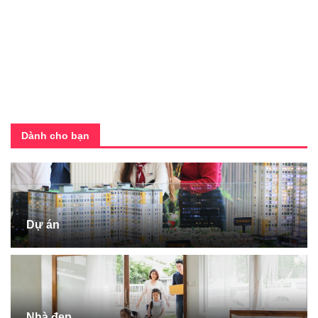
Dành cho bạn
Dự án
Nhà đẹp