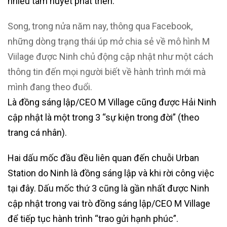
nhiều tâm huyết phát triển.
Song, trong nửa năm nay, thông qua Facebook,
những dòng trạng thái úp mở chia sẻ về mô hình M
Viilage được Ninh chủ động cập nhật như một cách
thông tin đến mọi người biết về hành trình mới mà
mình đang theo đuổi.
Là đồng sáng lập/CEO M Village cũng được Hải Ninh
cập nhật là một trong 3 “sự kiện trong đời” (theo
trang cá nhân).
Hai dấu mốc đầu đều liên quan đến chuỗi Urban
Station do Ninh là đồng sáng lập và khi rời công việc
tại đây. Dấu mốc thứ 3 cũng là gần nhất được Ninh
cập nhật trong vai trò đồng sáng lập/CEO M Village
để tiếp tục hành trình “trao gửi hạnh phúc”.