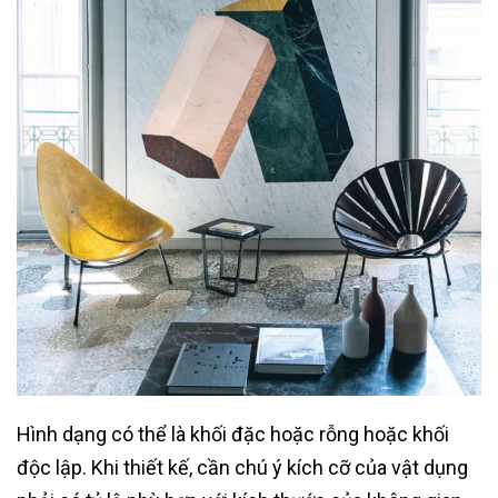
Hình dạng có thể là khối đặc hoặc rỗng hoặc khối
độc lập. Khi thiết kế, cần chú ý kích cỡ của vật dụng