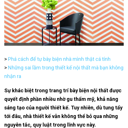
>
Phá cách để tự bày biện nhà mình thật cá tính
>
Những sai lầm trong thiết kế nội thất mà bạn không
nhận ra
Sự khác biệt trong trang trí bày biện nội thất được
quyết định phần nhiều nhờ gu thẩm mỹ, khả năng
sáng tạo của người thiết kế. Tuy nhiên, dù tung tẩy
tới đâu, nhà thiết kế vẫn không thể bỏ qua những
nguyên tắc, quy luật trong lĩnh vực này.