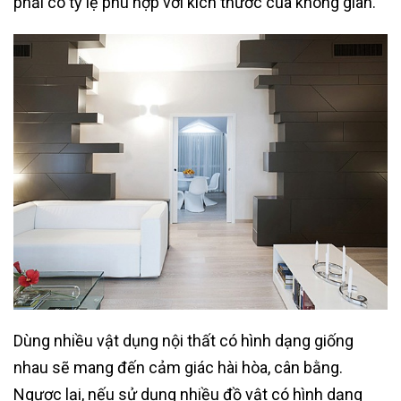
phải có tỷ lệ phù hợp với kích thước của không gian.
Dùng nhiều vật dụng nội thất có hình dạng giống
nhau sẽ mang đến cảm giác hài hòa, cân bằng.
Ngược lại, nếu sử dụng nhiều đồ vật có hình dạng