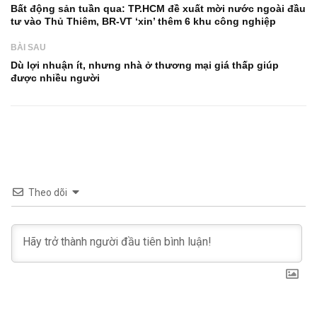
Bất động sản tuần qua: TP.HCM đề xuất mời nước ngoài đầu
tư vào Thủ Thiêm, BR-VT ‘xin’ thêm 6 khu công nghiệp
BÀI SAU
Dù lợi nhuận ít, nhưng nhà ở thương mại giá thấp giúp
được nhiều người
Theo dõi