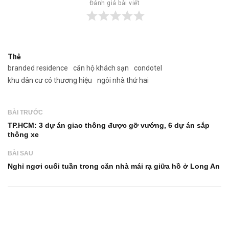
Đánh giá bài viết
Thẻ
branded residence
căn hộ khách sạn
condotel
khu dân cư có thương hiệu
ngôi nhà thứ hai
BÀI TRƯỚC
TP.HCM: 3 dự án giao thông được gỡ vướng, 6 dự án sắp
thông xe
BÀI SAU
Nghỉ ngơi cuối tuần trong căn nhà mái rạ giữa hồ ở Long An