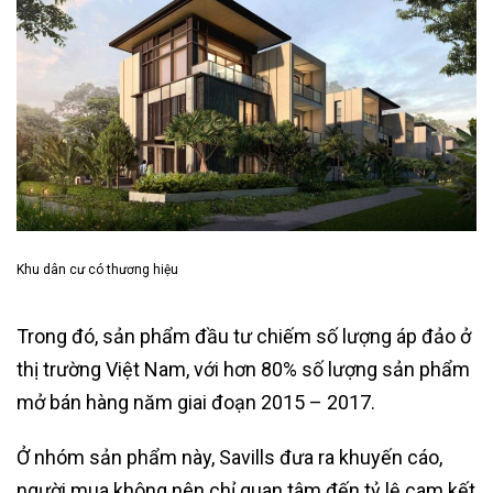
Khu dân cư có thương hiệu
Trong đó, sản phẩm đầu tư chiếm số lượng áp đảo ở
thị trường Việt Nam, với hơn 80% số lượng sản phẩm
mở bán hàng năm giai đoạn 2015 – 2017.
Ở nhóm sản phẩm này, Savills đưa ra khuyến cáo,
người mua không nên chỉ quan tâm đến tỷ lệ cam kết