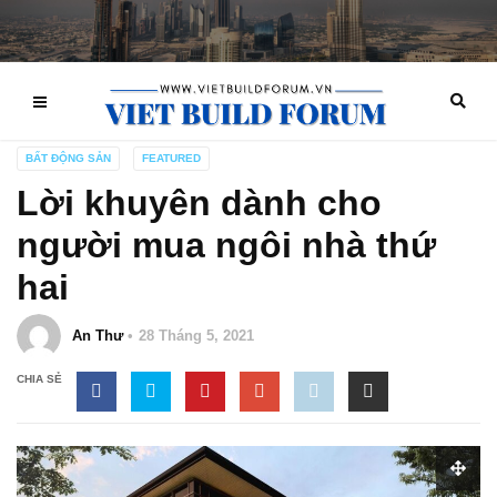
BẤT ĐỘNG SẢN
FEATURED
Lời khuyên dành cho
người mua ngôi nhà thứ
hai
An Thư
28 Tháng 5, 2021
CHIA SẺ