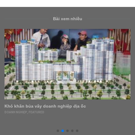
Bài xem nhiều
Khó khăn bủa vây doanh nghiệp địa ốc
DOANH NGHIỆP
,
FEATURED