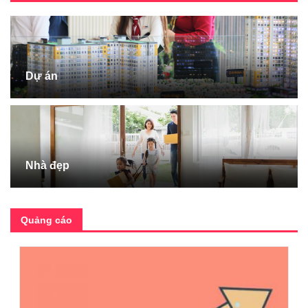
Dự án
Nhà đẹp
Quảng cáo