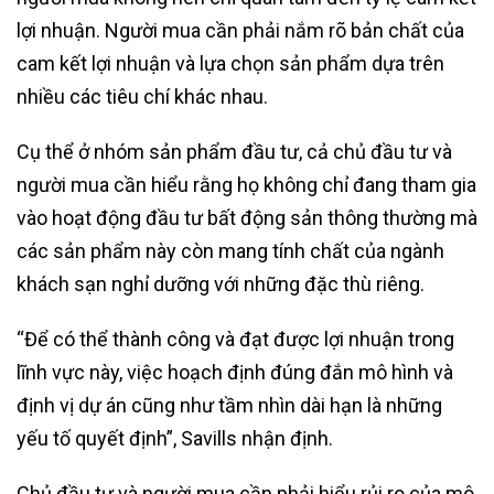
lợi nhuận. Người mua cần phải nắm rõ bản chất của
cam kết lợi nhuận và lựa chọn sản phẩm dựa trên
nhiều các tiêu chí khác nhau.
Cụ thể ở nhóm sản phẩm đầu tư, cả chủ đầu tư và
người mua cần hiểu rằng họ không chỉ đang tham gia
vào hoạt động đầu tư bất động sản thông thường mà
các sản phẩm này còn mang tính chất của ngành
khách sạn nghỉ dưỡng với những đặc thù riêng.
“Để có thể thành công và đạt được lợi nhuận trong
lĩnh vực này, việc hoạch định đúng đắn mô hình và
định vị dự án cũng như tầm nhìn dài hạn là những
yếu tố quyết định”, Savills nhận định.
Chủ đầu tư và người mua cần phải hiểu rủi ro của mô