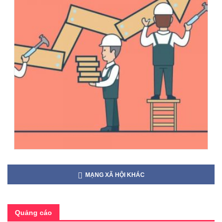
MẠNG XÃ HỘI KHÁC
Quảng cáo