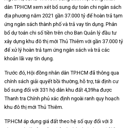
dân TP.HCM xem xét bổ sung dự toán chi ngân sách
địa phương năm 2021 gần 37.000 tỷ để hoàn trả tạm
ứng ngân sách thành phố và trả vay tín dụng. Phân
bổ dự toán chi số tiền trên cho Ban Quản lý đầu tư
xây dựng khu đô thị mới Thủ Thiêm với gần 37.000 tỷ
để xử lý hoàn trả tạm ứng ngân sách và trả các
khoản lãi vay tín dụng.
Trước đó, Hội đồng nhân dân TP.HCM đã thông qua
chính sách giải quyết bồi thường, hỗ trợ, tái định cư
bổ sung đối với 331 hộ dân khu đất 4,39ha được
Thanh tra Chính phủ xác định ngoài ranh quy hoạch
khu đô thị mới Thủ Thiêm.
TP.HCM áp dụng giá đất theo hệ số quy đổi với 3