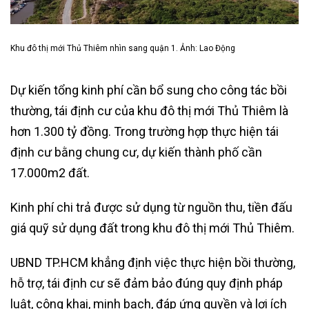
Khu đô thị mới Thủ Thiêm nhìn sang quận 1. Ảnh: Lao Động
Dự kiến tổng kinh phí cần bổ sung cho công tác bồi
thường, tái định cư của khu đô thị mới Thủ Thiêm là
hơn 1.300 tỷ đồng. Trong trường hợp thực hiện tái
định cư bằng chung cư, dự kiến thành phố cần
17.000m2 đất.
Kinh phí chi trả được sử dụng từ nguồn thu, tiền đấu
giá quỹ sử dụng đất trong khu đô thị mới Thủ Thiêm.
UBND TP.HCM khẳng định việc thực hiện bồi thường,
hỗ trợ, tái định cư sẽ đảm bảo đúng quy định pháp
luật, công khai, minh bạch, đáp ứng quyền và lợi ích