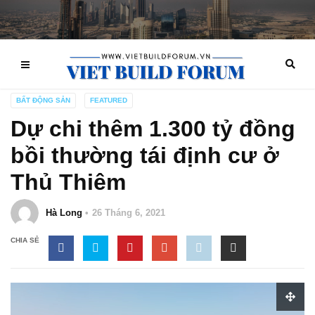
BẤT ĐỘNG SẢN
FEATURED
Dự chi thêm 1.300 tỷ đồng
bồi thường tái định cư ở
Thủ Thiêm
Hà Long
26 Tháng 6, 2021
CHIA SẺ