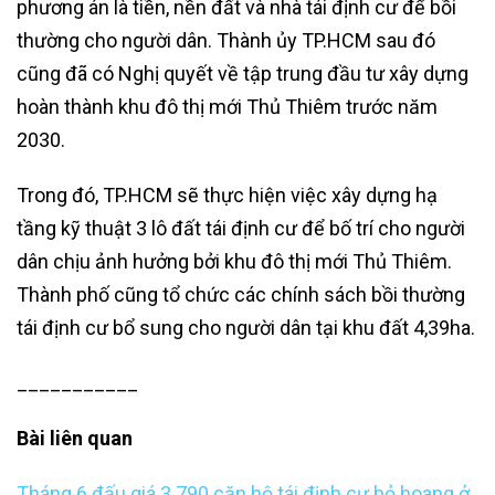
phương án là tiền, nền đất và nhà tái định cư để bồi
thường cho người dân. Thành ủy TP.HCM sau đó
cũng đã có Nghị quyết về tập trung đầu tư xây dựng
hoàn thành khu đô thị mới Thủ Thiêm trước năm
2030.
Trong đó, TP.HCM sẽ thực hiện việc xây dựng hạ
tầng kỹ thuật 3 lô đất tái định cư để bố trí cho người
dân chịu ảnh hưởng bởi khu đô thị mới Thủ Thiêm.
Thành phố cũng tổ chức các chính sách bồi thường
tái định cư bổ sung cho người dân tại khu đất 4,39ha.
___________
Bài liên quan
Tháng 6 đấu giá 3.790 căn hộ tái định cư bỏ hoang ở