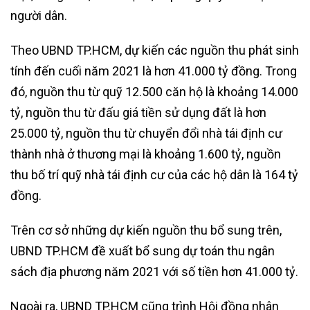
người dân.
Theo UBND TP.HCM, dự kiến các nguồn thu phát sinh
tính đến cuối năm 2021 là hơn 41.000 tỷ đồng. Trong
đó, nguồn thu từ quỹ 12.500 căn hộ là khoảng 14.000
tỷ, nguồn thu từ đấu giá tiền sử dụng đất là hơn
25.000 tỷ, nguồn thu từ chuyển đổi nhà tái định cư
thành nhà ở thương mại là khoảng 1.600 tỷ, nguồn
thu bố trí quỹ nhà tái định cư của các hộ dân là 164 tỷ
đồng.
Trên cơ sở những dự kiến nguồn thu bổ sung trên,
UBND TP.HCM đề xuất bổ sung dự toán thu ngân
sách địa phương năm 2021 với số tiền hơn 41.000 tỷ.
Ngoài ra, UBND TP.HCM cũng trình Hội đồng nhân