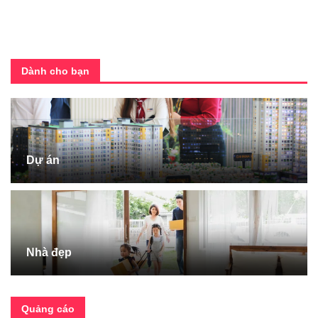
Dành cho bạn
Dự án
Nhà đẹp
Quảng cáo