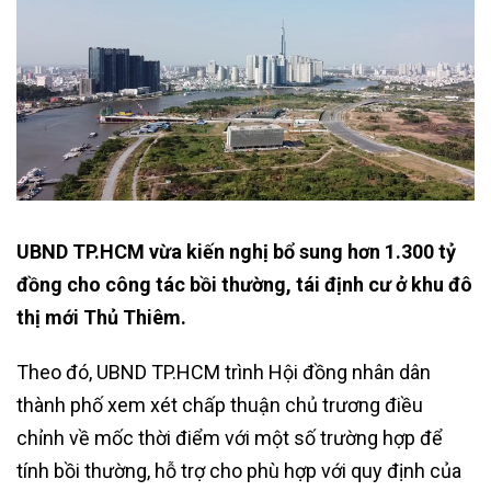
UBND TP.HCM vừa kiến nghị bổ sung hơn 1.300 tỷ
đồng cho công tác bồi thường, tái định cư ở khu đô
thị mới Thủ Thiêm.
Theo đó, UBND TP.HCM trình Hội đồng nhân dân
thành phố xem xét chấp thuận chủ trương điều
chỉnh về mốc thời điểm với một số trường hợp để
tính bồi thường, hỗ trợ cho phù hợp với quy định của