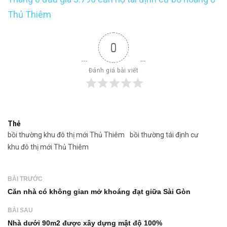
Thủ Thiêm
0
Đánh giá bài viết
Thẻ
bồi thường khu đô thị mới Thủ Thiêm
bồi thường tái định cư
khu đô thị mới Thủ Thiêm
BÀI TRƯỚC
Căn nhà có không gian mở khoáng đạt giữa Sài Gòn
BÀI SAU
Nhà dưới 90m2 được xây dựng mật độ 100%