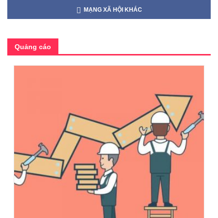
MẠNG XÃ HỘI KHÁC
Quảng cáo