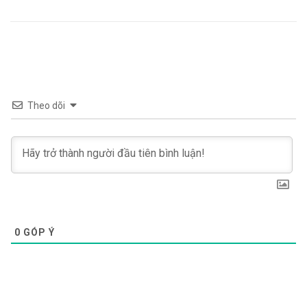
Theo dõi
0
GÓP Ý