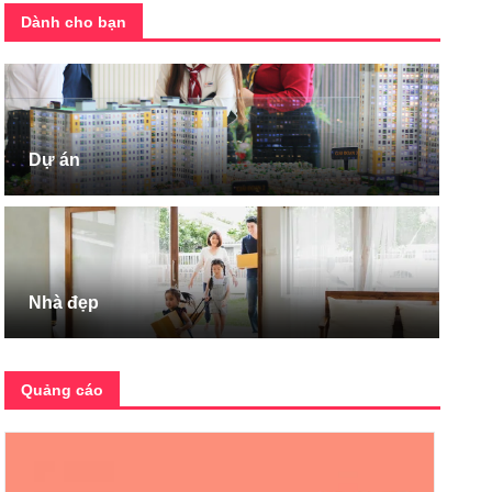
Dành cho bạn
Dự án
Nhà đẹp
Quảng cáo