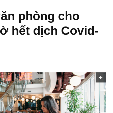
văn phòng cho
ờ hết dịch Covid-