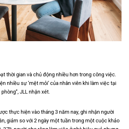
oạt thời gian và chủ động nhiều hơn trong công việc.
ện nhiều sự ‘mệt mỏi’ của nhân viên khi làm việc tại
 phòng”, JLL nhận xét.
ược thực hiện vào tháng 3 năm nay, ghi nhận người
uần, giảm so với 2 ngày một tuần trong một cuộc khảo