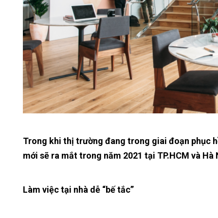
Trong khi thị trường đang trong giai đoạn phục 
mới sẽ ra mắt trong năm 2021 tại TP.HCM và Hà 
Làm việc tại nhà dễ “bế tắc”