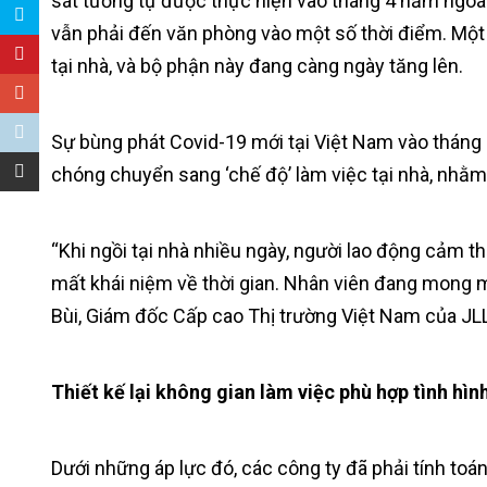
sát tương tự được thực hiện vào tháng 4 năm ngoá
vẫn phải đến văn phòng vào một số thời điểm. Mộ
tại nhà, và bộ phận này đang càng ngày tăng lên.
Sự bùng phát Covid-19 mới tại Việt Nam vào tháng
chóng chuyển sang ‘chế độ’ làm việc tại nhà, nhằm 
“Khi ngồi tại nhà nhiều ngày, người lao động cảm th
mất khái niệm về thời gian. Nhân viên đang mong 
Bùi, Giám đốc Cấp cao Thị trường Việt Nam của JLL
Thiết kế lại không gian làm việc phù hợp tình hìn
Dưới những áp lực đó, các công ty đã phải tính to