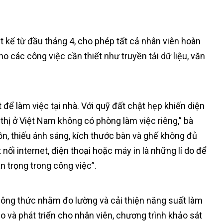
t kể từ đầu tháng 4, cho phép tất cả nhân viên hoàn
o các công việc cần thiết như truyền tải dữ liệu, văn
 để làm việc tại nhà. Với quỹ đất chật hẹp khiến diện
ô thị ở Việt Nam không có phòng làm việc riêng,” bà
n, thiếu ánh sáng, kích thước bàn và ghế không đủ
 nối internet, điện thoại hoặc máy in là những lí do để
 trọng trong công việc”.
công thức nhằm đo lường và cải thiện năng suất làm
o và phát triển cho nhân viên, chương trình khảo sát