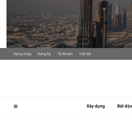
Đăng nhập
Đăng ký
Tài khoản
Viết bài
Xây dựng
Bất độ