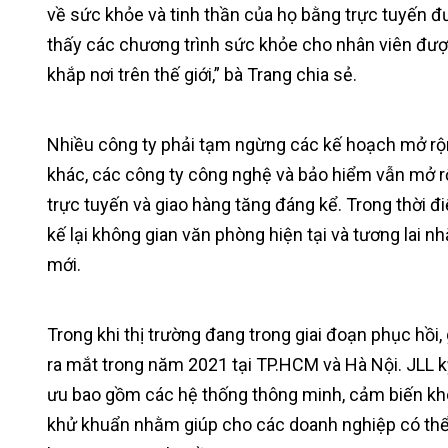
về sức khỏe và tinh thần của họ bằng trực tuyến đư
thấy các chương trình sức khỏe cho nhân viên được
khắp nơi trên thế giới,” bà Trang chia sẻ.
Nhiều công ty phải tạm ngừng các kế hoạch mở rộng
khác, các công ty công nghệ và bảo hiểm vẫn mở 
trực tuyến và giao hàng tăng đáng kể. Trong thời đ
kế lại không gian văn phòng hiện tại và tương lai
mới.
Trong khi thị trường đang trong giai đoạn phục hồi
ra mắt trong năm 2021 tại TP.HCM và Hà Nội. JLL k
ưu bao gồm các hệ thống thông minh, cảm biến khô
khử khuẩn nhằm giúp cho các doanh nghiệp có thể t