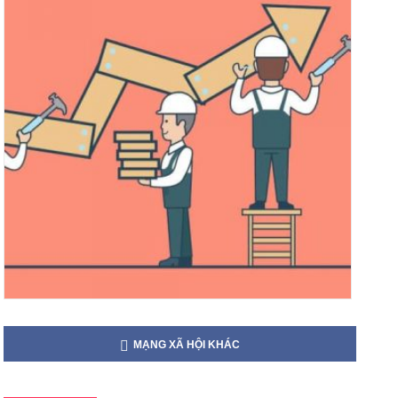
MẠNG XÃ HỘI KHÁC