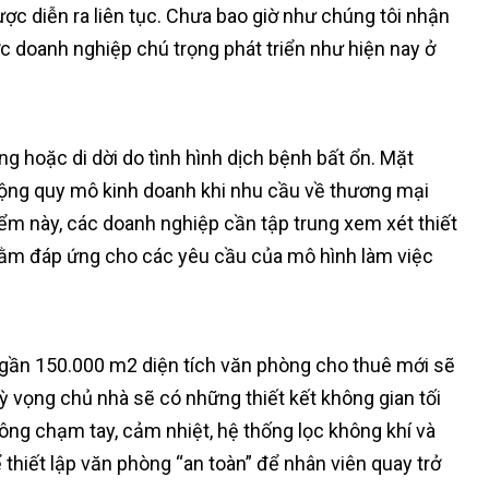
ợc diễn ra liên tục. Chưa bao giờ như chúng tôi nhận
 doanh nghiệp chú trọng phát triển như hiện nay ở
 hoặc di dời do tình hình dịch bệnh bất ổn. Mặt
rộng quy mô kinh doanh khi nhu cầu về thương mại
iểm này, các doanh nghiệp cần tập trung xem xét thiết
 nhằm đáp ứng cho các yêu cầu của mô hình làm việc
, gần 150.000 m2 diện tích văn phòng cho thuê mới sẽ
ỳ vọng chủ nhà sẽ có những thiết kết không gian tối
ng chạm tay, cảm nhiệt, hệ thống lọc không khí và
hiết lập văn phòng “an toàn” để nhân viên quay trở