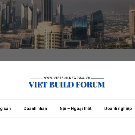
ng sản
Doanh nhân
Nội – Ngoại thất
Doanh nghiệp