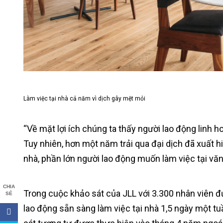
Làm việc tại nhà cả năm vì dịch gây mệt mỏi
“Về mặt lợi ích chúng ta thấy người lao động linh h
Tuy nhiên, hơn một năm trải qua đại dịch đã xuất hi
nhà, phần lớn người lao động muốn làm việc tại văn
CHIA
Trong cuộc khảo sát của JLL với 3.300 nhân viên đ
SẺ
lao động sẵn sàng làm việc tại nhà 1,5 ngày một t