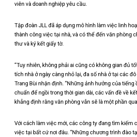
viên và doanh nghiệp yêu cầu.
Tập đoàn JLL đã áp dụng mô hình làm việc linh hoạ
thành công việc tại nhà, và có thể đến văn phòng ch
thư và ký kết giấy tờ.
“Tuy nhiên, không phải ai cũng có không gian đủ tốt
tích nhà ở ngày càng nhỏ lại, đa số nhà ở tại các đ
Trang Bùi nhận định. “Những ảnh hưởng của tiếng ồ
chuẩn để ngồi trong thời gian dài, các vấn đề về kết
khẳng định rằng văn phòng vẫn sẽ là một phần quan
Với cách làm việc mới, các công ty đang tìm kiếm 
việc tại bất cứ nơi đâu. “Những chương trình đào tạ