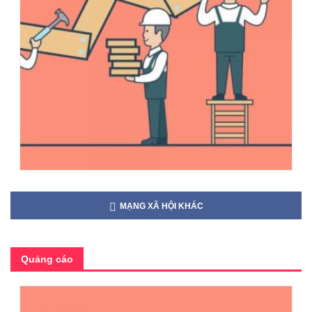
MẠNG XÃ HỘI KHÁC
Quảng cáo