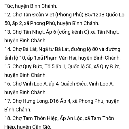
Túc, huyện Bình Chánh.
12. Chợ Tân Đoàn Việt (Phong Phú) B5/120B Quốc Lộ
50, ấp 2, xã Phong Phú, huyện Bình Chánh.
13. Chợ Tân Nhựt, Ấp 6 (cống kênh C) xã Tân Nhựt,
huyện Bình Chánh.
14. Chợ Bà Lát, Ngã tư Bà Lát, đường lộ 80 và đường
tỉnh lộ 10, ấp 1,xã Phạm Văn Hai, huyện Bình Chánh.
15. Chợ Quy Đức, Tổ 5 ấp 1, Quốc lộ 50, xã Quy Đức,
huyện Bình Chánh.
16. Chợ Vĩnh Lộc A, ấp 4, Quách Điêu, Vĩnh Lộc A,
huyện Bình Chánh.
17. Chợ Hưng Long, D16 Ấp 4, xã Phong Phú, huyện
Bình Chánh.
18. Chợ Tam Thôn Hiệp, Ấp An Lộc, xã Tam Thôn
Hiệp, huyện Cần Giờ.