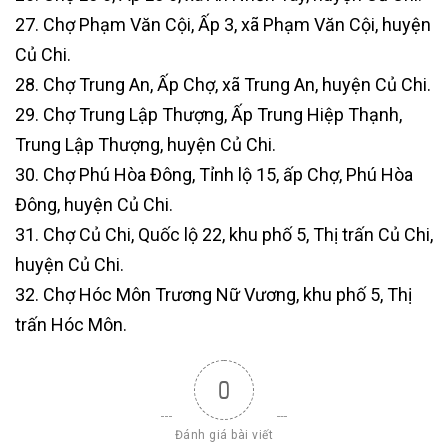
27. Chợ Phạm Văn Cội, Ấp 3, xã Phạm Văn Cội, huyện
Củ Chi.
28. Chợ Trung An, Ấp Chợ, xã Trung An, huyện Củ Chi.
29. Chợ Trung Lập Thượng, Ấp Trung Hiệp Thạnh,
Trung Lập Thượng, huyện Củ Chi.
30. Chợ Phú Hòa Đông, Tỉnh lộ 15, ấp Chợ, Phú Hòa
Đông, huyện Củ Chi.
31. Chợ Củ Chi, Quốc lộ 22, khu phố 5, Thị trấn Củ Chi,
huyện Củ Chi.
32. Chợ Hóc Môn Trương Nữ Vương, khu phố 5, Thị
trấn Hóc Môn.
0
Đánh giá bài viết