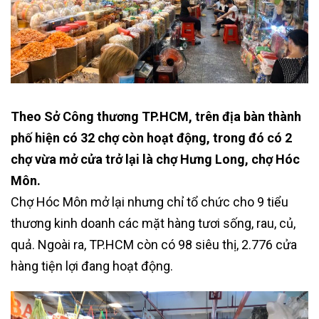
Theo Sở Công thương TP.HCM, trên địa bàn thành
phố hiện có 32 chợ còn hoạt động, trong đó có 2
chợ vừa mở cửa trở lại là chợ Hưng Long, chợ Hóc
Môn.
Chợ Hóc Môn mở lại nhưng chỉ tổ chức cho 9 tiểu
thương kinh doanh các mặt hàng tươi sống, rau, củ,
quả. Ngoài ra, TP.HCM còn có 98 siêu thị, 2.776 cửa
hàng tiện lợi đang hoạt động.