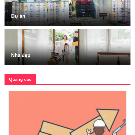
Dự án
Nhà đẹp
Quảng cáo