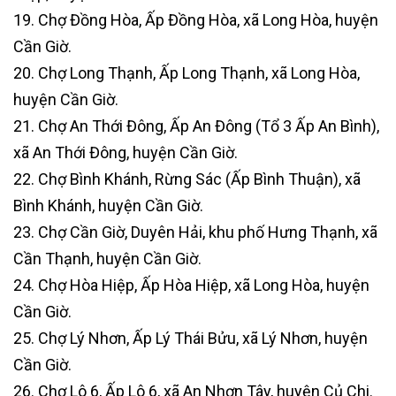
19. Chợ Đồng Hòa, Ấp Đồng Hòa, xã Long Hòa, huyện
Cần Giờ.
20. Chợ Long Thạnh, Ấp Long Thạnh, xã Long Hòa,
huyện Cần Giờ.
21. Chợ An Thới Đông, Ấp An Đông (Tổ 3 Ấp An Bình),
xã An Thới Đông, huyện Cần Giờ.
22. Chợ Bình Khánh, Rừng Sác (Ấp Bình Thuận), xã
Bình Khánh, huyện Cần Giờ.
23. Chợ Cần Giờ, Duyên Hải, khu phố Hưng Thạnh, xã
Cần Thạnh, huyện Cần Giờ.
24. Chợ Hòa Hiệp, Ấp Hòa Hiệp, xã Long Hòa, huyện
Cần Giờ.
25. Chợ Lý Nhơn, Ấp Lý Thái Bửu, xã Lý Nhơn, huyện
Cần Giờ.
26. Chợ Lô 6, Ấp Lô 6, xã An Nhơn Tây, huyện Củ Chi.