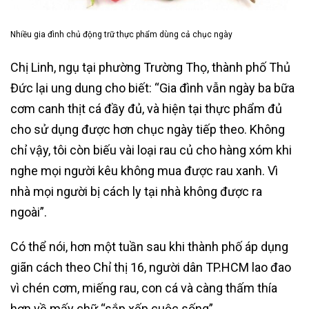
Nhiều gia đình chủ động trữ thực phẩm dùng cả chục ngày
Chị Linh, ngụ tại phường Trường Thọ, thành phố Thủ
Đức lại ung dung cho biết: “Gia đình vẫn ngày ba bữa
cơm canh thịt cá đầy đủ, và hiện tại thực phẩm đủ
cho sử dụng được hơn chục ngày tiếp theo. Không
chỉ vậy, tôi còn biếu vài loại rau củ cho hàng xóm khi
nghe mọi người kêu không mua được rau xanh. Vì
nhà mọi người bị cách ly tại nhà không được ra
ngoài”.
Có thể nói, hơn một tuần sau khi thành phố áp dụng
giãn cách theo Chỉ thị 16, người dân TP.HCM lao đao
vì chén cơm, miếng rau, con cá và càng thấm thía
hơn về mấy chữ “sắp xếp cuộc sống”.