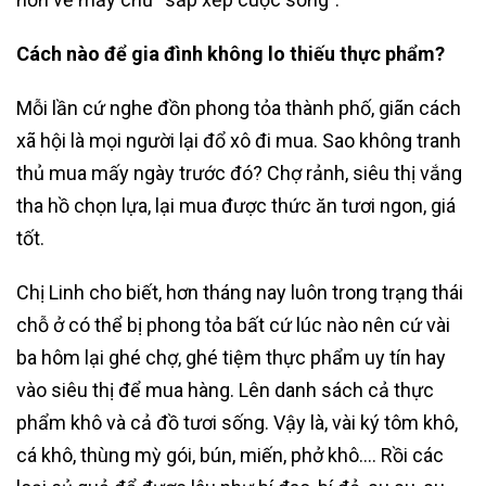
Cách nào để gia đình không lo thiếu thực phẩm?
Mỗi lần cứ nghe đồn phong tỏa thành phố, giãn cách
xã hội là mọi người lại đổ xô đi mua. Sao không tranh
thủ mua mấy ngày trước đó? Chợ rảnh, siêu thị vắng
tha hồ chọn lựa, lại mua được thức ăn tươi ngon, giá
tốt.
Chị Linh cho biết, hơn tháng nay luôn trong trạng thái
chỗ ở có thể bị phong tỏa bất cứ lúc nào nên cứ vài
ba hôm lại ghé chợ, ghé tiệm thực phẩm uy tín hay
vào siêu thị để mua hàng. Lên danh sách cả thực
phẩm khô và cả đồ tươi sống. Vậy là, vài ký tôm khô,
cá khô, thùng mỳ gói, bún, miến, phở khô…. Rồi các