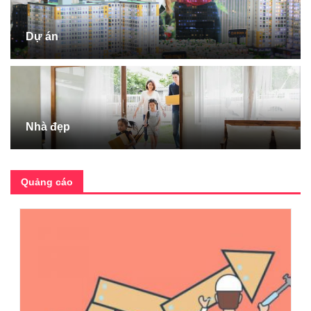
Dự án
Nhà đẹp
Quảng cáo