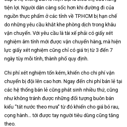
tiện lợi. Người dân càng sốc hơn khi đường đi của
nguồn thực phẩm ở các tỉnh về TP.HCM bị hạn chế
do những yêu cầu khắt khe phòng dịch trong khâu
vận chuyển. Với yêu cầu là tài xế phải có giấy xét
nghiệm âm tính mới được vận chuyển hàng, mà hiện
lực giấy xét nghiệm cũng chỉ có giá trị từ 3 đến 7
ngày tùy mỗi tỉnh, thành phố quy định.
Chi phí xét nghiệm tốn kém, khiến cho chi phí vận
chuyển bị đội lên cao hơn. Ngay đến chi phí bán lẻ tại
các hệ thống bán lẻ cũng phát sinh nhiều thứ, cũng
như không tránh được những đối tượng buôn bán
kiểu “tát nước theo mưa” từ đó khiến cho giá bó rau,
cọng hành… tới được tay người tiêu dùng cũng tăng
theo.