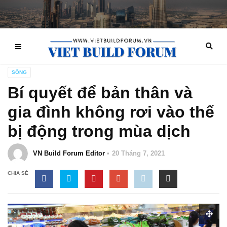
SỐNG
Bí quyết để bản thân và
gia đình không rơi vào thế
bị động trong mùa dịch
VN Build Forum Editor
20 Tháng 7, 2021
CHIA SẺ