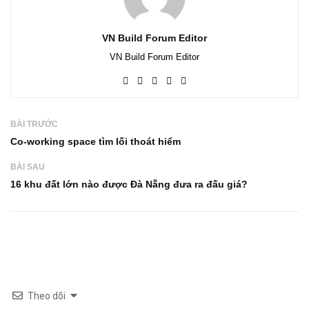
VN Build Forum Editor
VN Build Forum Editor
BÀI TRƯỚC
Co-working space tìm lối thoát hiểm
BÀI SAU
16 khu đất lớn nào được Đà Nẵng đưa ra đấu giá?
Theo dõi