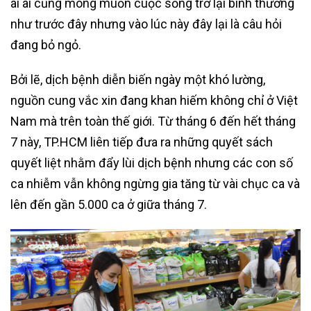
ai ai cũng mong muốn cuộc sống trở lại bình thường
như trước đây nhưng vào lúc này đây lại là câu hỏi
đang bỏ ngỏ.
Bởi lẽ, dịch bệnh diễn biến ngày một khó lường,
nguồn cung vắc xin đang khan hiếm không chỉ ở Việt
Nam mà trên toàn thế giới. Từ tháng 6 đến hết tháng
7 này, TP.HCM liên tiếp đưa ra những quyết sách
quyết liệt nhằm đẩy lùi dịch bệnh nhưng các con số
ca nhiễm vẫn không ngừng gia tăng từ vài chục ca và
lên đến gần 5.000 ca ở giữa tháng 7.