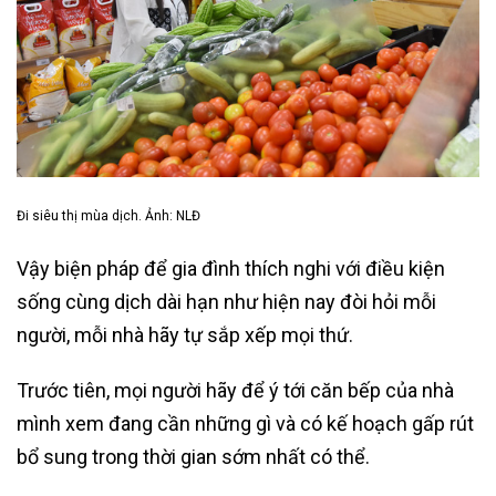
Đi siêu thị mùa dịch. Ảnh: NLĐ
Vậy biện pháp để gia đình thích nghi với điều kiện
sống cùng dịch dài hạn như hiện nay đòi hỏi mỗi
người, mỗi nhà hãy tự sắp xếp mọi thứ.
Trước tiên, mọi người hãy để ý tới căn bếp của nhà
mình xem đang cần những gì và có kế hoạch gấp rút
bổ sung trong thời gian sớm nhất có thể.