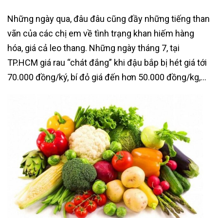
Những ngày qua, đâu đâu cũng đầy những tiếng than
vãn của các chị em về tình trạng khan hiếm hàng
hóa, giá cả leo thang. Những ngày tháng 7, tại
TP.HCM giá rau “chát đắng” khi đậu bắp bị hét giá tới
70.000 đồng/ký, bí đỏ giá đến hơn 50.000 đồng/kg,…