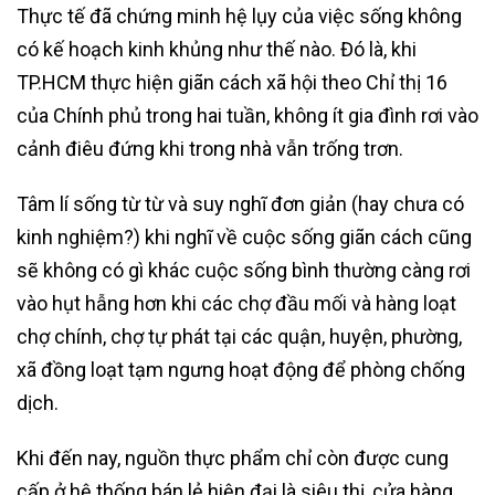
Thực tế đã chứng minh hệ lụy của việc sống không
có kế hoạch kinh khủng như thế nào. Đó là, khi
TP.HCM thực hiện giãn cách xã hội theo Chỉ thị 16
của Chính phủ trong hai tuần, không ít gia đình rơi vào
cảnh điêu đứng khi trong nhà vẫn trống trơn.
Tâm lí sống từ từ và suy nghĩ đơn giản (hay chưa có
kinh nghiệm?) khi nghĩ về cuộc sống giãn cách cũng
sẽ không có gì khác cuộc sống bình thường càng rơi
vào hụt hẫng hơn khi các chợ đầu mối và hàng loạt
chợ chính, chợ tự phát tại các quận, huyện, phường,
xã đồng loạt tạm ngưng hoạt động để phòng chống
dịch.
Khi đến nay, nguồn thực phẩm chỉ còn được cung
cấp ở hệ thống bán lẻ hiện đại là siêu thị, cửa hàng