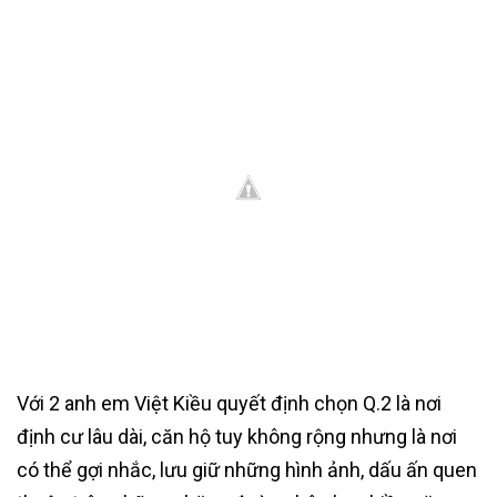
Với 2 anh em Việt Kiều quyết định chọn Q.2 là nơi
định cư lâu dài, căn hộ tuy không rộng nhưng là nơi
có thể gợi nhắc, lưu giữ những hình ảnh, dấu ấn quen