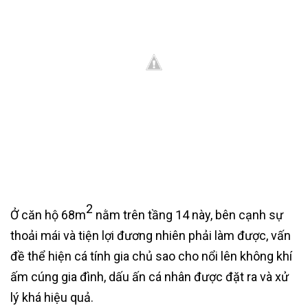
2
Ở căn hộ 68m
nằm trên tầng 14 này, bên cạnh sự
thoải mái và tiện lợi đương nhiên phải làm được, vấn
đề thể hiện cá tính gia chủ sao cho nổi lên không khí
ấm cúng gia đình, dấu ấn cá nhân được đặt ra và xử
lý khá hiệu quả.