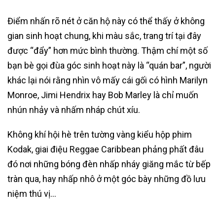
Điểm nhấn rõ nét ở căn hộ này có thể thấy ở không
gian sinh hoạt chung, khi màu sắc, trang trí tại đây
được “đẩy” hơn mức bình thường. Thậm chí một số
bạn bè gọi đùa góc sinh hoạt này là “quán bar”, người
khác lại nói rằng nhìn vô mấy cái gối có hình Marilyn
Monroe, Jimi Hendrix hay Bob Marley là chỉ muốn
nhún nhảy và nhấm nháp chút xíu.
Không khí hội hè trên tường vàng kiểu hộp phim
Kodak, giai điệu Reggae Caribbean phảng phất đâu
đó nơi những bóng đèn nhấp nháy giăng mắc từ bếp
tràn qua, hay nhấp nhô ở một góc bày những đồ lưu
niệm thú vị…