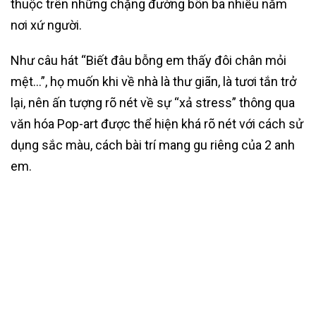
thuộc trên những chặng đường bôn ba nhiều năm
nơi xứ người.
Như câu hát “Biết đâu bỗng em thấy đôi chân mỏi
mệt…”, họ muốn khi về nhà là thư giãn, là tươi tắn trở
lại, nên ấn tượng rõ nét về sự “xả stress” thông qua
văn hóa Pop-art được thể hiện khá rõ nét với cách sử
dụng sắc màu, cách bài trí mang gu riêng của 2 anh
em.