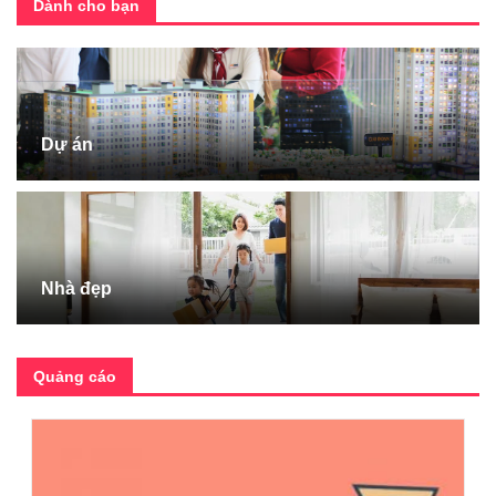
Dành cho bạn
Dự án
Nhà đẹp
Quảng cáo