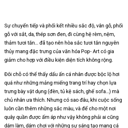
Sự chuyển tiếp và phối kết nhiều sắc độ, vân gỗ, phối
gỗ với sắt, da, thép sơn đen, đi cùng hệ rèm, nệm,
thảm tươi tắn… đã tạo nên hòa sắc tươi tắn nguyên
thủy mang đặc trưng của văn hóa Pop- Art có gia
giảm cho hợp với điều kiện diện tích không rộng.
Đôi chỗ có thể thấy dấu ấn cá nhân được bộc lộ hơi
quá như những mảng miếng trang trí hay chọn lựa
trưng bày vật dụng (đèn, tủ kệ sách, ghế sofa…) mà
chủ nhân ưa thích. Nhưng có sao đâu, khi cuộc sống
luôn cần thêm những sắc màu, và để cho một nơi
quây quần được ấm áp như vậy không phải ai cũng
dám làm, dám chơi với những sự sáng tạo mang cá