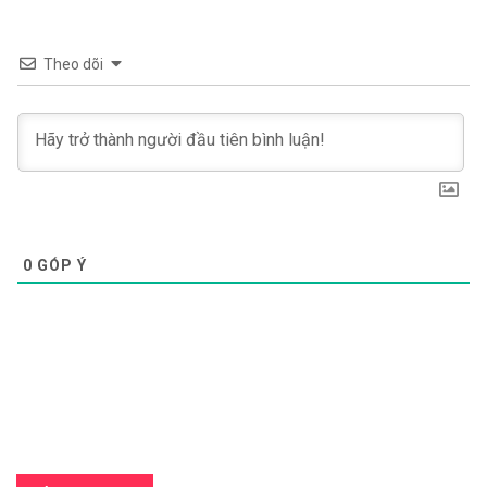
Theo dõi
0
GÓP Ý