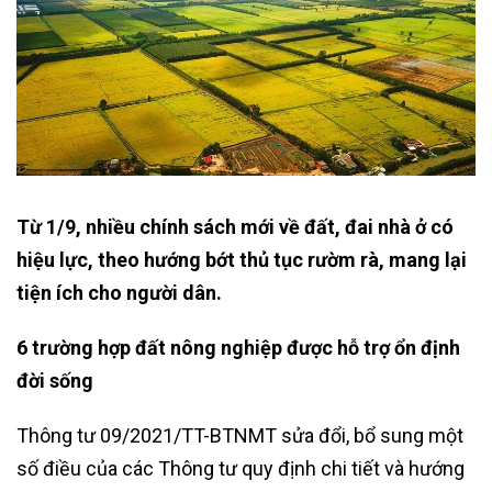
Từ 1/9, nhiều chính sách mới về đất, đai nhà ở có
hiệu lực, theo hướng bớt thủ tục rườm rà, mang lại
tiện ích cho người dân.
6 trường hợp đất nông nghiệp được hỗ trợ ổn định
đời sống
Thông tư 09/2021/TT-BTNMT sửa đổi, bổ sung một
số điều của các Thông tư quy định chi tiết và hướng