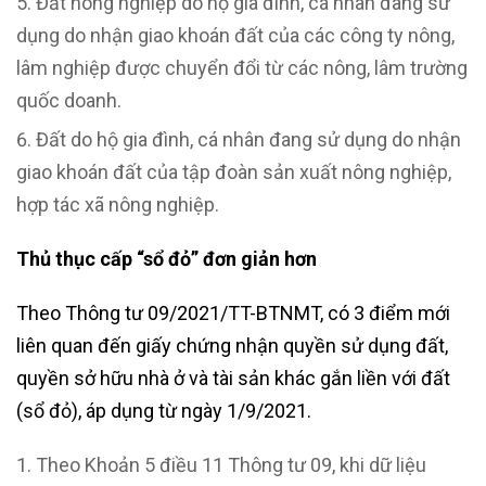
Đất nông nghiệp do hộ gia đình, cá nhân đang sử
dụng do nhận giao khoán đất của các công ty nông,
lâm nghiệp được chuyển đổi từ các nông, lâm trường
quốc doanh.
Đất do hộ gia đình, cá nhân đang sử dụng do nhận
giao khoán đất của tập đoàn sản xuất nông nghiệp,
hợp tác xã nông nghiệp.
Thủ thục cấp “sổ đỏ” đơn giản hơn
Theo Thông tư 09/2021/TT-BTNMT, có 3 điểm mới
liên quan đến giấy chứng nhận quyền sử dụng đất,
quyền sở hữu nhà ở và tài sản khác gắn liền với đất
(sổ đỏ), áp dụng từ ngày 1/9/2021.
Theo Khoản 5 điều 11 Thông tư 09, khi dữ liệu