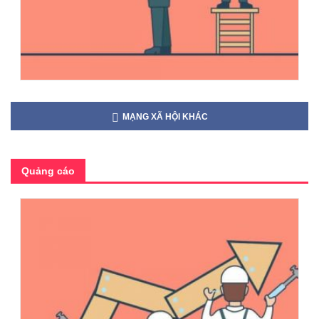
MẠNG XÃ HỘI KHÁC
Quảng cáo