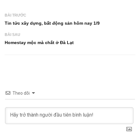
BÀI TRƯỚC
Tin tức xây dựng, bất động sản hôm nay 1/9
BÀI SAU
Homestay mộc mà chất ở Đà Lạt
Theo dõi