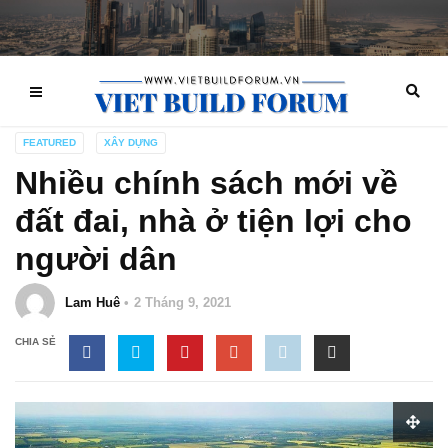
FEATURED
XÂY DỰNG
Nhiều chính sách mới về
đất đai, nhà ở tiện lợi cho
người dân
Lam Huê
2 Tháng 9, 2021
CHIA SẺ