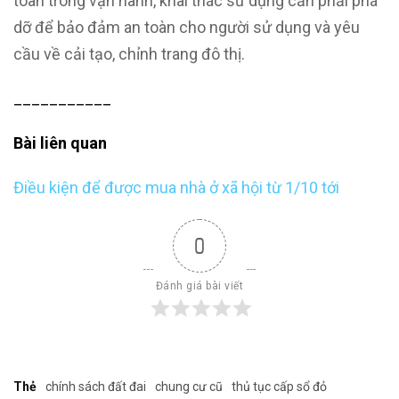
toàn trong vận hành, khai thác sử dụng cần phải phá
dỡ để bảo đảm an toàn cho người sử dụng và yêu
cầu về cải tạo, chỉnh trang đô thị.
___________
Bài liên quan
Điều kiện để được mua nhà ở xã hội từ 1/10 tới
0
Đánh giá bài viết
Thẻ
chính sách đất đai
chung cư cũ
thủ tục cấp sổ đỏ