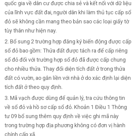
quốc gia về dân cư được chia sẻ và kết nối với dữ liệu
của lĩnh vực đất đai, người dân khi làm thủ tục cấp sổ
đỏ sẽ không cần mang theo bản sao các loại giấy tờ
tùy thân như hiện nay.
Bổ sung 2 trường hợp đăng ký biến động được cấp
sổ đỏ bao gồm: Thửa đất được tách ra để cấp riêng
sổ đỏ đối với trường hợp sổ đỏ đã được cấp chung
cho nhiều thửa. Thay đổi diện tích đất ở trong thửa
đất có vườn, ao gắn liền với nhà ở do xác định lại diện
tích đất ở theo quy định.
Mã vạch được dùng để quản lý, tra cứu thông tin
về sổ đỏ và hồ sơ cấp sổ đỏ. Khoản 1 Điều 1 Thông
tư 09 bổ sung thêm quy định về việc ghi mã này
trong trường hợp địa phương không có đơn vị hành
chính cấp xã.