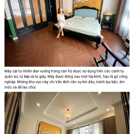
Mây cật tự nhiên đan vuông trong căn hộ được sử dụng trên các cánh tủ
quần áo, tủ bếp và tủ giầy. Mây được đóng sau một lớp kính, hậu là gỗ công
nghiệp. Những khu vực này chị Vân Anh cần sự kín đáo, tránh bụi bẩn, ẩm
mốc và dễ lau chùi.