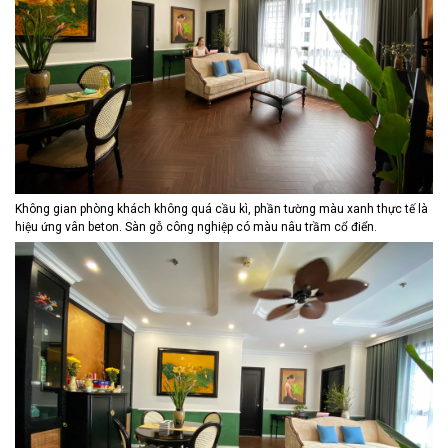
Không gian phòng khách không quá cầu kì, phần tường màu xanh thực tế là
hiệu ứng vân beton. Sàn gỗ công nghiệp có màu nâu trầm cổ điển.