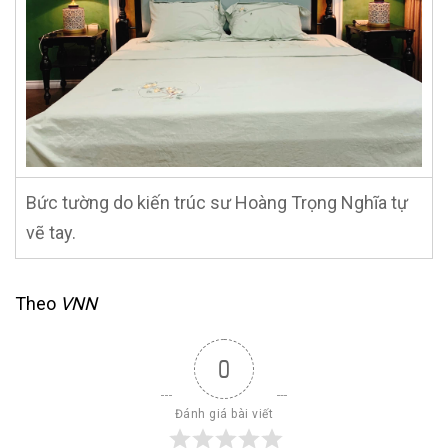
Bức tường do kiến trúc sư Hoàng Trọng Nghĩa tự
vẽ tay.
Theo
VNN
0
Đánh giá bài viết