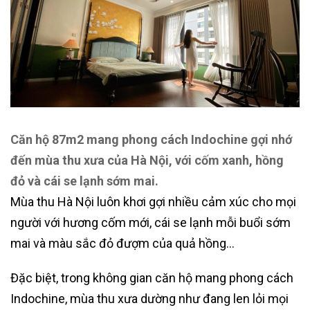
Căn hộ 87m2 mang phong cách Indochine gợi nhớ
đến mùa thu xưa của Hà Nội, với cốm xanh, hồng
đỏ và cái se lạnh sớm mai.
Mùa thu Hà Nội luôn khơi gợi nhiều cảm xúc cho mọi
người với hương cốm mới, cái se lạnh mỗi buổi sớm
mai và màu sắc đỏ đượm của quả hồng…
Đặc biệt, trong không gian căn hộ mang phong cách
Indochine, mùa thu xưa dường như đang len lỏi mọi