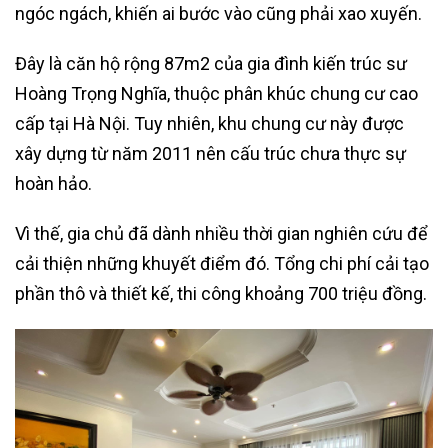
ngóc ngách, khiến ai bước vào cũng phải xao xuyến.
Đây là căn hộ rộng 87m2 của gia đình kiến trúc sư
Hoàng Trọng Nghĩa, thuộc phân khúc chung cư cao
cấp tại Hà Nội. Tuy nhiên, khu chung cư này được
xây dựng từ năm 2011 nên cấu trúc chưa thực sự
hoàn hảo.
Vì thế, gia chủ đã dành nhiều thời gian nghiên cứu để
cải thiện những khuyết điểm đó. Tổng chi phí cải tạo
phần thô và thiết kế, thi công khoảng 700 triệu đồng.