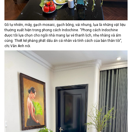
Gỗ tự nhiên, mây, gạch mosaic, gạch bông, vải nhung, lụa là những vật liệu
thường xuất hiện trong phong cách Indochine. “Phong cách Indochine
được tôi lựa chọn cho ngôi nhà mang lại vẻ thanh lịch, nhẹ nhàng và ấm
cúng. Thiết kế phảng phất dấu ấn cá nhân và tính cách của bản thân tôi”,
chị Vân Anh nói.