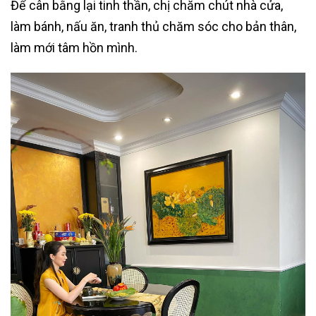
Để cân bằng lại tinh thần, chị chăm chút nhà cửa,
làm bánh, nấu ăn, tranh thủ chăm sóc cho bản thân,
làm mới tâm hồn mình.