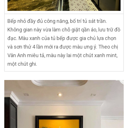
Bếp nhỏ đầy đủ công năng, bố trí tủ sát trần.
Không gian này vừa làm chỗ giặt qần áo, lưu trữ đồ
đạc. Màu xanh của tủ bếp được gia chủ lựa chọn
và sơn thử 4 lần mới ra được màu ưng ý. Theo chị
Vân Anh miêu tả, màu này lai một chút xanh mint,
một chút ghi.