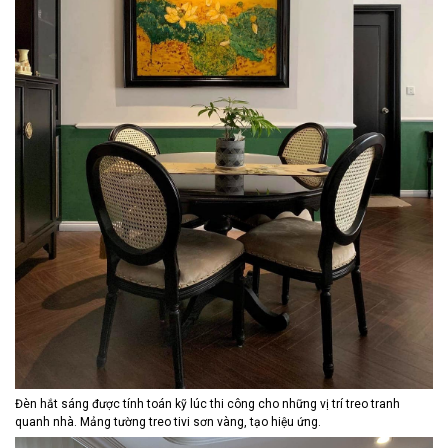
Đèn hắt sáng được tính toán kỹ lúc thi công cho những vị trí treo tranh
quanh nhà. Mảng tường treo tivi sơn vàng, tạo hiệu ứng.