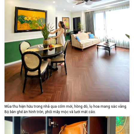
Mùa thu hiện hữu trong nhà qua cốm mới, hồng đỏ, lọ hoa mang sắc vàng.
Bộ bàn ghế ăn hình tròn, phối mây mộc và lưới mắt cáo.