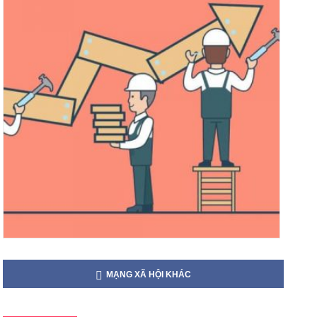
MẠNG XÃ HỘI KHÁC