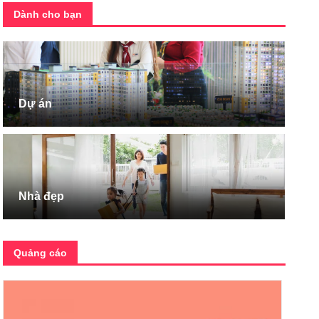
Dành cho bạn
Dự án
Nhà đẹp
Quảng cáo