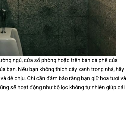
iường ngủ, cửa sổ phòng hoặc trên bàn cà phê của
ủa bạn. Nếu bạn không thích cây xanh trong nhà, hãy
và dễ chịu. Chỉ cần đảm bảo rằng bạn giữ hoa tươi và
ũng sẽ hoạt động như bộ lọc không tự nhiên giúp cải