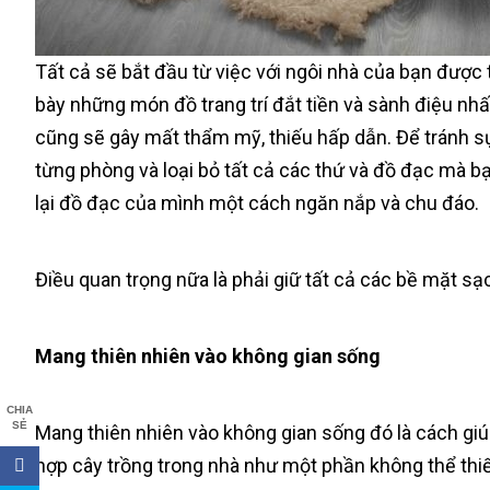
Tất cả sẽ bắt đầu từ việc với ngôi nhà của bạn được 
bày những món đồ trang trí đắt tiền và sành điệu nhất
cũng sẽ gây mất thẩm mỹ, thiếu hấp dẫn. Để tránh s
từng phòng và loại bỏ tất cả các thứ và đồ đạc mà b
lại đồ đạc của mình một cách ngăn nắp và chu đáo.
Điều quan trọng nữa là phải giữ tất cả các bề mặt sạc
Mang thiên nhiên vào không gian sống
CHIA
SẺ
Mang thiên nhiên vào không gian sống đó là cách giúp
hợp cây trồng trong nhà như một phần không thể thiếu