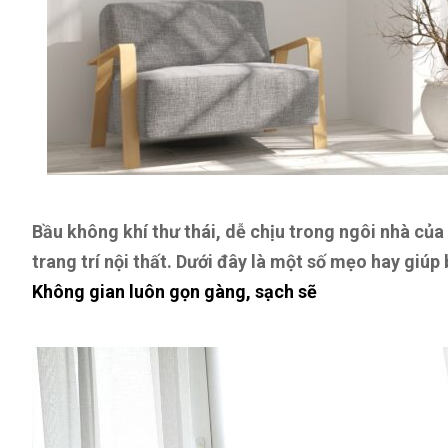
Bầu không khí thư thái, dễ chịu trong ngôi nhà của 
trang trí nội thất. Dưới đây là một số mẹo hay gi
Không gian luôn gọn gàng, sạch sẽ