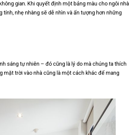
không gian. Khi quyết định một bảng màu cho ngôi nhà
g tính, nhẹ nhàng sẽ dễ nhìn và ấn tượng hơn những
nh sáng tự nhiên – đó cũng là lý do mà chúng ta thích
g mặt trời vào nhà cũng là một cách khác để mang