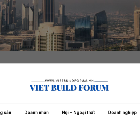
ng sản
Doanh nhân
Nội – Ngoại thất
Doanh nghiệp