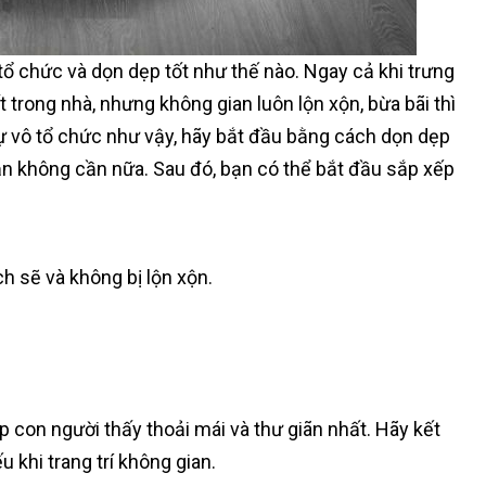
tổ chức và dọn dẹp tốt như thế nào. Ngay cả khi trưng
 trong nhà, nhưng không gian luôn lộn xộn, bừa bãi thì
ự vô tổ chức như vậy, hãy bắt đầu bằng cách dọn dẹp
ạn không cần nữa. Sau đó, bạn có thể bắt đầu sắp xếp
h sẽ và không bị lộn xộn.
 con người thấy thoải mái và thư giãn nhất. Hãy kết
 khi trang trí không gian.