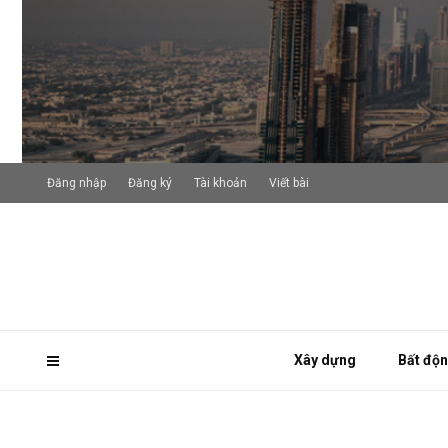
Đăng nhập
Đăng ký
Tài khoản
Viết bài
Xây dựng
Bất độ