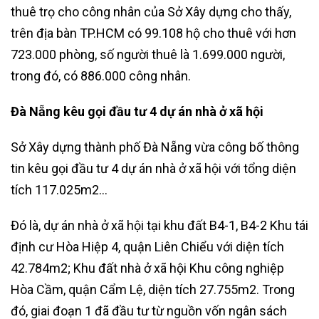
thuê trọ cho công nhân của Sở Xây dựng cho thấy,
trên địa bàn TP.HCM có 99.108 hộ cho thuê với hơn
723.000 phòng, số người thuê là 1.699.000 người,
trong đó, có 886.000 công nhân.
Đà Nẵng kêu gọi đầu tư 4 dự án nhà ở xã hội
Sở Xây dựng thành phố Đà Nẵng vừa công bố thông
tin kêu gọi đầu tư 4 dự án nhà ở xã hội với tổng diện
tích 117.025m2…
Đó là, dự án nhà ở xã hội tại khu đất B4-1, B4-2 Khu tái
định cư Hòa Hiệp 4, quận Liên Chiểu với diện tích
42.784m2; Khu đất nhà ở xã hội Khu công nghiệp
Hòa Cầm, quận Cẩm Lệ, diện tích 27.755m2. Trong
đó, giai đoạn 1 đã đầu tư từ nguồn vốn ngân sách