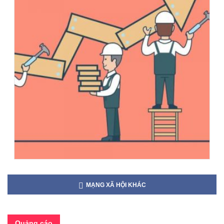
MẠNG XÃ HỘI KHÁC
Quảng cáo