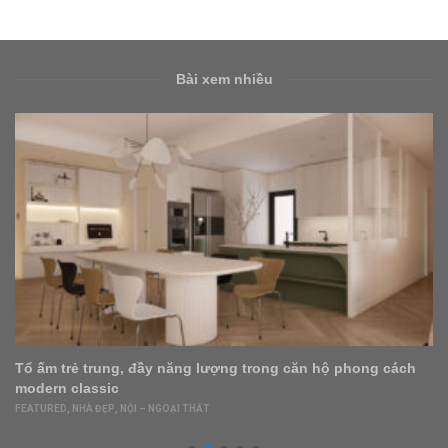
Bài xem nhiều
Tổ ấm trẻ trung, đầy năng lượng trong căn hộ phong cách
modern classic
FEATURED
,
NHÀ ĐẸP
,
NỘI – NGOẠI THẤT