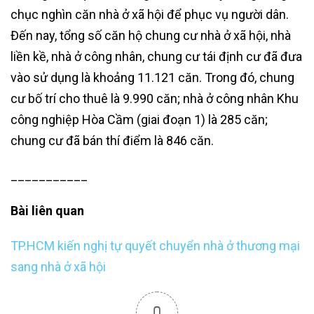
chục nghìn căn nhà ở xã hội để phục vụ người dân.
Đến nay, tổng số căn hộ chung cư nhà ở xã hội, nhà
liền kề, nhà ở công nhân, chung cư tái định cư đã đưa
vào sử dụng là khoảng 11.121 căn. Trong đó, chung
cư bố trí cho thuê là 9.990 căn; nhà ở công nhân Khu
công nghiệp Hòa Cầm (giai đoạn 1) là 285 căn;
chung cư đã bán thí điểm là 846 căn.
___________
Bài liên quan
TP.HCM kiến nghị tự quyết chuyển nhà ở thương mại
sang nhà ở xã hội
0