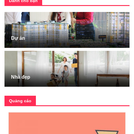
Dành cho bạn
Dự án
Nhà đẹp
Quảng cáo