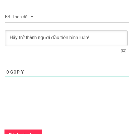
Theo dõi
0
GÓP Ý