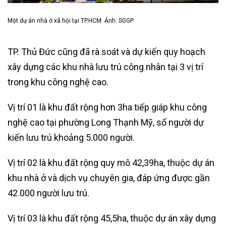
Một dự án nhà ở xã hội tại TP.HCM. Ảnh: SGGP
TP. Thủ Đức cũng đã rà soát và dự kiến quy hoạch
xây dựng các khu nhà lưu trú công nhân tại 3 vị trí
trong khu công nghệ cao.
Vị trí 01 là khu đất rộng hơn 3ha tiếp giáp khu công
nghệ cao tại phường Long Thạnh Mỹ, số người dự
kiến lưu trú khoảng 5.000 người.
Vị trí 02 là khu đất rộng quy mô 42,39ha, thuộc dự án
khu nhà ở và dịch vụ chuyên gia, đáp ứng được gần
42.000 người lưu trú.
Vị trí 03 là khu đất rộng 45,5ha, thuộc dự án xây dựng