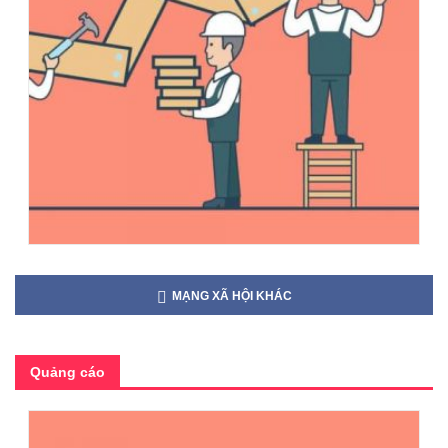
MẠNG XÃ HỘI KHÁC
Quảng cáo