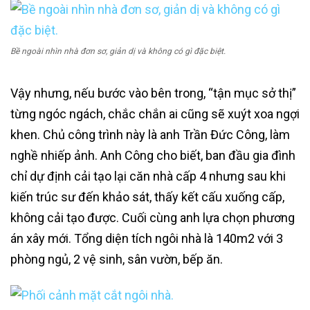
Bề ngoài nhìn nhà đơn sơ, giản dị và không có gì đặc biệt.
Vậy nhưng, nếu bước vào bên trong, “tận mục sở thị”
từng ngóc ngách, chắc chắn ai cũng sẽ xuýt xoa ngợi
khen. Chủ công trình này là anh Trần Đức Công, làm
nghề nhiếp ảnh. Anh Công cho biết, ban đầu gia đình
chỉ dự định cải tạo lại căn nhà cấp 4 nhưng sau khi
kiến trúc sư đến khảo sát, thấy kết cấu xuống cấp,
không cải tạo được. Cuối cùng anh lựa chọn phương
án xây mới. Tổng diện tích ngôi nhà là 140m2 với 3
phòng ngủ, 2 vệ sinh, sân vườn, bếp ăn.