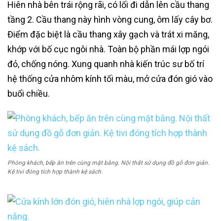
Hiên nhà bên trái rộng rãi, có lối đi dẫn lên cầu thang
tầng 2. Cầu thang này hình vòng cung, ôm lấy cây bơ.
Điểm đặc biệt là cầu thang xây gạch và trát xi măng,
khớp với bố cục ngôi nhà. Toàn bộ phần mái lợp ngói
đỏ, chống nóng. Xung quanh nhà kiến trúc sư bố trí
hệ thống cửa nhôm kính tối màu, mở cửa đón gió vào
buổi chiều.
Phòng khách, bếp ăn trên cùng mặt bằng. Nội thất sử dụng đồ gỗ đơn giản.
Kệ tivi đóng tích hợp thành kệ sách.