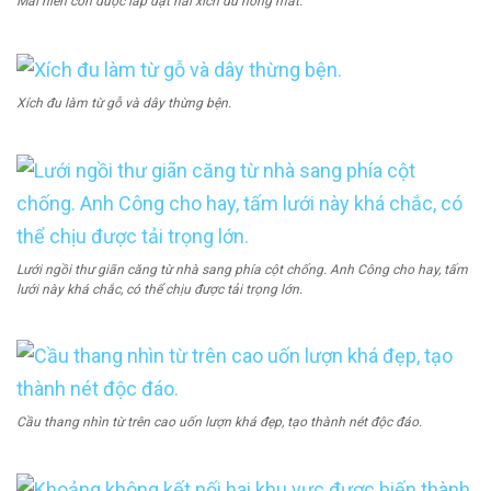
Mái hiên còn được lắp đặt hai xích đu hóng mát.
Xích đu làm từ gỗ và dây thừng bện.
Lưới ngồi thư giãn căng từ nhà sang phía cột chống. Anh Công cho hay, tấm
lưới này khá chắc, có thể chịu được tải trọng lớn.
Cầu thang nhìn từ trên cao uốn lượn khá đẹp, tạo thành nét độc đáo.