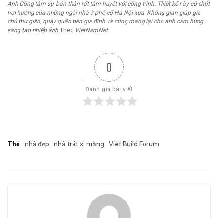
Anh Công tâm sự, bản thân rất tâm huyết với công trình. Thiết kế này có chút
hơi hướng của những ngôi nhà ở phố cổ Hà Nội xưa. Không gian giúp gia
chủ thư giãn, quây quần bên gia đình và cũng mang lại cho anh cảm hứng
sáng tạo nhiếp ảnh.
Theo
VietNamNet
0
Đánh giá bài viết
Thẻ
nhà đẹp
nhà trát xi măng
Viet Build Forum