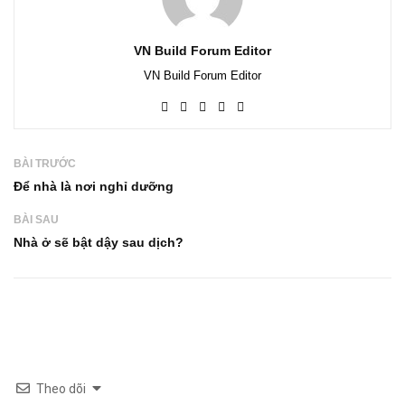
VN Build Forum Editor
VN Build Forum Editor
BÀI TRƯỚC
Để nhà là nơi nghỉ dưỡng
BÀI SAU
Nhà ở sẽ bật dậy sau dịch?
Theo dõi