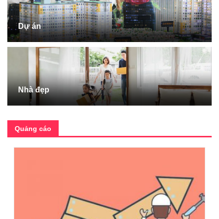
Dự án
Nhà đẹp
Quảng cáo