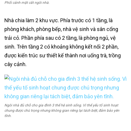
Phối cảnh mặt cắt ngôi nhà.
Nhà chia làm 2 khu vực. Phía trước có 1 tầng, là
phòng khách, phòng bếp, nhà vệ sinh và sân cổng
trải cỏ. Phần phía sau có 2 tầng, là phòng ngủ, vệ
sinh. Trên tầng 2 có khoảng không kết nối 2 phần,
được kiến trúc sư thiết kế thành nơi uống trà, trồng
cây cảnh.
Ngôi nhà đủ chỗ cho gia đình 3 thế hệ sinh sống. Vì thế yếu tố sinh hoạt
chung được chú trọng nhưng không gian riêng lại tách biệt, đảm bảo yên
tĩnh.