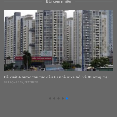
Bài xem nhiều
Đề xuất 4 bước thủ tục đầu tư nhà ở xã hội và thương mại
BẤT ĐỘNG SẢN
,
FEATURED