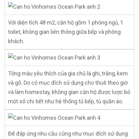
Với diện tích 48 m2, căn hộ gồm 1 phòng ngủ, 1
toilet, không gian liên thông giữa bếp và phòng
khách.
Tông màu yêu thích của gia chủ là ghi, trắng, kem
và gỗ. Do có mục đích sử dụng cho thuê theo giờ
và làm homestay, không gian căn hộ được lược bỏ
một số chi tiết như hệ thống tủ bếp, tủ quần áo.
Để đáp ứng nhu cầu cũng như mục đích sử dụng