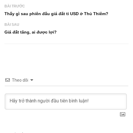
BÀI TRƯỚC
Thấy gì sau phiên đấu giá đất tỉ USD ở Thủ Thiêm?
BÀI SAU
Giá đất tăng, ai được lợi?
Theo dõi