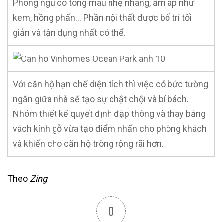
Phòng ngủ có tông màu nhẹ nhàng, ấm áp như
kem, hồng phấn… Phần nội thất được bố trí tối
giản và tận dụng nhất có thể.
Với căn hộ hạn chế diện tích thì việc có bức tường
ngăn giữa nhà sẽ tạo sự chật chội và bí bách.
Nhóm thiết kế quyết định đập thông và thay bằng
vách kính gỗ vừa tạo điểm nhấn cho phòng khách
và khiến cho căn hộ trông rộng rãi hơn.
Theo
Zing
0