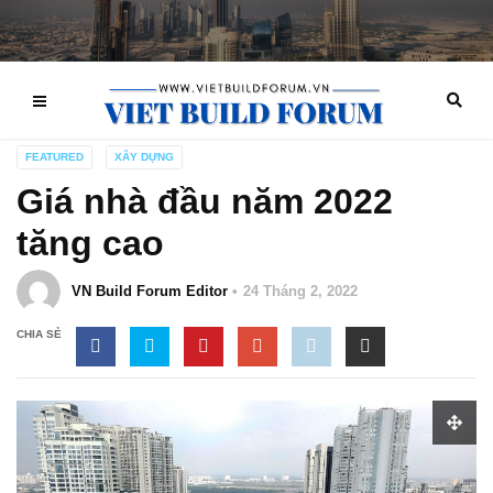
FEATURED
XÂY DỰNG
Giá nhà đầu năm 2022
tăng cao
VN Build Forum Editor
24 Tháng 2, 2022
CHIA SẺ