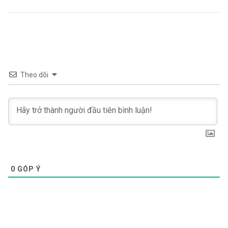
Theo dõi
0
GÓP Ý