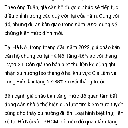
Theo ông Tuấn, giá căn hộ được dự báo sẽ tiếp tục
điều chỉnh trong các quý còn lại của năm. Cùng với
đó, những dự án bàn giao trong năm 2022 cũng sẽ
chứng kiến mức đỉnh mới.
Tại Hà Nội, trong tháng đầu năm 2022, giá chào bán
căn hộ chung cư tại Hà Nội tăng 4,6% so với tháng
12/2021. Còn giá rao bán biệt thự liền kề cũng ghi
nhận xu hướng leo thang ở hai khu vực Gia Lâm và
Long Biên khi tăng 27-38% so với tháng trước.
Bên cạnh giá chào bán tăng, mức độ quan tâm bất
động sản nhà ở thể hiện qua lượt tìm kiếm trực tuyến
cũng cho thấy xu hướng đi lên. Loại hình biệt thự, liền
kề tại Hà Nội và TP.HCM có mức độ quan tâm tăng