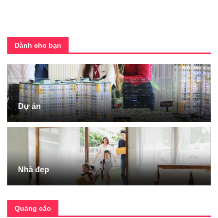
Dành cho bạn
Dự án
Nhà đẹp
Quảng cáo