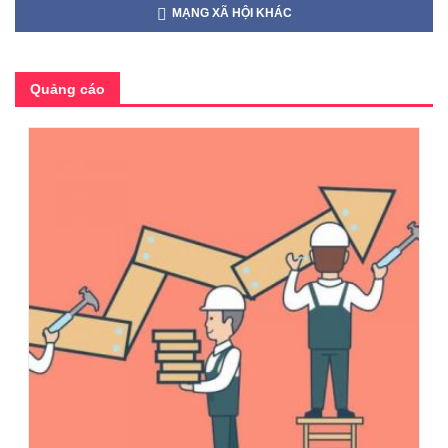
MẠNG XÃ HỘI KHÁC
Quảng cáo