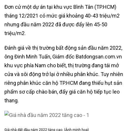
Đơn cử một dự án tại khu vực Bình Tân (TP.HCM)
tháng 12/2021 có mức giá khoảng 40-43 triệu/m2
nhưng đầu năm 2022 đã được đẩy lên 45-50
triệu/m2.
Đánh giá về thị trường bất động sản đầu năm 2022,
ông Đinh Minh Tuấn, Giám đốc Batdongsan.com.vn
khu vực phía Nam cho biết, thị trường đang tái mở
cửa và sôi động trở lại ở nhiều phân khúc. Tuy nhiên
riêng phân khúc căn hộ TP.HCM đang thiếu hụt sản
phẩm sơ cấp chào bán, đẩy giá căn hộ tiếp tục leo
thang.
Giá nhà đất đầu năm 2022 tăng cao. (Ảnh minh họa)