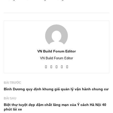
VN Build Forum Editor
VN Build Forum Editor
BÀI TRƯỚC
Bình Dương quy định khung giá quản lý vận hành chung cư
BÀI SAU
Biệt thự tuyệt đẹp đậm chất lãng mạn của Ý cách Hà Nội 40
phút lái xe