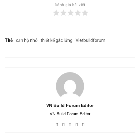
Đánh giá bài viết
Thẻ
căn hộ nhỏ
thiết kế gác lửng
Vietbuildforum
VN Build Forum Editor
VN Build Forum Editor