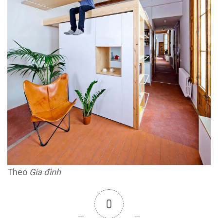
Theo
Gia đình
0