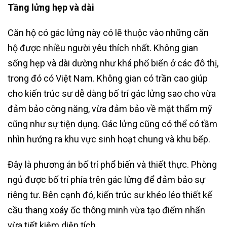
Tầng lửng hẹp và dài
Căn hộ có gác lửng này có lẽ thuộc vào những căn
hộ được nhiều người yêu thích nhất. Không gian
sống hẹp và dài dường như khá phổ biến ở các đô thị,
trong đó có Việt Nam. Không gian có trần cao giúp
cho kiến trúc sư dễ dàng bố trí gác lửng sao cho vừa
đảm bảo công năng, vừa đảm bảo về mặt thẩm mỹ
cũng như sự tiện dụng. Gác lửng cũng có thể có tầm
nhìn hướng ra khu vực sinh hoạt chung và khu bếp.
Đây là phương án bố trí phổ biến và thiết thực. Phòng
ngủ được bố trí phía trên gác lửng để đảm bảo sự
riêng tư. Bên cạnh đó, kiến trúc sư khéo léo thiết kế
cầu thang xoáy ốc thông minh vừa tạo điểm nhấn
vừa tiết kiệm diện tích.