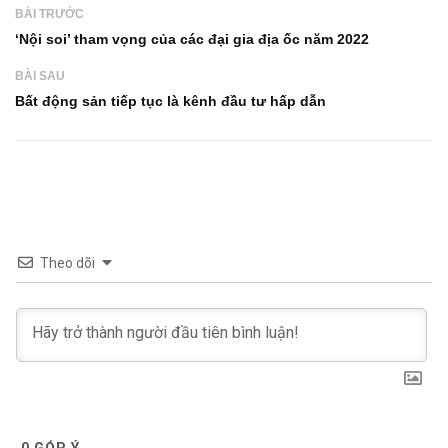
BÀI TRƯỚC
‘Nội soi’ tham vọng của các đại gia địa ốc năm 2022
BÀI SAU
Bất động sản tiếp tục là kênh đầu tư hấp dẫn
Theo dõi