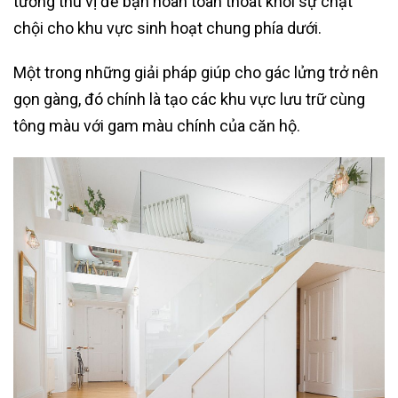
tưởng thú vị để bạn hoàn toàn thoát khỏi sự chật
chội cho khu vực sinh hoạt chung phía dưới.
Một trong những giải pháp giúp cho gác lửng trở nên
gọn gàng, đó chính là tạo các khu vực lưu trữ cùng
tông màu với gam màu chính của căn hộ.