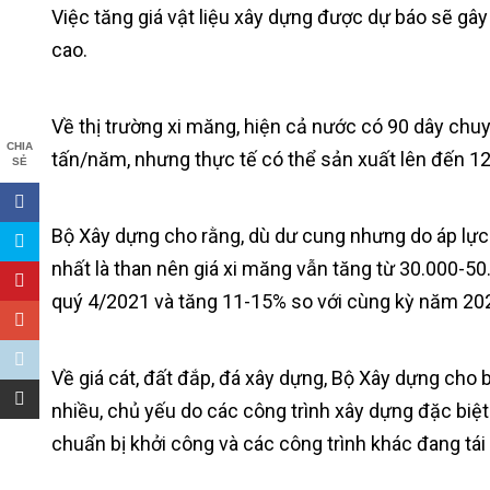
Việc tăng giá vật liệu xây dựng được dự báo sẽ gây
cao.
Về thị trường xi măng, hiện cả nước có 90 dây chuy
CHIA
tấn/năm, nhưng thực tế có thể sản xuất lên đến 12
SẺ
Bộ Xây dựng cho rằng, dù dư cung nhưng do áp lực 
nhất là than nên giá xi măng vẫn tăng từ 30.000-5
quý 4/2021 và tăng 11-15% so với cùng kỳ năm 202
Về giá cát, đất đắp, đá xây dựng, Bộ Xây dựng cho
nhiều, chủ yếu do các công trình xây dựng đặc biệ
chuẩn bị khởi công và các công trình khác đang tái 