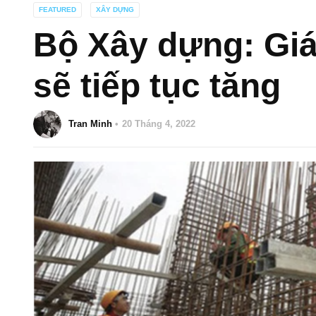
FEATURED
XÂY DỰNG
Bộ Xây dựng: Giá
sẽ tiếp tục tăng
Tran Minh
20 Tháng 4, 2022