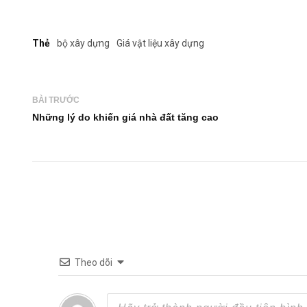
Thẻ
bộ xây dựng
Giá vật liệu xây dựng
BÀI TRƯỚC
Những lý do khiến giá nhà đất tăng cao
Theo dõi