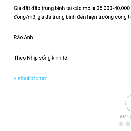
Giá đất đắp trung bình tại các mỏ là 35.000-40.000
đồng/m3, giá đá trung bình đến hiện trường công t
Bảo Anh
Theo Nhịp sống kinh tế
vietbuildforum
Đánh g