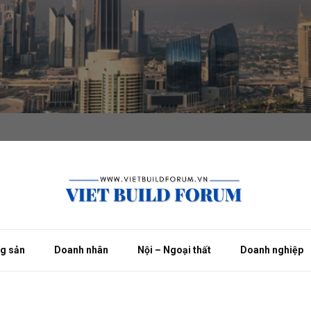
ng sản
Doanh nhân
Nội – Ngoại thất
Doanh nghiệp