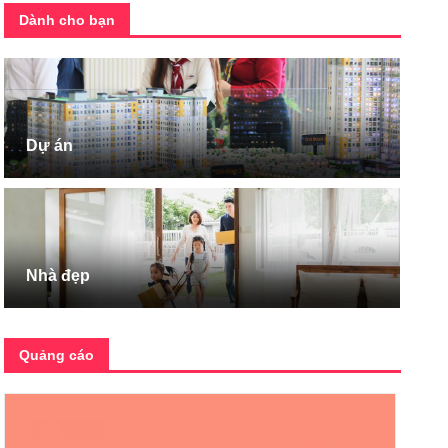
Dành cho bạn
Dự án
Nhà đẹp
Quảng cáo