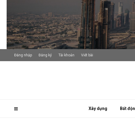
Đăng nhập
Đăng ký
Tài khoản
Viết bài
Xây dựng
Bất độ