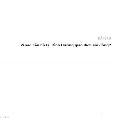
BÀI SAU
Vì sao căn hộ tại Bình Dương giao dịch sôi động?