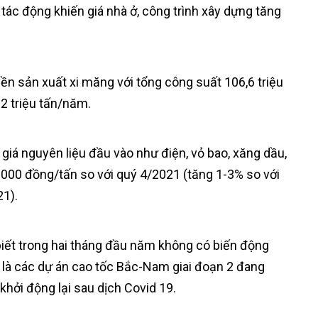
 tác động khiến giá nhà ở, công trình xây dựng tăng
ền sản xuất xi măng với tổng công suất 106,6 triệu
2 triệu tấn/năm.
giá nguyên liệu đầu vào như điện, vỏ bao, xăng dầu,
0.000 đồng/tấn so với quý 4/2021 (tăng 1-3% so với
1).
 biết trong hai tháng đầu năm không có biến động
t là các dự án cao tốc Bắc-Nam giai đoạn 2 đang
khởi động lại sau dịch Covid 19.