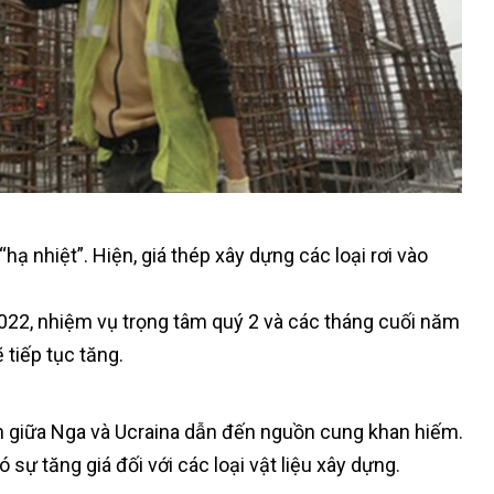
ạ nhiệt”. Hiện, giá thép xây dựng các loại rơi vào
022, nhiệm vụ trọng tâm quý 2 và các tháng cuối năm
 tiếp tục tăng.
nh giữa Nga và Ucraina dẫn đến nguồn cung khan hiếm.
 sự tăng giá đối với các loại vật liệu xây dựng.