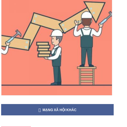
MẠNG XÃ HỘI KHÁC