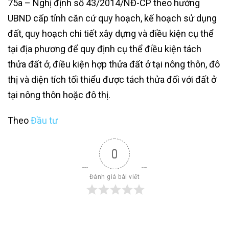
75a – Nghị định số 43/2014/NĐ-CP theo hướng
UBND cấp tỉnh căn cứ quy hoạch, kế hoạch sử dụng
đất, quy hoạch chi tiết xây dựng và điều kiện cụ thể
tại địa phương để quy định cụ thể điều kiện tách
thửa đất ở, điều kiện hợp thửa đất ở tại nông thôn, đô
thị và diện tích tối thiểu được tách thửa đối với đất ở
tại nông thôn hoặc đô thị.
Theo
Đầu tư
0
Đánh giá bài viết