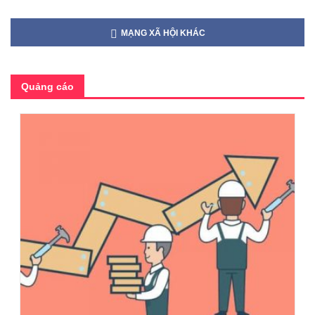
MẠNG XÃ HỘI KHÁC
Quảng cáo