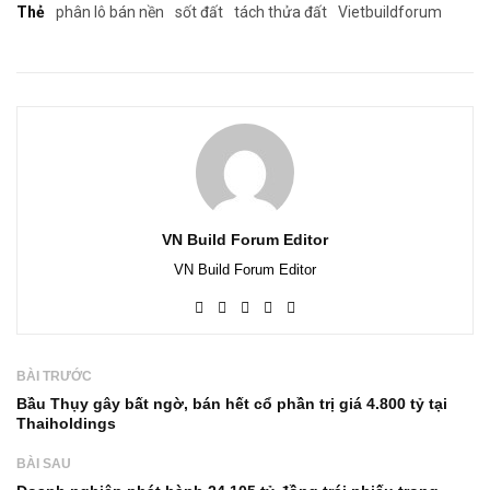
Thẻ
phân lô bán nền
sốt đất
tách thửa đất
Vietbuildforum
VN Build Forum Editor
VN Build Forum Editor
BÀI TRƯỚC
Bầu Thụy gây bất ngờ, bán hết cổ phần trị giá 4.800 tỷ tại
Thaiholdings
BÀI SAU