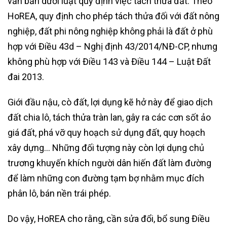
văn bản dưới luật quy định việc tách thửa đất. Theo
HoREA, quy định cho phép tách thửa đối với đất nông
nghiệp, đất phi nông nghiệp không phải là đất ở phù
hợp với Điều 43d – Nghị định 43/2014/NĐ-CP, nhưng
không phù hợp với Điều 143 và Điều 144 – Luật Đất
đai 2013.
Giới đầu nậu, cò đất, lợi dụng kẽ hở này để giao dịch
đất chia lô, tách thửa tràn lan, gây ra các cơn sốt ảo
giá đất, phá vỡ quy hoạch sử dụng đất, quy hoạch
xây dựng… Những đối tượng này còn lợi dụng chủ
trương khuyến khích người dân hiến đất làm đường
để làm những con đường tạm bợ nhằm mục đích
phân lô, bán nền trái phép.
Do vậy, HoREA cho rằng, cần sửa đổi, bổ sung Điều