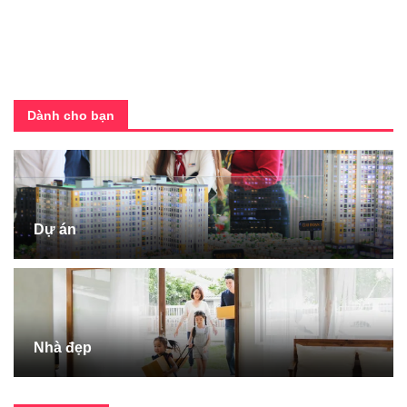
Dành cho bạn
Dự án
Nhà đẹp