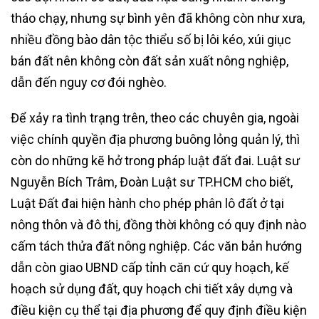
tháo chạy, nhưng sự bình yên đã không còn như xưa,
nhiều đồng bào dân tộc thiểu số bị lôi kéo, xúi giục
bán đất nên không còn đất sản xuất nông nghiệp,
dẫn đến nguy cơ đói nghèo.
Để xảy ra tình trạng trên, theo các chuyên gia, ngoài
việc chính quyền địa phương buông lỏng quản lý, thì
còn do những kẽ hở trong pháp luật đất đai. Luật sư
Nguyễn Bích Trâm, Đoàn Luật sư TP.HCM cho biết,
Luật Đất đai hiện hành cho phép phân lô đất ở tại
nông thôn và đô thị, đồng thời không có quy định nào
cấm tách thửa đất nông nghiệp. Các văn bản hướng
dẫn còn giao UBND cấp tỉnh căn cứ quy hoạch, kế
hoạch sử dụng đất, quy hoạch chi tiết xây dựng và
điều kiện cụ thể tại địa phương để quy định điều kiện