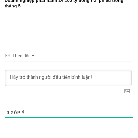
Doanh nghiệp phát hành 24.105 tỷ đồng trái phiếu trong
tháng 5
Theo dõi
0
GÓP Ý