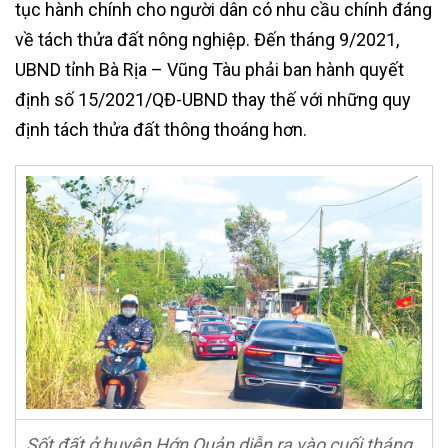
tục hành chính cho người dân có nhu cầu chính đáng
về tách thửa đất nông nghiệp. Đến tháng 9/2021,
UBND tỉnh Bà Rịa – Vũng Tàu phải ban hành quyết
định số 15/2021/QĐ-UBND thay thế với những quy
định tách thửa đất thông thoáng hơn.
Sốt đất ở huyện Hớn Quản diễn ra vào cuối tháng