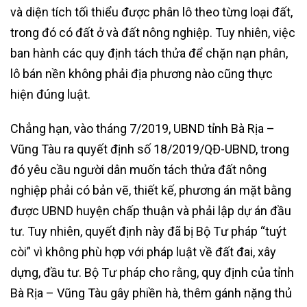
và diện tích tối thiểu được phân lô theo từng loại đất,
trong đó có đất ở và đất nông nghiệp. Tuy nhiên, việc
ban hành các quy định tách thửa để chặn nạn phân,
lô bán nền không phải địa phương nào cũng thực
hiện đúng luật.
Chẳng hạn, vào tháng 7/2019, UBND tỉnh Bà Rịa –
Vũng Tàu ra quyết định số 18/2019/QĐ-UBND, trong
đó yêu cầu người dân muốn tách thửa đất nông
nghiệp phải có bản vẽ, thiết kế, phương án mặt bằng
được UBND huyện chấp thuận và phải lập dự án đầu
tư. Tuy nhiên, quyết định này đã bị Bộ Tư pháp “tuýt
còi” vì không phù hợp với pháp luật về đất đai, xây
dựng, đầu tư. Bộ Tư pháp cho rằng, quy định của tỉnh
Bà Rịa – Vũng Tàu gây phiền hà, thêm gánh nặng thủ