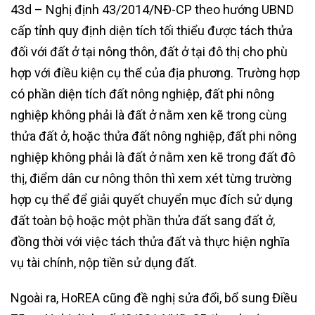
43d – Nghị định 43/2014/NĐ-CP theo hướng UBND
cấp tỉnh quy định diện tích tối thiểu được tách thửa
đối với đất ở tại nông thôn, đất ở tại đô thị cho phù
hợp với điều kiện cụ thể của địa phương. Trường hợp
có phần diện tích đất nông nghiệp, đất phi nông
nghiệp không phải là đất ở nằm xen kẽ trong cùng
thửa đất ở, hoặc thửa đất nông nghiệp, đất phi nông
nghiệp không phải là đất ở nằm xen kẽ trong đất đô
thị, điểm dân cư nông thôn thì xem xét từng trường
hợp cụ thể để giải quyết chuyển mục đích sử dụng
đất toàn bộ hoặc một phần thửa đất sang đất ở,
đồng thời với việc tách thửa đất và thực hiện nghĩa
vụ tài chính, nộp tiền sử dụng đất.
Ngoài ra, HoREA cũng đề nghị sửa đổi, bổ sung Điều