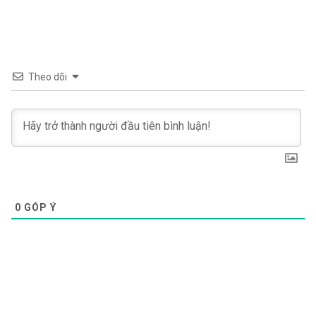
Theo dõi
0
GÓP Ý