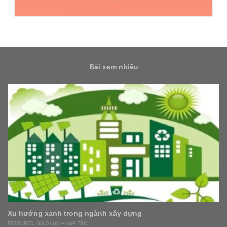
Bài xem nhiều
Xu hướng xanh trong ngành xây dựng
FEATURED
,
GIAO LƯU – HỢP TÁC