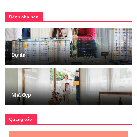
Dành cho bạn
Dự án
Nhà đẹp
Quảng cáo