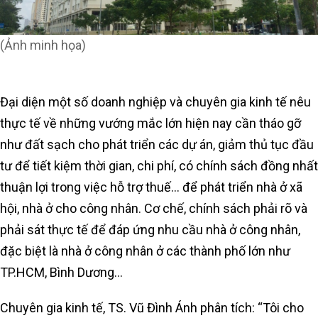
(Ảnh minh họa)
Đại diện một số doanh nghiệp và chuyên gia kinh tế nêu
thực tế về những vướng mắc lớn hiện nay cần tháo gỡ
như đất sạch cho phát triển các dự án, giảm thủ tục đầu
tư để tiết kiệm thời gian, chi phí, có chính sách đồng nhất
thuận lợi trong việc hỗ trợ thuế… để phát triển nhà ở xã
hội, nhà ở cho công nhân. Cơ chế, chính sách phải rõ và
phải sát thực tế để đáp ứng nhu cầu nhà ở công nhân,
đặc biệt là nhà ở công nhân ở các thành phố lớn như
TP.HCM, Bình Dương…
Chuyên gia kinh tế, TS. Vũ Đình Ánh phân tích: “Tôi cho