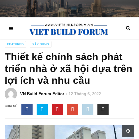
FEATURED
XÂY DỰNG
Thiết kế chính sách phát
triển nhà ở xã hội dựa trên
lợi ích và nhu cầu
VN Build Forum Editor
12 Tháng 6, 2022
CHIA SẺ