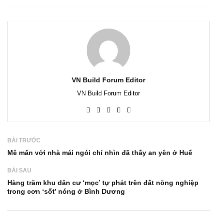
VN Build Forum Editor
VN Build Forum Editor
BÀI TRƯỚC
Mê mẩn với nhà mái ngói chỉ nhìn đã thấy an yên ở Huế
BÀI SAU
Hàng trăm khu dân cư ‘mọc’ tự phát trên đất nông nghiệp
trong cơn ‘sốt’ nóng ở Bình Dương