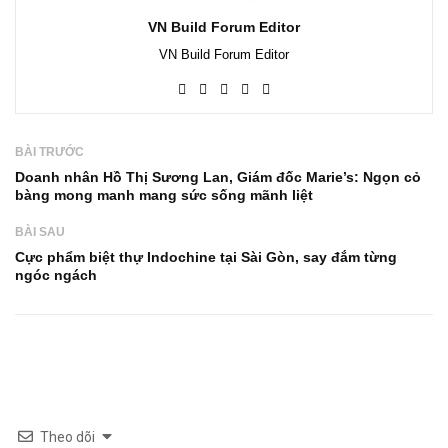
VN Build Forum Editor
VN Build Forum Editor
BÀI TRƯỚC
Doanh nhân Hồ Thị Sương Lan, Giám đốc Marie’s: Ngọn cỏ
bàng mong manh mang sức sống mãnh liệt
BÀI SAU
Cực phẩm biệt thự Indochine tại Sài Gòn, say đắm từng
ngóc ngách
Theo dõi