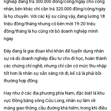
nghiệp đang trả 300.000 đồng/công/ngày cho công
nhân, bên khác chỉ cần trả 320.000 đồng/công/ngày
là họ chuyển. Với các kỹ sư cũng vậy, đang lương 18
triệu đồng/tháng nhưng có bên mời 19-20 triệu
đồng/tháng là họ cũng rời bỏ doanh nghiệp mình
ngay.
Đây đang là giai đoạn khó khăn để tuyển dụng nhân
sự và dù doanh nghiệp đầu tư cho đi học, hoàn thành
các chứng chỉ nghề, nhưng chỉ cần có mức thu nhập
tốt hơn là nhân sự sẵn sàng rời đi, kể cả là phải bồi
thường hợp đồng.
Hay như ở các địa phương phía Nam, đặc biệt là khu
vực Đồng bằng sông Cửu Long, nhân sự làm về
mảng giao thông, cầu đường khá hiếm, trong khi điều