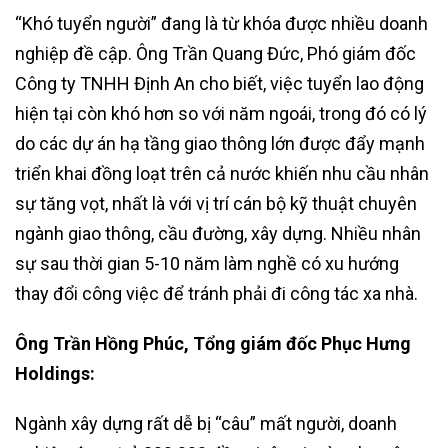
“Khó tuyển người” đang là từ khóa được nhiều doanh
nghiệp đề cập. Ông Trần Quang Đức, Phó giám đốc
Công ty TNHH Định An cho biết, việc tuyển lao động
hiện tại còn khó hơn so với năm ngoái, trong đó có lý
do các dự án hạ tầng giao thông lớn được đẩy mạnh
triển khai đồng loạt trên cả nước khiến nhu cầu nhân
sự tăng vọt, nhất là với vị trí cán bộ kỹ thuật chuyên
ngành giao thông, cầu đường, xây dựng. Nhiều nhân
sự sau thời gian 5-10 năm làm nghề có xu hướng
thay đổi công việc để tránh phải đi công tác xa nhà.
Ông Trần Hồng Phúc,
Tổng giám đốc Phục Hưng
Holdings:
Ngành xây dựng rất dễ bị “câu” mất người, doanh