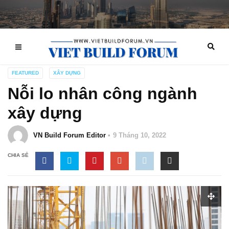
FEATURED
XÂY DỰNG
Nỗi lo nhân công ngành
xây dựng
VN Build Forum Editor
9 Tháng 10, 2022
CHIA SẺ