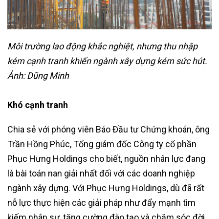
Môi trường lao động khắc nghiệt, nhưng thu nhập
kém cạnh tranh khiến ngành xây dựng kém sức hút.
Ảnh: Dũng Minh
Khó cạnh tranh
Chia sẻ với phóng viên Báo Đầu tư Chứng khoán, ông
Trần Hồng Phúc, Tổng giám đốc Công ty cổ phần
Phục Hưng Holdings cho biết, nguồn nhân lực đang
là bài toán nan giải nhất đối với các doanh nghiệp
ngành xây dựng. Với Phục Hưng Holdings, dù đã rất
nỗ lực thực hiện các giải pháp như đẩy mạnh tìm
kiếm nhân sự, tăng cường đào tạo và chăm sóc đời