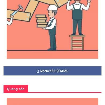
MẠNG XÃ HỘI KHÁC
Quảng cáo