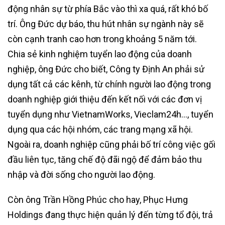
động nhân sự từ phía Bắc vào thì xa quá, rất khó bố
trí. Ông Đức dự báo, thu hút nhân sự ngành này sẽ
còn cạnh tranh cao hơn trong khoảng 5 năm tới.
Chia sẻ kinh nghiệm tuyển lao động của doanh
nghiệp, ông Đức cho biết, Công ty Định An phải sử
dụng tất cả các kênh, từ chính người lao động trong
doanh nghiệp giới thiệu đến kết nối với các đơn vị
tuyển dụng như VietnamWorks, Vieclam24h…, tuyển
dụng qua các hội nhóm, các trang mạng xã hội.
Ngoài ra, doanh nghiệp cũng phải bố trí công việc gối
đầu liên tục, tăng chế độ đãi ngộ để đảm bảo thu
nhập và đời sống cho người lao động.
Còn ông Trần Hồng Phúc cho hay, Phục Hưng
Holdings đang thực hiện quản lý đến từng tổ đội, trả