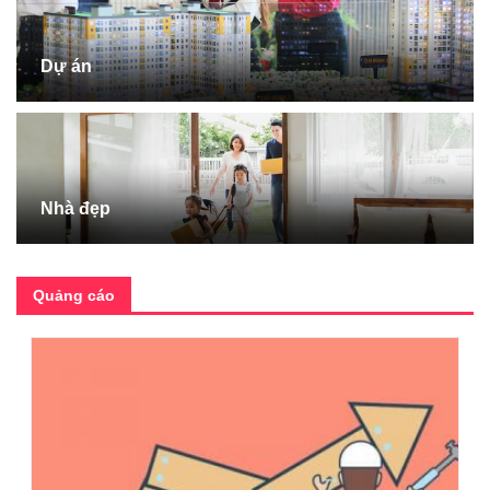
Dự án
Nhà đẹp
Quảng cáo