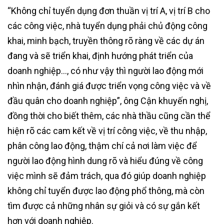
“Không chỉ tuyển dụng đơn thuần vị trí A, vị trí B cho
các công việc, nhà tuyển dụng phải chủ động công
khai, minh bạch, truyền thông rõ ràng về các dự án
đang và sẽ triển khai, định hướng phát triển của
doanh nghiệp…, có như vậy thì người lao động mới
nhìn nhận, đánh giá được triển vọng công việc và về
đầu quân cho doanh nghiệp”, ông Cận khuyến nghị,
đồng thời cho biết thêm, các nhà thầu cũng cần thể
hiện rõ các cam kết về vị trí công việc, về thu nhập,
phân công lao động, thậm chí cả nơi làm việc để
người lao động hình dung rõ và hiểu đúng về công
việc mình sẽ đảm trách, qua đó giúp doanh nghiệp
không chỉ tuyển được lao động phổ thông, mà còn
tìm được cả những nhân sự giỏi và có sự gắn kết
hơn với doanh nghiệp.