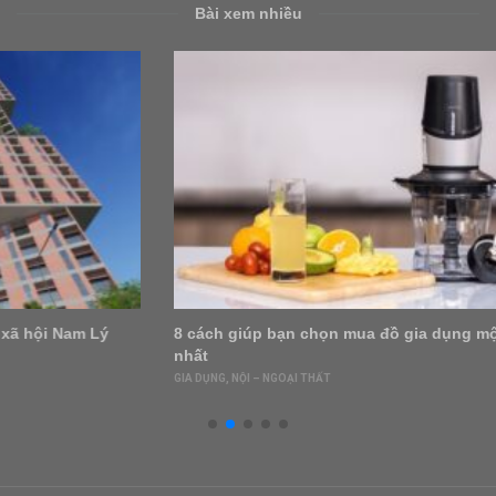
Bài xem nhiều
8 cách giúp bạn chọn mua đồ gia dụng một cách tiết kiệm
nhất
GIA DỤNG
,
NỘI – NGOẠI THẤT