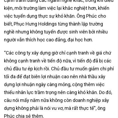
cạnh tranh bằng các ngành nghề khác, trong khi điều
kiện, môi trường làm việc lại khắc nghiệt hơn, khiến
việc tuyển dụng thực sự khó khăn. Ông Phúc cho
biết, Phục Hưng Holdings từng thành lập trường
nghề nhưng không tuyển được sinh viên bởi nhiều
người vẫn thích học cao đẳng, đại học hơn.
“Các công ty xây dựng giờ chỉ cạnh tranh về giá chứ
không cạnh tranh về tiến độ nữa, vì tiến độ đã bị các
chủ đầu tư ép kịch rồi. Chủ đầu tư muốn giảm chi phí
tối đa để đạt biên lợi nhuận cao nên nhà thầu xây
dựng lợi nhuận ngày càng mỏng, cộng thêm việc
thiếu nhân lực trầm trọng nên càng khó khăn. Do đó,
câu nói mấy năm nữa không còn doanh nghiệp xây
dựng không phải là nói vu vơ, mà rất thực tế”, ông
Phúc chia sẻ thêm.