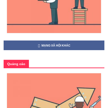
MẠNG XÃ HỘI KHÁC
Quảng cáo