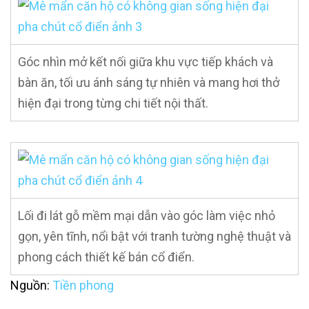
Góc nhìn mở kết nối giữa khu vực tiếp khách và
bàn ăn, tối ưu ánh sáng tự nhiên và mang hơi thở
hiện đại trong từng chi tiết nội thất.
Lối đi lát gỗ mềm mại dẫn vào góc làm việc nhỏ
gọn, yên tĩnh, nổi bật với tranh tường nghệ thuật và
phong cách thiết kế bán cổ điển.
Nguồn:
Tiền phong