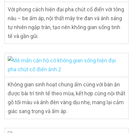
Với phong cách hiện đại pha chút cổ điển với tông
nâu – be ấm áp, nội thất mây tre đan và ánh sáng
tự nhiên ngập tràn, tạo nên không gian sống tinh
tế và gần gũi.
Không gian sinh hoạt chung ấm cúng với bàn ăn
được bài trí tinh tế theo mùa, kết hợp cùng nội thất
gỗ tối màu và ánh đèn vàng dịu nhẹ, mang lại cảm
giác sang trọng và ấm áp.