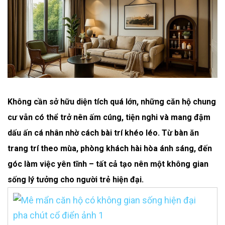
Không cần sở hữu diện tích quá lớn, những căn hộ chung
cư vẫn có thể trở nên ấm cúng, tiện nghi và mang đậm
dấu ấn cá nhân nhờ cách bài trí khéo léo. Từ bàn ăn
trang trí theo mùa, phòng khách hài hòa ánh sáng, đến
góc làm việc yên tĩnh – tất cả tạo nên một không gian
sống lý tưởng cho người trẻ hiện đại.