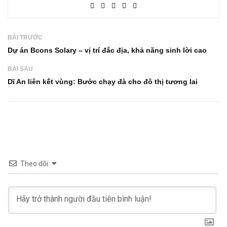
BÀI TRƯỚC
Dự án Bcons Solary – vị trí đắc địa, khả năng sinh lời cao
BÀI SAU
Dĩ An liên kết vùng: Bước chạy đà cho đô thị tương lai
Theo dõi