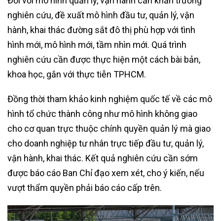
Đối với mô hình quản lý, vận hành cần khẩn trương
nghiên cứu, đề xuất mô hình đầu tư, quản lý, vận
hành, khai thác đường sắt đô thị phù hợp với tình
hình mới, mô hình mới, tầm nhìn mới. Quá trình
nghiên cứu cần được thực hiện một cách bài bản,
khoa học, gắn với thực tiễn TPHCM.
Đồng thời tham khảo kinh nghiệm quốc tế về các mô
hình tổ chức thành công như mô hình không giao
cho cơ quan trực thuộc chính quyền quản lý mà giao
cho doanh nghiệp tư nhân trực tiếp đầu tư, quản lý,
vận hành, khai thác. Kết quả nghiên cứu cần sớm
được báo cáo Ban Chỉ đạo xem xét, cho ý kiến, nếu
vượt thẩm quyền phải báo cáo cấp trên.