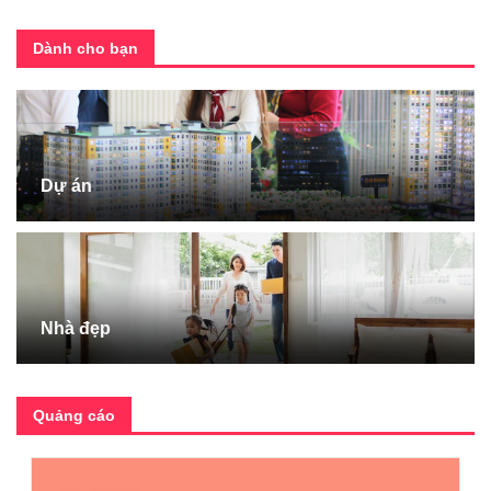
Dành cho bạn
Dự án
Nhà đẹp
Quảng cáo