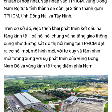
chuẩn bị hợp nhất, sáp nhập vào TPHCM, vùng Đông
Nam Bộ từ 6 tỉnh thành sẽ còn lại 3 tỉnh thành gồm
TPHCM, tỉnh Đồng Nai và Tây Ninh.
Trên cơ sở đó, việc triển khai phát triển kết cấu hạ
tầng kinh tế – xã hội nói chung và hạ tầng giao thông
cũng như đường sắt đô thị nói riêng tại TPHCM đặt
ra cơ hội mới, mô hình mới, với tư duy và tầm nhìn
mới tương xứng với sự phát triển của vùng Đông
Nam Bộ và vùng kinh tế trọng điểm phía Nam.