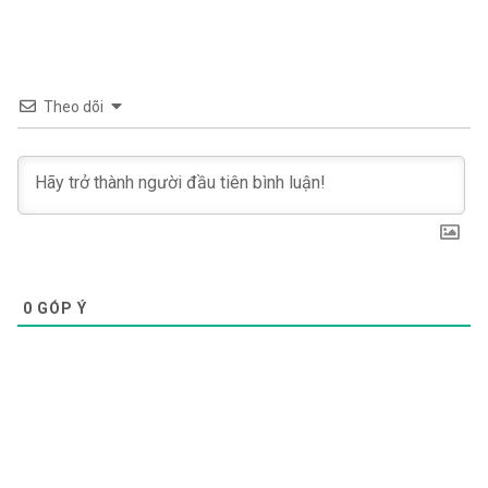
Theo dõi
0
GÓP Ý