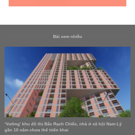
Bài xem nhiều
Áp thuế 20% trên lãi chuyển nhượng nhà đất: Nhà nước và
thị trường đều có lợi?