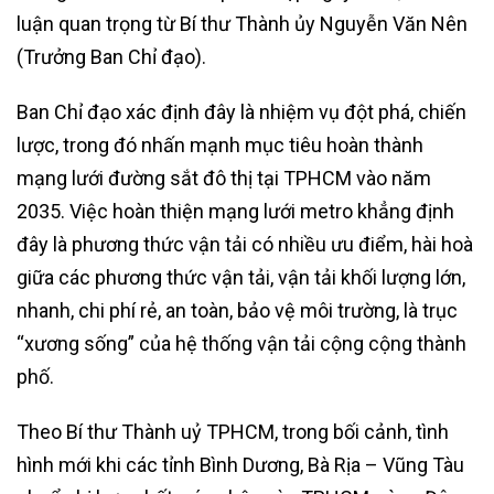
luận quan trọng từ Bí thư Thành ủy Nguyễn Văn Nên
(Trưởng Ban Chỉ đạo).
Ban Chỉ đạo xác định đây là nhiệm vụ đột phá, chiến
lược, trong đó nhấn mạnh mục tiêu hoàn thành
mạng lưới đường sắt đô thị tại TPHCM vào năm
2035. Việc hoàn thiện mạng lưới metro khẳng định
đây là phương thức vận tải có nhiều ưu điểm, hài hoà
giữa các phương thức vận tải, vận tải khối lượng lớn,
nhanh, chi phí rẻ, an toàn, bảo vệ môi trường, là trục
“xương sống” của hệ thống vận tải cộng cộng thành
phố.
Theo Bí thư Thành uỷ TPHCM, trong bối cảnh, tình
hình mới khi các tỉnh Bình Dương, Bà Rịa – Vũng Tàu