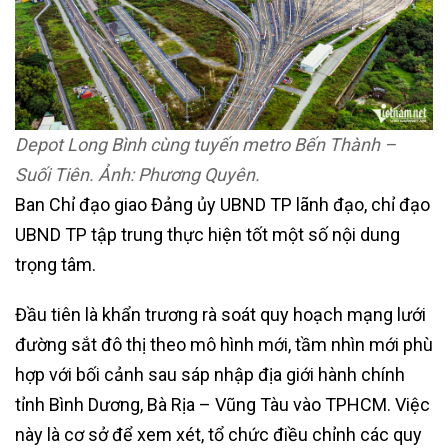
Depot Long Bình cùng tuyến metro Bến Thành –
Suối Tiên. Ảnh: Phương Quyên.
Ban Chỉ đạo giao Đảng ủy UBND TP lãnh đạo, chỉ đạo
UBND TP tập trung thực hiện tốt một số nội dung
trọng tâm.
Đầu tiên là khẩn trương rà soát quy hoạch mạng lưới
đường sắt đô thị theo mô hình mới, tầm nhìn mới phù
hợp với bối cảnh sau sáp nhập địa giới hành chính
tỉnh Bình Dương, Bà Rịa – Vũng Tàu vào TPHCM. Việc
này là cơ sở để xem xét, tổ chức điều chỉnh các quy