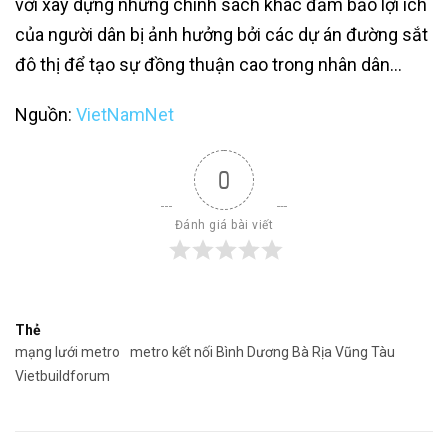
với xây dựng những chính sách khác đảm bảo lợi ích
của người dân bị ảnh hưởng bởi các dự án đường sắt
đô thị để tạo sự đồng thuận cao trong nhân dân…
Nguồn:
VietNamNet
0
Đánh giá bài viết
Thẻ
mạng lưới metro
metro kết nối Bình Dương Bà Rịa Vũng Tàu
Vietbuildforum