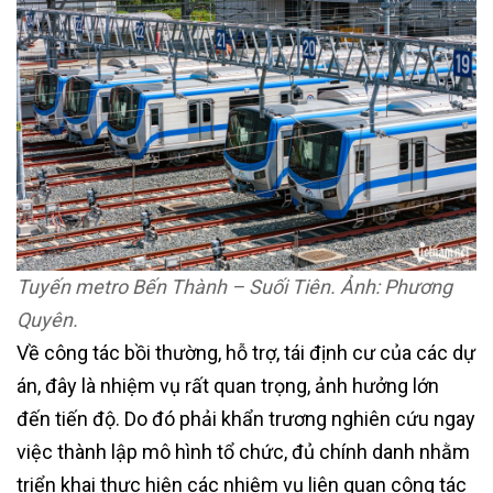
Tuyến metro Bến Thành – Suối Tiên. Ảnh: Phương
Quyên.
Về công tác bồi thường, hỗ trợ, tái định cư của các dự
án, đây là nhiệm vụ rất quan trọng, ảnh hưởng lớn
đến tiến độ. Do đó phải khẩn trương nghiên cứu ngay
việc thành lập mô hình tổ chức, đủ chính danh nhằm
triển khai thực hiện các nhiệm vụ liên quan công tác