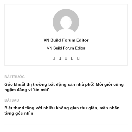
VN Build Forum Editor
VN Build Forum Editor
BÀI TRƯỚC
Góc khuất thị trường bất động sản nhà phố: Môi giới cũng
ngậm đắng vì ‘tin mồi’
BÀI SAU
Biệt thự 4 tầng với nhiều không gian thư giãn, mãn nhãn
từng góc nhìn