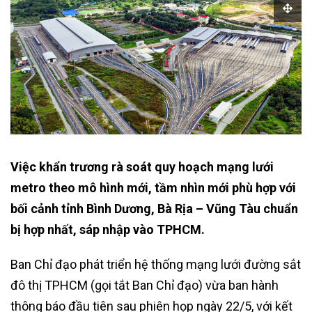
Việc khẩn trương rà soát quy hoạch mạng lưới
metro theo mô hình mới, tầm nhìn mới phù hợp với
bối cảnh tỉnh Bình Dương, Bà Rịa – Vũng Tàu chuẩn
bị hợp nhất, sáp nhập vào TPHCM.
Ban Chỉ đạo phát triển hệ thống mạng lưới đường sắt
đô thị TPHCM (gọi tắt Ban Chỉ đạo) vừa ban hành
thông báo đầu tiên sau phiên họp ngày 22/5, với kết