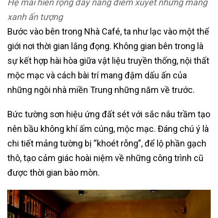
Hệ mái hiên rộng đầy nắng điểm xuyết những mảng
xanh ấn tượng
Bước vào bên trong Nhà Café, ta như lạc vào một thế
giới nơi thời gian lắng đọng. Không gian bên trong là
sự kết hợp hài hòa giữa vật liệu truyền thống, nội thất
mộc mạc và cách bài trí mang đậm dấu ấn của
những ngôi nhà miền Trung những năm về trước.
Bức tường sơn hiệu ứng đất sét với sắc nâu trầm tạo
nên bầu không khí ấm cúng, mộc mạc. Đáng chú ý là
chi tiết mảng tường bị “khoét rỗng”, để lộ phần gạch
thô, tạo cảm giác hoài niệm về những công trình cũ
được thời gian bào mòn.