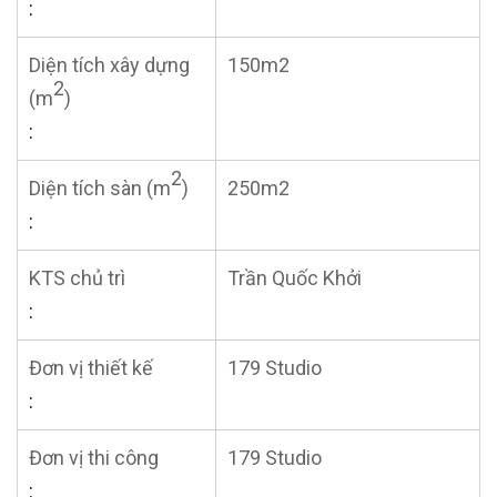
:
Diện tích xây dựng
150m2
2
(m
)
:
2
Diện tích sàn (m
)
250m2
:
KTS chủ trì
Trần Quốc Khởi
:
Đơn vị thiết kế
179 Studio
:
Đơn vị thi công
179 Studio
: