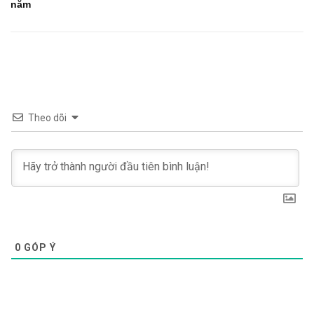
năm
Theo dõi
0
GÓP Ý