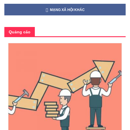
MẠNG XÃ HỘI KHÁC
Quảng cáo