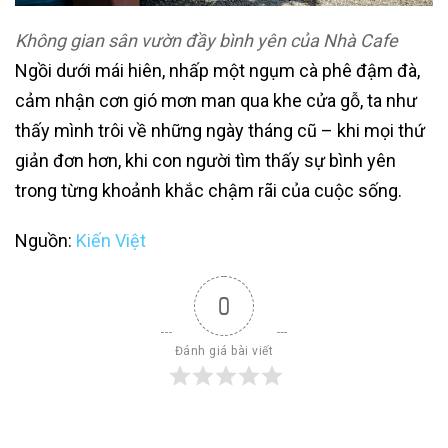
Không gian sân vườn đầy bình yên của Nhà Cafe
Ngồi dưới mái hiên, nhấp một ngụm cà phê đậm đà,
cảm nhận cơn gió mơn man qua khe cửa gỗ, ta như
thấy mình trôi về những ngày tháng cũ – khi mọi thứ
giản đơn hơn, khi con người tìm thấy sự bình yên
trong từng khoảnh khắc chậm rãi của cuộc sống.
Nguồn:
Kiến Việt
0
Đánh giá bài viết