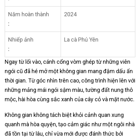
Năm hoàn thành
2024
:
Nhiếp ảnh
La cà Phú Yên
:
Ngay từ lối vào, cánh cổng vòm ghép từ những viên
ngói cũ đã hé mở một không gian mang đậm dấu ấn
thời gian. Từ góc nhìn trên cao, công trình hiện lên với
những mảng mái ngói sậm màu, tường đất nung thô
mộc, hài hòa cùng sắc xanh của cây cỏ và mặt nước.
Không gian không tách biệt khỏi cảnh quan xung
quanh mà hòa quyện, tạo cảm giác như một ngôi nhà
đã tồn tại từ lâu, chỉ vừa mới được đánh thức bởi