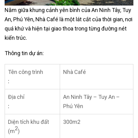
Nằm giữa khung cảnh yên bình của An Ninh Tây, Tuy
An, Phú Yên, Nhà Café là một lát cắt của thời gian, nơi
quá khứ và hiện tại giao thoa trong từng đường nét
kiến trúc.
Thông tin dự án:
Tên công trình
Nhà Café
:
Địa chỉ
An Ninh Tây – Tuy An –
:
Phú Yên
Diện tích khu đất
300m2
2
(m
)