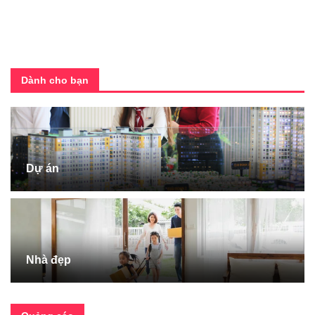
Dành cho bạn
Dự án
Nhà đẹp