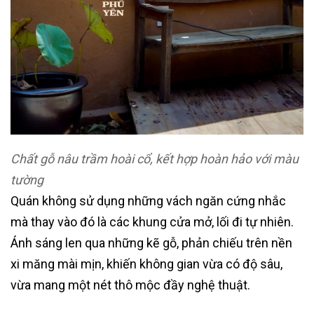
Chất gỗ nâu trầm hoài cổ, kết hợp hoàn hảo với màu
tường
Quán không sử dụng những vách ngăn cứng nhắc
mà thay vào đó là các khung cửa mở, lối đi tự nhiên.
Ánh sáng len qua những kẽ gỗ, phản chiếu trên nền
xi măng mài mịn, khiến không gian vừa có độ sâu,
vừa mang một nét thô mộc đầy nghệ thuật.