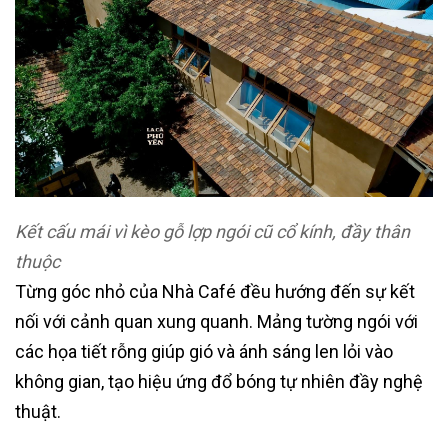
Kết cấu mái vì kèo gỗ lợp ngói cũ cổ kính, đầy thân
thuộc
Từng góc nhỏ của Nhà Café đều hướng đến sự kết
nối với cảnh quan xung quanh. Mảng tường ngói với
các họa tiết rỗng giúp gió và ánh sáng len lỏi vào
không gian, tạo hiệu ứng đổ bóng tự nhiên đầy nghệ
thuật.