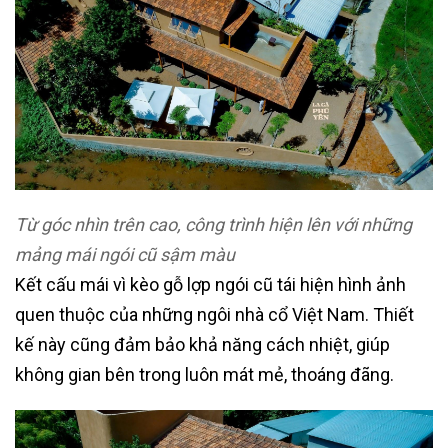
Từ góc nhìn trên cao, công trình hiện lên với những
mảng mái ngói cũ sậm màu
Kết cấu mái vì kèo gỗ lợp ngói cũ tái hiện hình ảnh
quen thuộc của những ngôi nhà cổ Việt Nam. Thiết
kế này cũng đảm bảo khả năng cách nhiệt, giúp
không gian bên trong luôn mát mẻ, thoáng đãng.