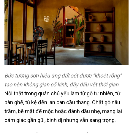
Bức tường sơn hiệu ứng đất sét được “khoét rỗng”
tạo nên không gian cổ kính, đầy dấu vết thời gian
Nội thất trong quán chủ yếu làm từ gỗ tự nhiên, từ
bàn ghế, tủ kệ đến lan can cầu thang. Chất gỗ nâu
trầm, bề mặt để mộc hoặc đánh dầu nhẹ, mang lại
cảm giác gần gũi, bình dị nhưng vẫn sang trọng.