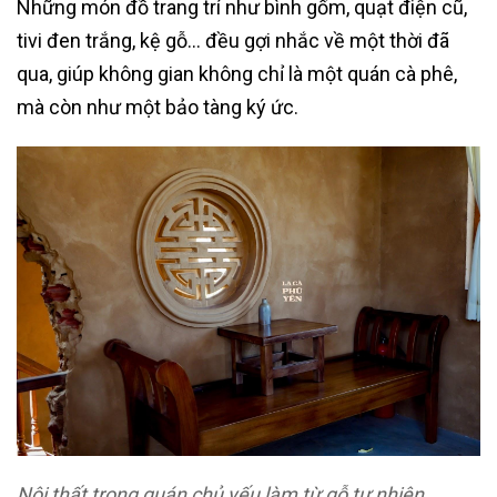
Những món đồ trang trí như bình gốm, quạt điện cũ,
tivi đen trắng, kệ gỗ… đều gợi nhắc về một thời đã
qua, giúp không gian không chỉ là một quán cà phê,
mà còn như một bảo tàng ký ức.
Nội thất trong quán chủ yếu làm từ gỗ tự nhiên