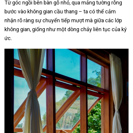
Từ góc ngồi bên bàn gỗ nhỏ, qua mảng tường rỗng
bước vào không gian cầu thang – ta có thể cảm
nhận rõ ràng sự chuyển tiếp mượt mà giữa các lớp
không gian, giống như một dòng chảy liên tục của ký
ức.