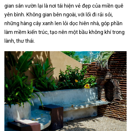
gian sân vườn lại là nơi tái hiện vẻ đẹp của miền quê
yên bình. Không gian bên ngoài, với lối đi rải sỏi,
những hàng cây xanh len lỏi dọc hiên nhà, góp phần
làm mềm kiến trúc, tạo nên một bầu không khí trong
lành, thư thái.