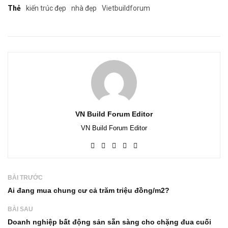
Thẻ
kiến trúc đẹp
nhà đẹp
Vietbuildforum
VN Build Forum Editor
VN Build Forum Editor
BÀI TRƯỚC
Ai đang mua chung cư cả trăm triệu đồng/m2?
BÀI SAU
Doanh nghiệp bất động sản sẵn sàng cho chặng đua cuối