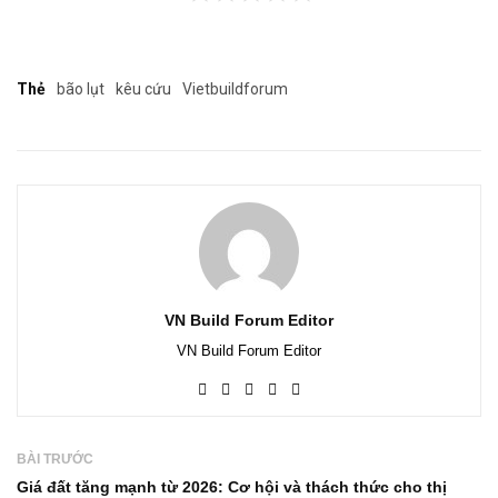
Thẻ
bão lụt
kêu cứu
Vietbuildforum
VN Build Forum Editor
VN Build Forum Editor
BÀI TRƯỚC
Giá đất tăng mạnh từ 2026: Cơ hội và thách thức cho thị