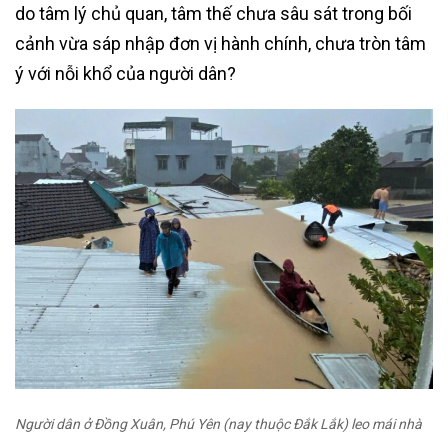
do tâm lý chủ quan, tâm thế chưa sâu sát trong bối
cảnh vừa sáp nhập đơn vị hành chính, chưa tròn tâm
ý với nỗi khổ của người dân?
Người dân ở Đồng Xuân, Phú Yên (nay thuộc Đắk Lắk) leo mái nhà