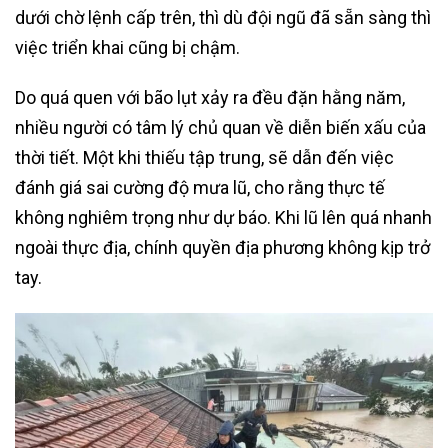
dưới chờ lệnh cấp trên, thì dù đội ngũ đã sẵn sàng thì
việc triển khai cũng bị chậm.
Do quá quen với bão lụt xảy ra đều đặn hằng năm,
nhiều người có tâm lý chủ quan về diễn biến xấu của
thời tiết. Một khi thiếu tập trung, sẽ dẫn đến việc
đánh giá sai cường độ mưa lũ, cho rằng thực tế
không nghiêm trọng như dự báo. Khi lũ lên quá nhanh
ngoài thực địa, chính quyền địa phương không kịp trở
tay.