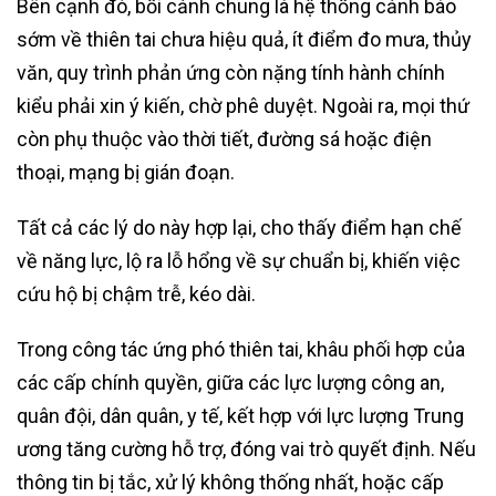
Bên cạnh đó, bối cảnh chung là hệ thống cảnh báo
sớm về thiên tai chưa hiệu quả, ít điểm đo mưa, thủy
văn, quy trình phản ứng còn nặng tính hành chính
kiểu phải xin ý kiến, chờ phê duyệt. Ngoài ra, mọi thứ
còn phụ thuộc vào thời tiết, đường sá hoặc điện
thoại, mạng bị gián đoạn.
Tất cả các lý do này hợp lại, cho thấy điểm hạn chế
về năng lực, lộ ra lỗ hổng về sự chuẩn bị, khiến việc
cứu hộ bị chậm trễ, kéo dài.
Trong công tác ứng phó thiên tai, khâu phối hợp của
các cấp chính quyền, giữa các lực lượng công an,
quân đội, dân quân, y tế, kết hợp với lực lượng Trung
ương tăng cường hỗ trợ, đóng vai trò quyết định. Nếu
thông tin bị tắc, xử lý không thống nhất, hoặc cấp