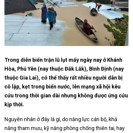
Trong diễn biến trận lũ lụt mấy ngày nay ở Khánh
Hòa, Phú Yên (nay thuộc Đắk Lắk), Bình Định (nay
thuộc Gia Lai), có thể thấy rất nhiều người dân bị
cô lập, kẹt trong biển nước, lên mạng xã hội kêu
cứu trong thời gian dài nhưng không được ứng cứu
kịp thời.
Nguyên nhân ở đây là gì, do năng lực cán bộ, khả
năng tham mưu, kỹ năng phòng chống thiên tai, hay