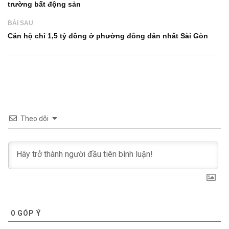
trường bất động sản
BÀI SAU
Căn hộ chỉ 1,5 tỷ đồng ở phường đông dân nhất Sài Gòn
Theo dõi
0
GÓP Ý