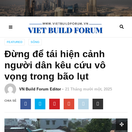
FEATURED
SỐNG
Đừng để tái hiện cảnh
người dân kêu cứu vô
vọng trong bão lụt
VN Build Forum Editor
21 Tháng mười một, 2025
CHIA SẺ