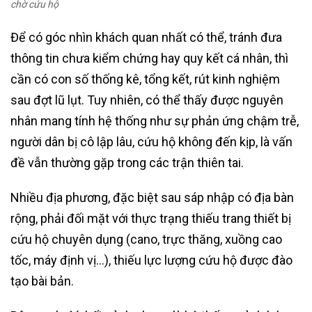
chờ cứu hộ
Để có góc nhìn khách quan nhất có thể, tránh đưa
thông tin chưa kiểm chứng hay quy kết cá nhân, thì
cần có con số thống kê, tổng kết, rút kinh nghiệm
sau đợt lũ lụt. Tuy nhiên, có thể thấy được nguyên
nhân mang tính hệ thống như sự phản ứng chậm trễ,
người dân bị cô lập lâu, cứu hộ không đến kịp, là vấn
đề vẫn thường gặp trong các trận thiên tai.
Nhiều địa phương, đặc biệt sau sáp nhập có địa bàn
rộng, phải đối mặt với thực trạng thiếu trang thiết bị
cứu hộ chuyên dụng (cano, trực thăng, xuồng cao
tốc, máy định vị…), thiếu lực lượng cứu hộ được đào
tạo bài bản.