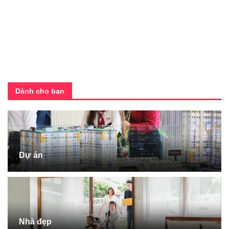
Dành cho bạn
Dự án
Nhà đẹp