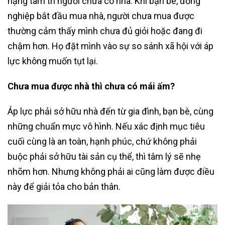
nặng tâm trí người chưa có nhà. Khi bạn bè, đồng
nghiệp bắt đầu mua nhà, người chưa mua được
thường cảm thấy mình chưa đủ giỏi hoặc đang đi
chậm hơn. Họ đặt mình vào sự so sánh xã hội với áp
lực không muốn tụt lại.
Chưa mua được nhà thì chưa có mái ấm?
Áp lực phải sở hữu nhà đến từ gia đình, bạn bè, cùng
những chuẩn mực vô hình. Nếu xác định mục tiêu
cuối cùng là an toàn, hạnh phúc, chứ không phải
buộc phải sở hữu tài sản cụ thể, thì tâm lý sẽ nhẹ
nhõm hơn. Nhưng không phải ai cũng làm được điều
này để giải tỏa cho bản thân.