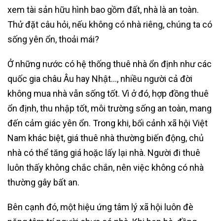
xem tài sản hữu hình bao gồm đất, nhà là an toàn.
Thử đặt câu hỏi, nếu không có nhà riêng, chúng ta có
sống yên ổn, thoải mái?
Ở những nước có hệ thống thuê nhà ổn định như các
quốc gia châu Âu hay Nhật…, nhiều người cả đời
không mua nhà vẫn sống tốt. Vì ở đó, hợp đồng thuê
ổn định, thu nhập tốt, môi trường sống an toàn, mang
đến cảm giác yên ổn. Trong khi, bối cảnh xã hội Việt
Nam khác biệt, giá thuê nhà thường biến động, chủ
nhà có thể tăng giá hoặc lấy lại nhà. Người đi thuê
luôn thấy không chắc chắn, nên việc không có nhà
thường gây bất an.
Bên cạnh đó, một hiệu ứng tâm lý xã hội luôn đè