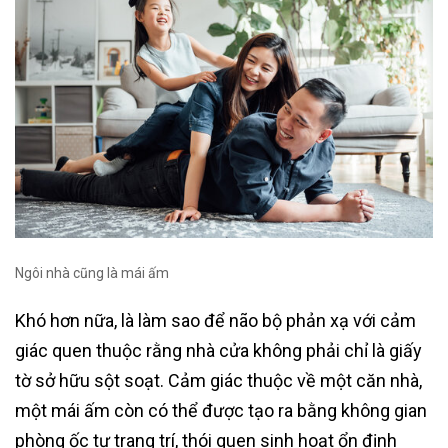
Ngôi nhà cũng là mái ấm
Khó hơn nữa, là làm sao để não bộ phản xạ với cảm
giác quen thuộc rằng nhà cửa không phải chỉ là giấy
tờ sở hữu sột soạt. Cảm giác thuộc về một căn nhà,
một mái ấm còn có thể được tạo ra bằng không gian
phòng ốc tự trang trí, thói quen sinh hoạt ổn định