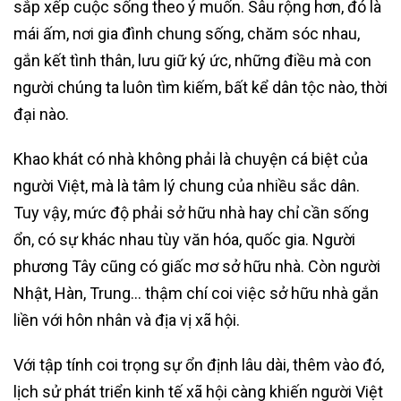
sắp xếp cuộc sống theo ý muốn. Sâu rộng hơn, đó là
mái ấm, nơi gia đình chung sống, chăm sóc nhau,
gắn kết tình thân, lưu giữ ký ức, những điều mà con
người chúng ta luôn tìm kiếm, bất kể dân tộc nào, thời
đại nào.
Khao khát có nhà không phải là chuyện cá biệt của
người Việt, mà là tâm lý chung của nhiều sắc dân.
Tuy vậy, mức độ phải sở hữu nhà hay chỉ cần sống
ổn, có sự khác nhau tùy văn hóa, quốc gia. Người
phương Tây cũng có giấc mơ sở hữu nhà. Còn người
Nhật, Hàn, Trung… thậm chí coi việc sở hữu nhà gắn
liền với hôn nhân và địa vị xã hội.
Với tập tính coi trọng sự ổn định lâu dài, thêm vào đó,
lịch sử phát triển kinh tế xã hội càng khiến người Việt