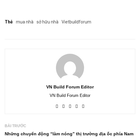
Thẻ
mua nhà
sở hữu nhà
Vietbuildforum
VN Build Forum Editor
VN Build Forum Editor
BÀI TRƯỚC
Những chuyển động “làm nóng” thị trường địa ốc phía Nam