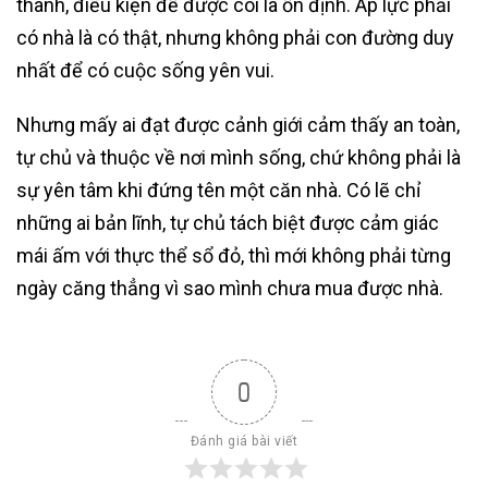
thành, điều kiện để được coi là ổn định. Áp lực phải
có nhà là có thật, nhưng không phải con đường duy
nhất để có cuộc sống yên vui.
Nhưng mấy ai đạt được cảnh giới cảm thấy an toàn,
tự chủ và thuộc về nơi mình sống, chứ không phải là
sự yên tâm khi đứng tên một căn nhà. Có lẽ chỉ
những ai bản lĩnh, tự chủ tách biệt được cảm giác
mái ấm với thực thể sổ đỏ, thì mới không phải từng
ngày căng thẳng vì sao mình chưa mua được nhà.
0
Đánh giá bài viết