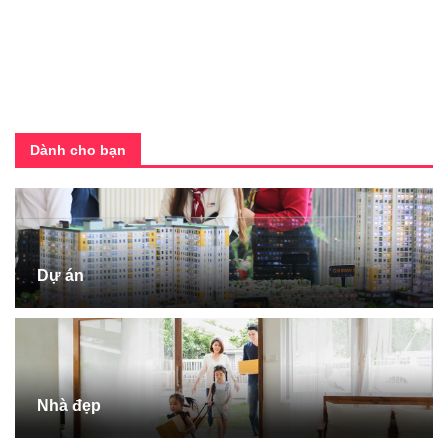
Dành cho bạn
Dự án
Nhà đẹp