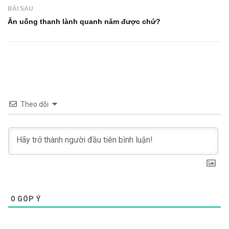
BÀI SAU
Ăn uống thanh lành quanh năm được chứ?
Theo dõi
0
GÓP Ý