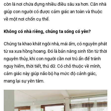
còn là nơi chứa đựng nhiều điều sâu xa hơn. Căn nhà
giúp con người có được cảm giác an toàn và thuộc
về một nơi chốn cụ thể.
Không có nhà riêng, chúng ta sống có yên?
Chúng ta khao khát ngôi nhà, mái ấm, có nguyên phát
từ xa xưa hồng hoang. Đó là bản năng sinh tồn từ thời
nguyên thủy, khi con người cần nơi trú ẩn để tránh
nguy hiểm, thời tiết, thú dữ. Có chỗ thuộc về mình,
cảm giác này giúp não bộ hạ mức độ cảnh giác,
mang lại sự yên tâm.