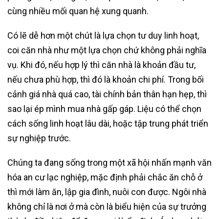
cùng nhiều mối quan hệ xung quanh.
Có lẽ dễ hơn một chút là lựa chọn tư duy linh hoạt,
coi căn nhà như một lựa chọn chứ không phải nghĩa
vụ. Khi đó, nếu hợp lý thì căn nhà là khoản đầu tư,
nếu chưa phù hợp, thì đó là khoản chi phí. Trong bối
cảnh giá nhà quá cao, tài chính bản thân hạn hẹp, thì
sao lại ép mình mua nhà gấp gáp. Liệu có thể chọn
cách sống linh hoạt lâu dài, hoặc tập trung phát triển
sự nghiệp trước.
Chúng ta đang sống trong một xã hội nhấn mạnh văn
hóa an cư lạc nghiệp, mặc định phải chắc ăn chỗ ở
thì mới làm ăn, lập gia đình, nuôi con được. Ngôi nhà
không chỉ là nơi ở mà còn là biểu hiện của sự trưởng