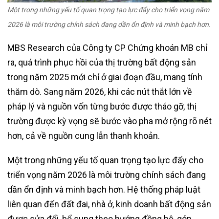
Một trong những yếu tố quan trọng tạo lực đẩy cho triển vọng năm
2026 là môi trường chính sách đang dần ổn định và minh bạch hơn.
MBS Research của Công ty CP Chứng khoán MB chỉ
ra, quá trình phục hồi của thị trường bất động sản
trong năm 2025 mới chỉ ở giai đoạn đầu, mang tính
thăm dò. Sang năm 2026, khi các nút thắt lớn về
pháp lý và nguồn vốn từng bước được tháo gỡ, thị
trường được kỳ vọng sẽ bước vào pha mở rộng rõ nét
hơn, cả về nguồn cung lẫn thanh khoản.
Một trong những yếu tố quan trọng tạo lực đẩy cho
triển vọng năm 2026 là môi trường chính sách đang
dần ổn định và minh bạch hơn. Hệ thống pháp luật
liên quan đến đất đai, nhà ở, kinh doanh bất động sản
được sửa đổi, bổ sung theo hướng đồng bộ, góp