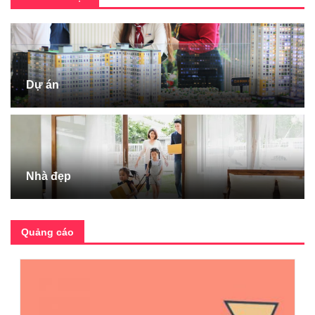
Dự án
Nhà đẹp
Quảng cáo