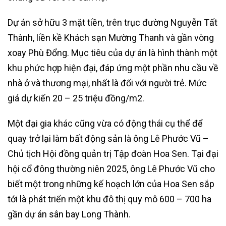
Dự án sở hữu 3 mặt tiền, trên trục đường Nguyễn Tất
Thành, liền kề Khách sạn Mường Thanh và gần vòng
xoay Phù Đổng. Mục tiêu của dự án là hình thành một
khu phức hợp hiện đại, đáp ứng một phần nhu cầu về
nhà ở và thương mại, nhất là đối với người trẻ. Mức
giá dự kiến 20 – 25 triệu đồng/m2.
Một đại gia khác cũng vừa có động thái cụ thể để
quay trở lại làm bất động sản là ông Lê Phước Vũ –
Chủ tịch Hội đồng quản trị Tập đoàn Hoa Sen. Tại đại
hội cổ đông thường niên 2025, ông Lê Phước Vũ cho
biết một trong những kế hoạch lớn của Hoa Sen sắp
tới là phát triển một khu đô thị quy mô 600 – 700 ha
gần dự án sân bay Long Thành.