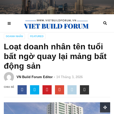
DOANH NHÂN
FEATURED
Loạt doanh nhân tên tuổi
bất ngờ quay lại mảng bất
động sản
VN Build Forum Editor
14 Tháng 3, 2026
CHIA SẺ