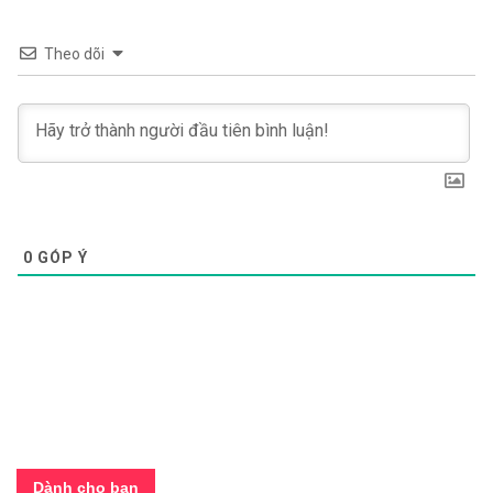
Theo dõi
0
GÓP Ý
Dành cho bạn