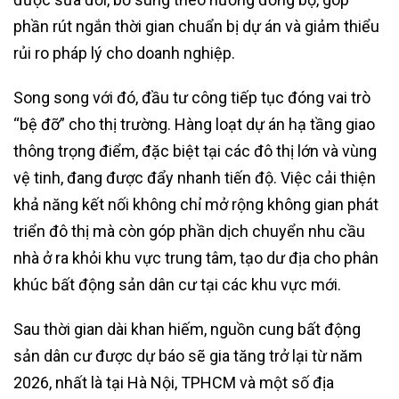
phần rút ngắn thời gian chuẩn bị dự án và giảm thiểu
rủi ro pháp lý cho doanh nghiệp.
Song song với đó, đầu tư công tiếp tục đóng vai trò
“bệ đỡ” cho thị trường. Hàng loạt dự án hạ tầng giao
thông trọng điểm, đặc biệt tại các đô thị lớn và vùng
vệ tinh, đang được đẩy nhanh tiến độ. Việc cải thiện
khả năng kết nối không chỉ mở rộng không gian phát
triển đô thị mà còn góp phần dịch chuyển nhu cầu
nhà ở ra khỏi khu vực trung tâm, tạo dư địa cho phân
khúc bất động sản dân cư tại các khu vực mới.
Sau thời gian dài khan hiếm, nguồn cung bất động
sản dân cư được dự báo sẽ gia tăng trở lại từ năm
2026, nhất là tại Hà Nội, TPHCM và một số địa