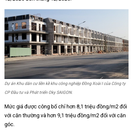
Dự án Khu dân cư liền kề khu công nghiệp Đồng Xoài I của Công ty
CP Đầu tư và Phát triển Oky SAIGON.
Mức giá được công bố chỉ hơn 8,1 triệu đồng/m2 đối
với căn thường và hơn 9,1 triệu đồng/m2 đối với căn
góc.