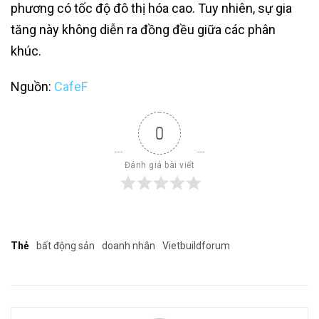
phương có tốc độ đô thị hóa cao. Tuy nhiên, sự gia
tăng này không diễn ra đồng đều giữa các phân
khúc.
Nguồn:
CafeF
0
Đánh giá bài viết
Thẻ
bất động sản
doanh nhân
Vietbuildforum