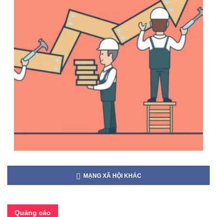
MẠNG XÃ HỘI KHÁC
Quảng cáo