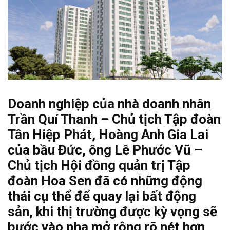
Doanh nghiệp của nhà doanh nhân
Trần Quí Thanh – Chủ tịch Tập đoàn
Tân Hiệp Phát, Hoàng Anh Gia Lai
của bầu Đức, ông Lê Phước Vũ –
Chủ tịch Hội đồng quản trị Tập
đoàn Hoa Sen đã có những động
thái cụ thể để quay lại bất động
sản, khi thị trường được kỳ vọng sẽ
bước vào pha mở rộng rõ nét hơn,