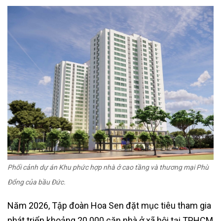
Phối cảnh dự án Khu phức hợp nhà ở cao tầng và thương mại Phù
Đổng của bầu Đức.
Năm 2026, Tập đoàn Hoa Sen đặt mục tiêu tham gia
phát triển khoảng 20.000 căn nhà ở xã hội tại TPHCM