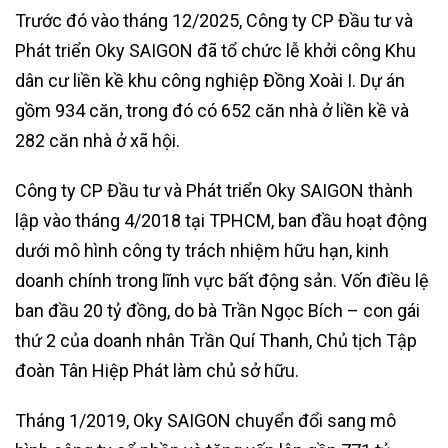
Trước đó vào tháng 12/2025, Công ty CP Đầu tư và
Phát triển Oky SAIGON đã tổ chức lễ khởi công Khu
dân cư liền kề khu công nghiệp Đồng Xoài I. Dự án
gồm 934 căn, trong đó có 652 căn nhà ở liền kề và
282 căn nhà ở xã hội.
Công ty CP Đầu tư và Phát triển Oky SAIGON thành
lập vào tháng 4/2018 tại TPHCM, ban đầu hoạt động
dưới mô hình công ty trách nhiệm hữu hạn, kinh
doanh chính trong lĩnh vực bất động sản. Vốn điều lệ
ban đầu 20 tỷ đồng, do bà Trần Ngọc Bích – con gái
thứ 2 của doanh nhân Trần Quí Thanh, Chủ tịch Tập
đoàn Tân Hiệp Phát làm chủ sở hữu.
Tháng 1/2019, Oky SAIGON chuyển đổi sang mô