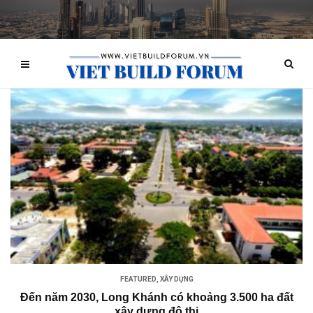
FEATURED
,
XÂY DỰNG
Đến năm 2030, Long Khánh có khoảng 3.500 ha đất
xây dựng đô thị