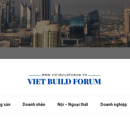
ng sản
Doanh nhân
Nội – Ngoại thất
Doanh nghiệp