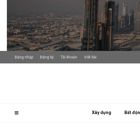
Đăng nhập
Đăng ký
Tài khoản
Viết bài
Xây dựng
Bất độ