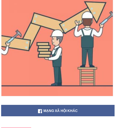
MẠNG XÃ HỘI KHÁC