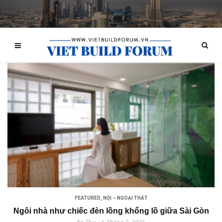
FEATURED
,
NỘI – NGOẠI THẤT
Ngôi nhà như chiếc đèn lồng khổng lồ giữa Sài Gòn