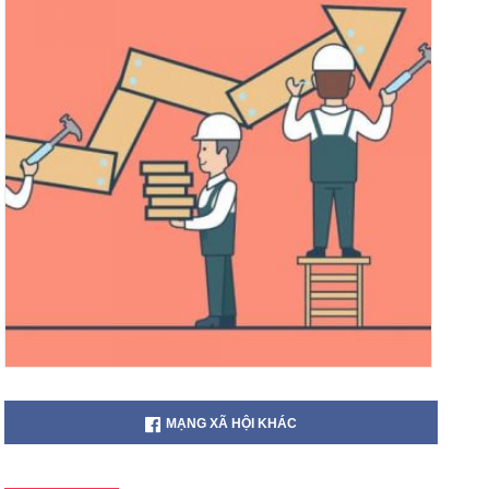
MẠNG XÃ HỘI KHÁC