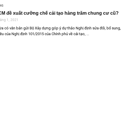
NG
CM đề xuất cưỡng chế cải tạo hàng trăm chung cư cũ?
áng 1, 2021
 có văn bản gửi Bộ Xây dựng góp ý dự thảo Nghị định sửa đổi, bổ sung,
ều của Nghị định 101/2015 của Chính phủ về cải tạo, ...