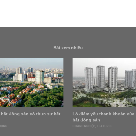
Bài xem nhiều
 bất động sản có thực sự hết
Lộ điểm yếu thanh khoản của 
bất động sản
DỰNG
DOANH NGHIỆP
,
FEATURED