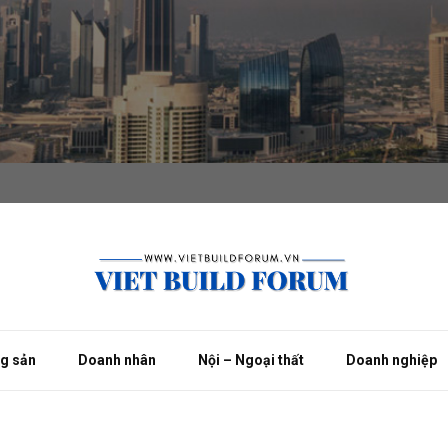
ng sản
Doanh nhân
Nội – Ngoại thất
Doanh nghiệp