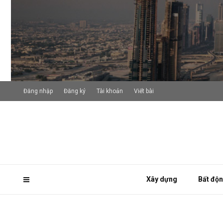
Đăng nhập
Đăng ký
Tài khoản
Viết bài
Xây dựng
Bất độ