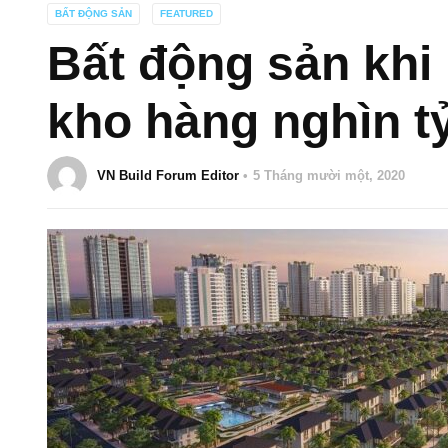
BẤT ĐỘNG SẢN
FEATURED
Bất động sản khi
kho hàng nghìn t
VN Build Forum Editor
5 Tháng mười một, 2020