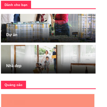
Dành cho bạn
Dự án
Nhà đẹp
Quảng cáo