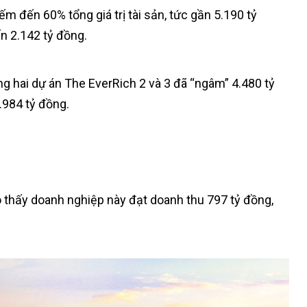
ếm đến 60% tổng giá trị tài sản, tức gần 5.190 tỷ
n 2.142 tỷ đồng.
êng hai dự án The EverRich 2 và 3 đã “ngâm” 4.480 tỷ
.984 tỷ đồng.
o thấy doanh nghiệp này đạt doanh thu 797 tỷ đồng,