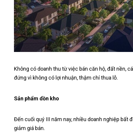
Không có doanh thu từ việc bán căn hộ, đất nền, c
đứng vì không có lợi nhuận, thậm chí thua lỗ.
Sản phẩm dồn kho
Đến cuối quý III năm nay, nhiều doanh nghiệp bất
giảm giá bán.