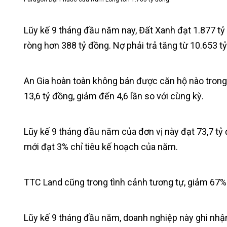
Lũy kế 9 tháng đầu năm nay, Đất Xanh đạt 1.877 tỷ
ròng hơn 388 tỷ đồng. Nợ phải trả tăng từ 10.653 
An Gia hoàn toàn không bán được căn hộ nào trong 9
13,6 tỷ đồng, giảm đến 4,6 lần so với cùng kỳ.
Lũy kế 9 tháng đầu năm của đơn vị này đạt 73,7 tỷ 
mới đạt 3% chỉ tiêu kế hoạch của năm.
TTC Land cũng trong tình cảnh tương tự, giảm 67% d
Lũy kế 9 tháng đầu năm, doanh nghiệp này ghi nhận