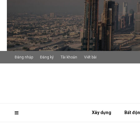
Đăng nhập
Đăng ký
Tài khoản
Viết bài
Xây dựng
Bất độ