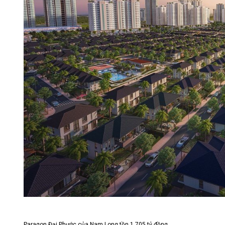
Paragon Đại Phước của Nam Long tồn 1.705 tỷ đồng.