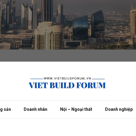
ng sản
Doanh nhân
Nội – Ngoại thất
Doanh nghiệp