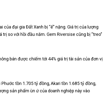
ủa đại gia Đất Xanh bị “ế” nặng. Giá trị của lượng
á trị so với hồi đầu năm. Gem Riversise cũng bị “treo”
ông bán được chiếm tới 44% giá trị tài sản của đơn vị
hước tồn 1.705 tỷ đồng, Akari tồn 1.685 tỷ đồng,
lượng sản phẩm ùn ứ của doanh nghiệp này vào