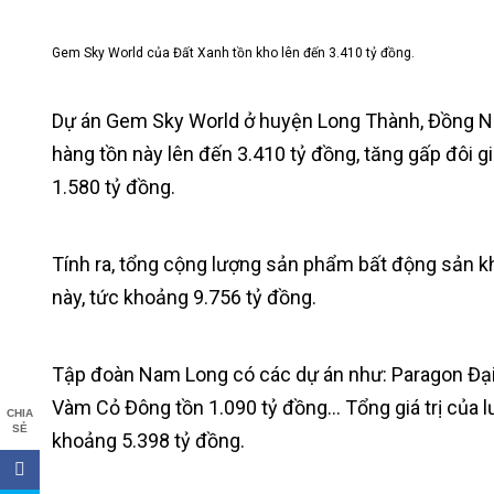
Gem Sky World của Đất Xanh tồn kho lên đến 3.410 tỷ đồng.
Dự án Gem Sky World ở huyện Long Thành, Đồng Nai c
hàng tồn này lên đến 3.410 tỷ đồng, tăng gấp đôi gi
1.580 tỷ đồng.
Tính ra, tổng cộng lượng sản phẩm bất động sản kh
này, tức khoảng 9.756 tỷ đồng.
Tập đoàn Nam Long có các dự án như: Paragon Đại P
Vàm Cỏ Đông tồn 1.090 tỷ đồng… Tổng giá trị của 
CHIA
SẺ
khoảng 5.398 tỷ đồng.