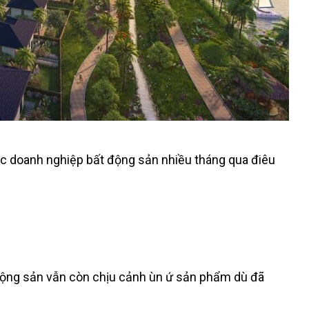
ác doanh nghiệp bất động sản nhiều tháng qua điêu
 động sản vẫn còn chịu cảnh ùn ứ sản phẩm dù đã