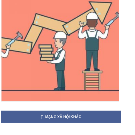
MẠNG XÃ HỘI KHÁC