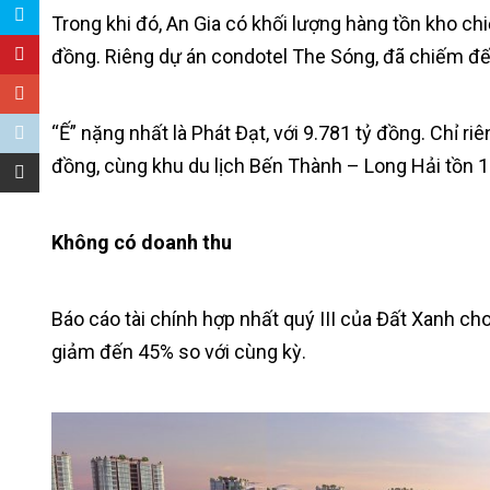
Trong khi đó, An Gia có khối lượng hàng tồn kho chi
đồng. Riêng dự án condotel The Sóng, đã chiếm đế
“Ế” nặng nhất là Phát Đạt, với 9.781 tỷ đồng. Chỉ ri
đồng, cùng khu du lịch Bến Thành – Long Hải tồn 1
Không có doanh thu
Báo cáo tài chính hợp nhất quý III của Đất Xanh ch
giảm đến 45% so với cùng kỳ.