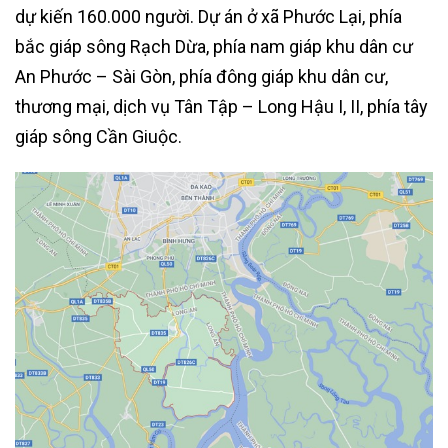
dự kiến 160.000 người. Dự án ở xã Phước Lại, phía
bắc giáp sông Rạch Dừa, phía nam giáp khu dân cư
An Phước – Sài Gòn, phía đông giáp khu dân cư,
thương mại, dịch vụ Tân Tập – Long Hậu I, II, phía tây
giáp sông Cần Giuộc.