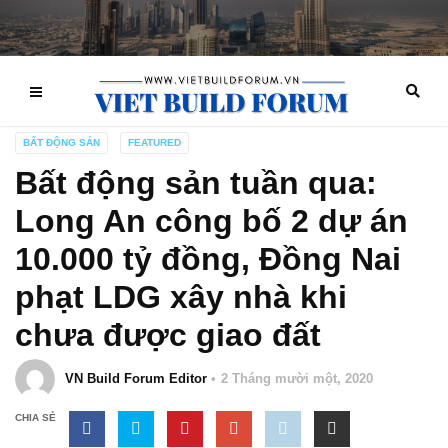
BẤT ĐỘNG SẢN
FEATURED
Bất động sản tuần qua:
Long An công bố 2 dự án
10.000 tỷ đồng, Đồng Nai
phạt LDG xây nhà khi
chưa được giao đất
VN Build Forum Editor
2 Tháng mười một, 2020
CHIA SẺ