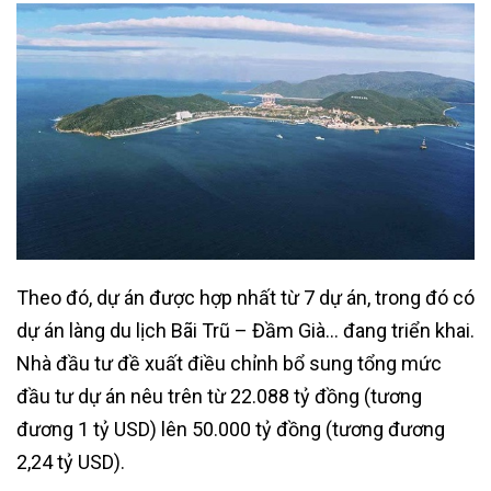
Theo đó, dự án được hợp nhất từ 7 dự án, trong đó có
dự án làng du lịch Bãi Trũ – Đầm Già… đang triển khai.
Nhà đầu tư đề xuất điều chỉnh bổ sung tổng mức
đầu tư dự án nêu trên từ 22.088 tỷ đồng (tương
đương 1 tỷ USD) lên 50.000 tỷ đồng (tương đương
2,24 tỷ USD).