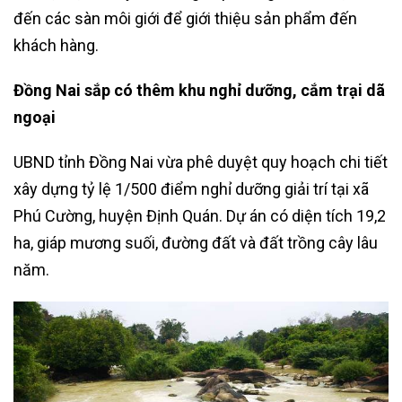
đến các sàn môi giới để giới thiệu sản phẩm đến
khách hàng.
Đồng Nai sắp có thêm khu nghỉ dưỡng, cắm trại dã
ngoại
UBND tỉnh Đồng Nai vừa phê duyệt quy hoạch chi tiết
xây dựng tỷ lệ 1/500 điểm nghỉ dưỡng giải trí tại xã
Phú Cường, huyện Định Quán. Dự án có diện tích 19,2
ha, giáp mương suối, đường đất và đất trồng cây lâu
năm.