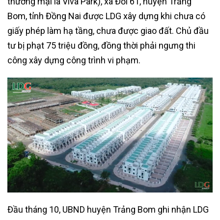
thương mại là Viva Park), xã Đồi 61, huyện Trảng
Bom, tỉnh Đồng Nai được LDG xây dựng khi chưa có
giấy phép làm hạ tầng, chưa được giao đất. Chủ đầu
tư bị phạt 75 triệu đồng, đồng thời phải ngưng thi
công xây dựng công trình vi phạm.
Đầu tháng 10, UBND huyện Trảng Bom ghi nhận LDG