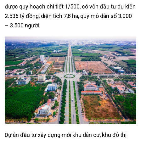
được quy hoạch chi tiết 1/500, có vốn đầu tư dự kiến
2.536 tỷ đồng, diện tích 7,8 ha, quy mô dân số 3.000
– 3.500 người.
Dự án đầu tư xây dựng mới khu dân cư, khu đô thị