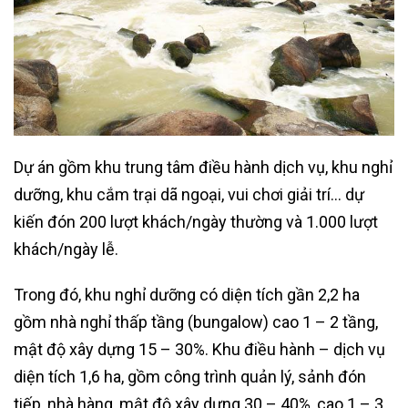
Dự án gồm khu trung tâm điều hành dịch vụ, khu nghỉ
dưỡng, khu cắm trại dã ngoại, vui chơi giải trí… dự
kiến đón 200 lượt khách/ngày thường và 1.000 lượt
khách/ngày lễ.
Trong đó, khu nghỉ dưỡng có diện tích gần 2,2 ha
gồm nhà nghỉ thấp tầng (bungalow) cao 1 – 2 tầng,
mật độ xây dựng 15 – 30%. Khu điều hành – dịch vụ
diện tích 1,6 ha, gồm công trình quản lý, sảnh đón
tiếp, nhà hàng, mật độ xây dựng 30 – 40%, cao 1 – 3