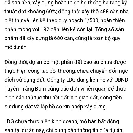
đã san nền, xây dựng hoàn thiện hệ thống hạ tầng kỹ
thuật đạt khoảng 60%; đồng thời xây thô 488 căn nhà
biệt thự và liên kế theo quy hoạch 1/500, hoàn thiện
phần móng với 192 căn liên kế còn lại. Tổng số sản
phẩm đã xây dựng là 680 căn, cũng là toàn bộ quy
mô dự án.
Đồng thời, dự án có một phần đất cao su chưa được
thực hiện công tác bồi thường, chưa chuyển đổi mục
đích sử dụng đất. Công ty LDG đang liên hệ với UBND
huyện Trảng Bom cùng các đơn vị liên quan để thực
hiện các thủ tục thu hồi đất, xin giao đất, đóng tiền
sử dụng đất và lập hồ sơ xin phép xây dựng.
LDG chưa thực hiện kinh doanh, mở bán bất động
sản tại dự án này, chỉ cung cấp thông tin của dự án