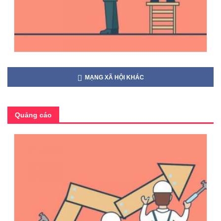
MẠNG XÃ HỘI KHÁC
Quảng cáo