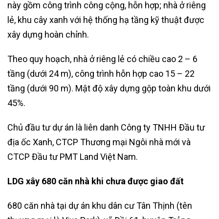
này gồm công trình công cộng, hỗn hợp; nhà ở riêng
lẻ, khu cây xanh với hệ thống hạ tầng kỹ thuật được
xây dựng hoàn chỉnh.
Theo quy hoạch, nhà ở riêng lẻ có chiều cao 2 – 6
tầng (dưới 24 m), công trình hỗn hợp cao 15 – 22
tầng (dưới 90 m). Mật độ xây dựng gộp toàn khu dưới
45%.
Chủ đầu tư dự án là liên danh Công ty TNHH Đầu tư
địa ốc Xanh, CTCP Thương mại Ngôi nhà mới và
CTCP Đầu tư PMT Land Việt Nam.
LDG xây 680 căn nhà khi chưa được giao đất
680 căn nhà tại dự án khu dân cư Tân Thịnh (tên