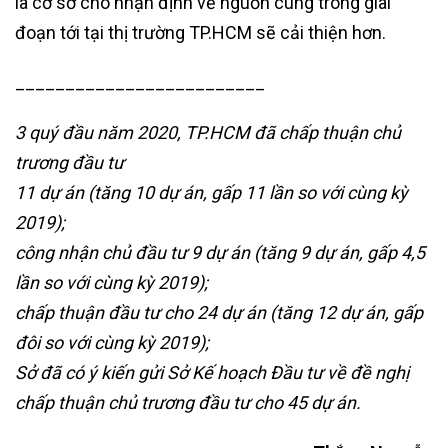
là cơ sở cho nhận định về nguồn cung trong giai
đoạn tới tại thị trường TP.HCM sẽ cải thiện hơn.
_________________________
3 quý đầu năm 2020, TP.HCM đã chấp thuận chủ
trương đầu tư
11 dự án (tăng 10 dự án, gấp 11 lần so với cùng kỳ
2019);
công nhận chủ đầu tư 9 dự án (tăng 9 dự án, gấp 4,5
lần so với cùng kỳ 2019);
chấp thuận đầu tư cho 24 dự án (tăng 12 dự án, gấp
đôi so với cùng kỳ 2019);
Sở đã có ý kiến gửi Sở Kế hoạch Đầu tư về đề nghị
chấp thuận chủ trương đầu tư cho 45 dự án.