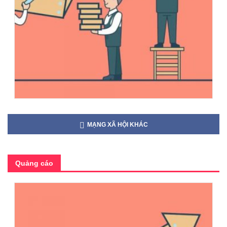
MẠNG XÃ HỘI KHÁC
Quảng cáo