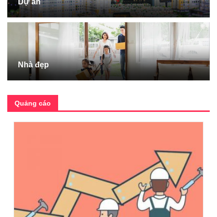
Dự án
Nhà đẹp
Quảng cáo