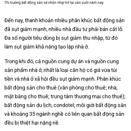
Thị trường bất động sản sẽ nhộn nhịp trở lại vào cuối năm nay.
Đến nay, thanh khoản nhiều phân khúc bất động sản
đã sụt giảm mạnh, nhiều nhà đầu tư phải bán cắt lỗ.
Đa số người tiêu dùng bị sụt giảm thu nhập, từ đó
làm sụt giảm khả năng tạo lập nhà ở.
Trong khi đó, cả nguồn cung dự án và nguồn cung
sản phẩm nhà ở, nhất là loại căn hộ có giá vừa túi
tiền và nhà ở xã hội đều sụt giảm mạnh. Phân khúc
bất động sản cho thuê (văn phòng cho thuê; nhà,
mặt bằng cho thuê; trung tâm thương mại cho thuê);
bất động sản du lịch, condotel; môi giới bất động sản
và khoảng 35 ngành nghề có liên quan bất động sản
đều bị thiệt hại nặng nề.