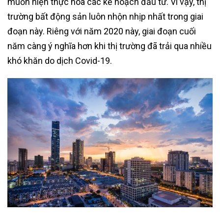
muốn hiện thực hóa các kế hoạch đầu tư. Vì vậy, thị
trường bất động sản luôn nhộn nhịp nhất trong giai
đoạn này. Riêng với năm 2020 này, giai đoạn cuối
năm càng ý nghĩa hơn khi thị trường đã trải qua nhiều
khó khăn do dịch Covid-19.