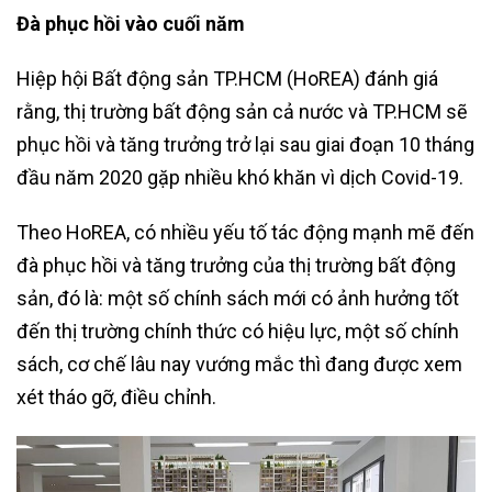
Đà phục hồi vào cuối năm
Hiệp hội Bất động sản TP.HCM (HoREA) đánh giá
rằng, thị trường bất động sản cả nước và TP.HCM sẽ
phục hồi và tăng trưởng trở lại sau giai đoạn 10 tháng
đầu năm 2020 gặp nhiều khó khăn vì dịch Covid-19.
Theo HoREA, có nhiều yếu tố tác động mạnh mẽ đến
đà phục hồi và tăng trưởng của thị trường bất động
sản, đó là: một số chính sách mới có ảnh hưởng tốt
đến thị trường chính thức có hiệu lực, một số chính
sách, cơ chế lâu nay vướng mắc thì đang được xem
xét tháo gỡ, điều chỉnh.