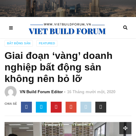
BẤT ĐỘNG SẢN
FEATURED
Giai đoạn ‘vàng’ doanh
nghiệp bất động sản
không nên bỏ lỡ
VN Build Forum Editor
16 Tháng mười một, 2020
CHIA SẺ