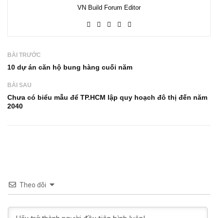
VN Build Forum Editor
BÀI TRƯỚC
10 dự án căn hộ bung hàng cuối năm
BÀI SAU
Chưa có biểu mẫu để TP.HCM lập quy hoạch đô thị đến năm
2040
Theo dõi