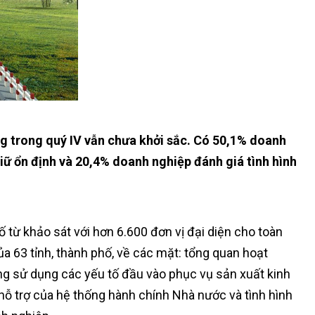
g trong quý IV vẫn chưa khởi sắc. Có 50,1% doanh
iữ ổn định và 20,4% doanh nghiệp đánh giá tình hình
từ khảo sát với hơn 6.600 đơn vị đại diện cho toàn
 63 tỉnh, thành phố, về các mặt: tổng quan hoạt
g sử dụng các yếu tố đầu vào phục vụ sản xuất kinh
ỗ trợ của hệ thống hành chính Nhà nước và tình hình