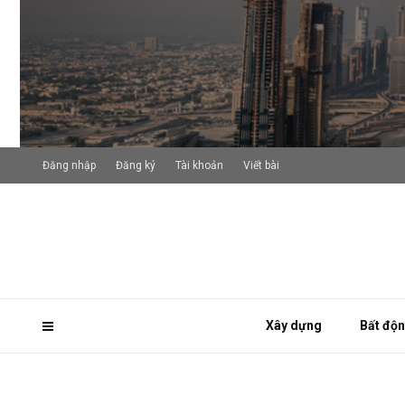
Đăng nhập
Đăng ký
Tài khoản
Viết bài
Xây dựng
Bất độ