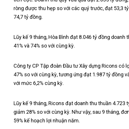
ròng được thu hẹp so với các quý trước, đạt 53,3 
74,7 tỷ đồng.
Lũy kế 9 tháng, Hòa Bình đạt 8.046 tỷ đồng doanh t
41% và 74% so với cùng kỳ.
Công ty CP Tập đoàn Đầu tư Xây dựng Ricons có lợi
47% so với cùng kỳ, tương ứng đạt 1.987 tỷ đồng và
với mức 6,2% cùng kỳ.
Lũy kế 9 tháng, Ricons đạt doanh thu thuần 4.723 t
giảm 28% so với cùng kỳ. Như vậy, sau 9 tháng, đơ
59% kế hoạch lợi nhuận năm.