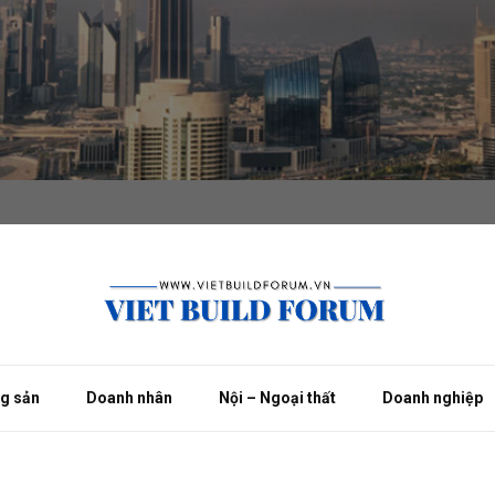
ng sản
Doanh nhân
Nội – Ngoại thất
Doanh nghiệp