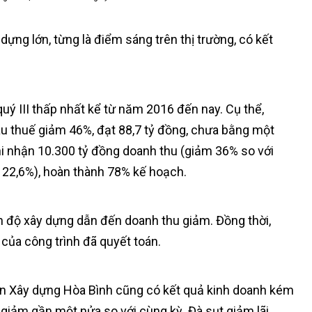
 dựng lớn, từng là điểm sáng trên thị trường, có kết
uý III thấp nhất kể từ năm 2016 đến nay. Cụ thể,
sau thuế giảm 46%, đạt 88,7 tỷ đồng, chưa bằng một
hi nhận 10.300 tỷ đồng doanh thu (giảm 36% so với
m 22,6%), hoàn thành 78% kế hoạch.
iến độ xây dựng dẫn đến doanh thu giảm. Đồng thời,
của công trình đã quyết toán.
oàn Xây dựng Hòa Bình cũng có kết quả kinh doanh kém
 giảm gần một nửa so với cùng kỳ. Đà sụt giảm lãi