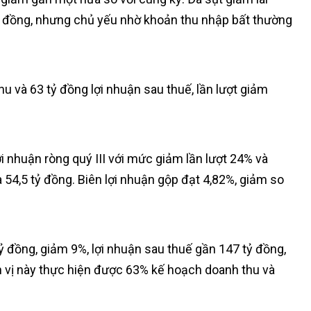
tỷ đồng, nhưng chủ yếu nhờ khoản thu nhập bất thường
hu và 63 tỷ đồng lợi nhuận sau thuế, lần lượt giảm
 nhuận ròng quý III với mức giảm lần lượt 24% và
 54,5 tỷ đồng. Biên lợi nhuận gộp đạt 4,82%, giảm so
ỷ đồng, giảm 9%, lợi nhuận sau thuế gần 147 tỷ đồng,
n vị này thực hiện được 63% kế hoạch doanh thu và