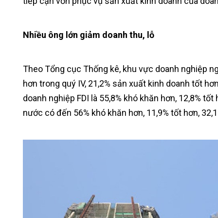
tiếp cận vốn phục vụ sản xuất kinh doanh của doa
Nhiều ông lớn giảm doanh thu, lỗ
Theo Tổng cục Thống kê, khu vực doanh nghiệp ng
hơn trong quý IV, 21,2% sản xuất kinh doanh tốt hơ
doanh nghiệp FDI là 55,8% khó khăn hơn, 12,8% tốt
nước có đến 56% khó khăn hơn, 11,9% tốt hơn, 32,1