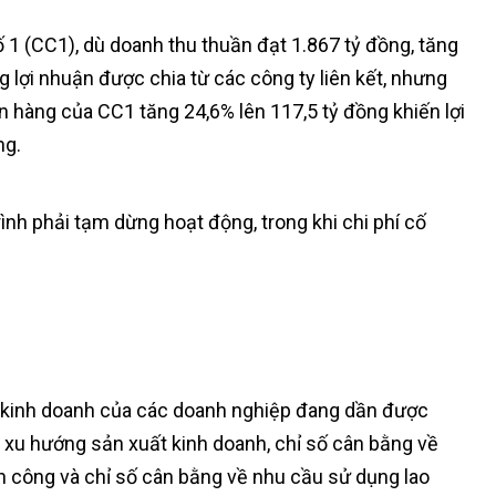
1 (CC1), dù doanh thu thuần đạt 1.867 tỷ đồng, tăng
g lợi nhuận được chia từ các công ty liên kết, nhưng
bán hàng của CC1 tăng 24,6% lên 117,5 tỷ đồng khiến lợi
ng.
ình phải tạm dừng hoạt động, trong khi chi phí cố
 kinh doanh của các doanh nghiệp đang dần được
về xu hướng sản xuất kinh doanh, chỉ số cân bằng về
hân công và chỉ số cân bằng về nhu cầu sử dụng lao