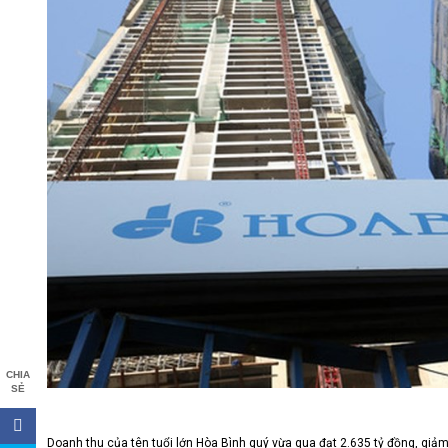
CHIA
SẺ
Doanh thu của tên tuổi lớn Hòa Bình quý vừa qua đạt 2.635 tỷ đồng, giả