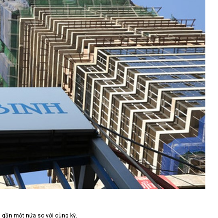
m gần một nửa so với cùng kỳ.