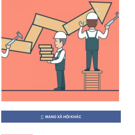
MẠNG XÃ HỘI KHÁC