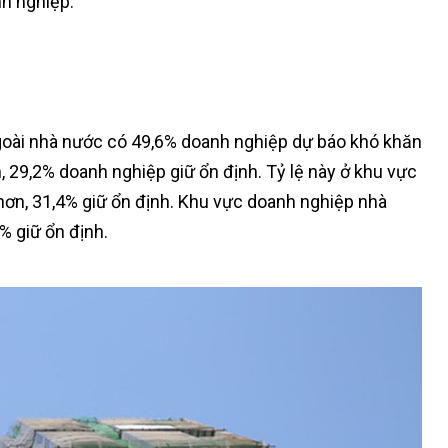
nh nghiệp.
oài nhà nước có 49,6% doanh nghiệp dự báo khó khăn
n, 29,2% doanh nghiệp giữ ổn định. Tỷ lệ này ở khu vực
 hơn, 31,4% giữ ổn định. Khu vực doanh nghiệp nhà
% giữ ổn định.