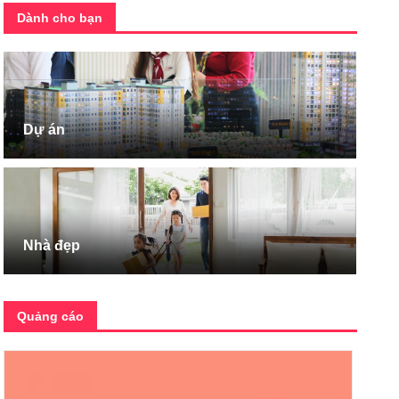
Dành cho bạn
Dự án
Nhà đẹp
Quảng cáo