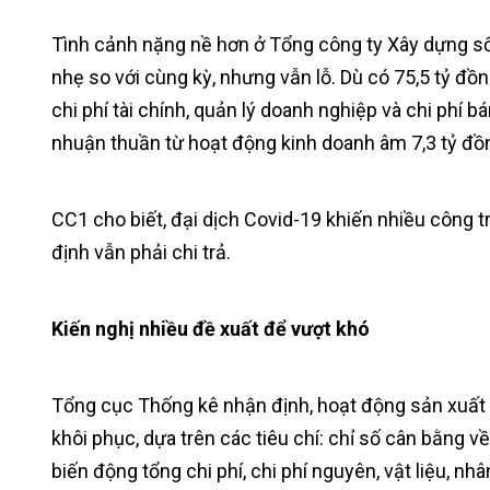
Tình cảnh nặng nề hơn ở Tổng công ty Xây dựng số 
nhẹ so với cùng kỳ, nhưng vẫn lỗ. Dù có 75,5 tỷ đồn
chi phí tài chính, quản lý doanh nghiệp và chi phí 
nhuận thuần từ hoạt động kinh doanh âm 7,3 tỷ đồ
CC1 cho biết, đại dịch Covid-19 khiến nhiều công tr
định vẫn phải chi trả.
Kiến nghị nhiều đề xuất để vượt khó
Tổng cục Thống kê nhận định, hoạt động sản xuất
khôi phục, dựa trên các tiêu chí: chỉ số cân bằng 
biến động tổng chi phí, chi phí nguyên, vật liệu, n