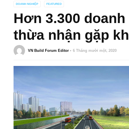
DOANH NGHIỆP
FEATURED
Hơn 3.300 doanh
thừa nhận gặp kh
VN Build Forum Editor
6 Tháng mười một, 2020