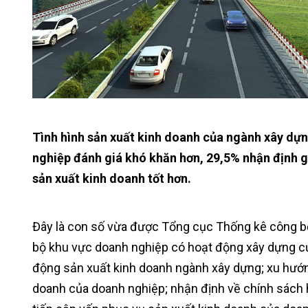
Tình hình sản xuất kinh doanh của ngành xây dựn
nghiệp đánh giá khó khăn hơn, 29,5% nhận định g
sản xuất kinh doanh tốt hơn.
Đây là con số vừa được Tổng cục Thống kê công bố 
bộ khu vực doanh nghiệp có hoạt động xây dựng của
động sản xuất kinh doanh ngành xây dựng; xu hướn
doanh của doanh nghiệp; nhận định về chính sách h