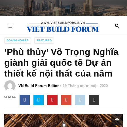
DOANH NGHIỆP
FEATURED
‘Phù thủy’ Võ Trọng Nghĩa
giành giải quốc tế Dự án
thiết kế nội thất của năm
VN Build Forum Editor
19 Tháng mười một, 2020
CHIA SẺ