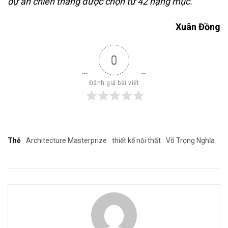
dự án chiến thắng được chọn từ 42 hạng mục.
Xuân Đồng
0
Đánh giá bài viết
Thẻ
Architecture Masterprize
thiết kế nội thất
Võ Trọng Nghĩa