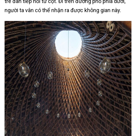
tre đan tiếp nối từ cột. Đi trên đường phố phía dưới,
người ta vân có thể nhận ra được không gian này.