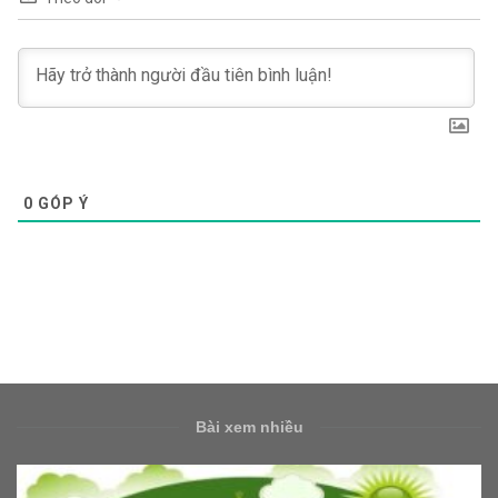
0
GÓP Ý
Bài xem nhiều