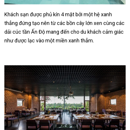
Khách sạn được phủ kín 4 mặt bởi một hệ xanh
thẳng đứng tạo nên từ các bồn cây lớn xen cùng các
dải cúc tần Ấn Độ mang đến cho du khách cảm giác
như được lạc vào một miền xanh thẳm.