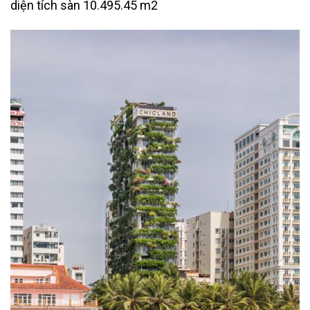
diện tích sàn 10.495.45 m2