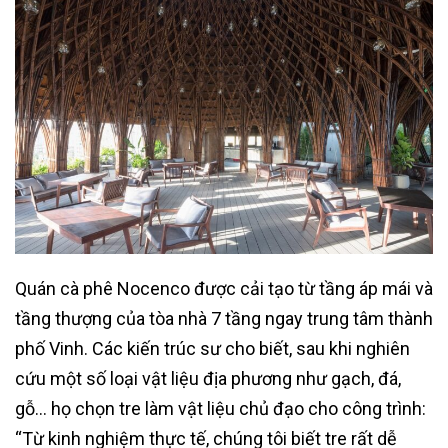
Quán cà phê Nocenco được cải tạo từ tầng áp mái và
tầng thượng của tòa nhà 7 tầng ngay trung tâm thành
phố Vinh. Các kiến trúc sư cho biết, sau khi nghiên
cứu một số loại vật liệu địa phương như gạch, đá,
gỗ… họ chọn tre làm vật liệu chủ đạo cho công trình:
“Từ kinh nghiệm thực tế, chúng tôi biết tre rất dễ