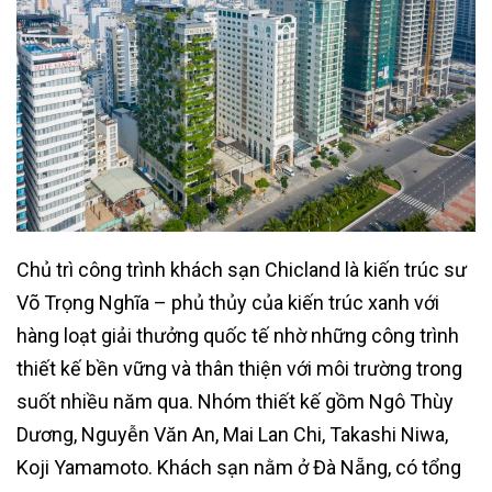
Chủ trì công trình khách sạn Chicland là kiến trúc sư
Võ Trọng Nghĩa – phủ thủy của kiến trúc xanh với
hàng loạt giải thưởng quốc tế nhờ những công trình
thiết kế bền vững và thân thiện với môi trường trong
suốt nhiều năm qua. Nhóm thiết kế gồm Ngô Thùy
Dương, Nguyễn Văn An, Mai Lan Chi, Takashi Niwa,
Koji Yamamoto. Khách sạn nằm ở Đà Nẵng, có tổng