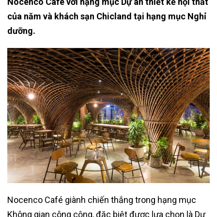
Nocenco Cafe với hạng mục Dự án thiết kế nội thất
của năm và khách sạn Chicland tại hạng mục Nghỉ
dưỡng.
Nocenco Café giành chiến thắng trong hạng mục
Không gian công cộng, đặc biệt được lựa chọn là Dự