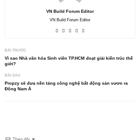
VN Build Forum Editor
VN Build Forum Editor
BÀI TRƯỚC
Vì sao Nhà văn hóa Sinh viên TP.HCM đoạt giải kiến trúc thế
giới?
BÀI SAU
Propzy sẽ đưa nền tảng công nghệ bất động sản vươn ra
Đông Nam Á
Theo dõi