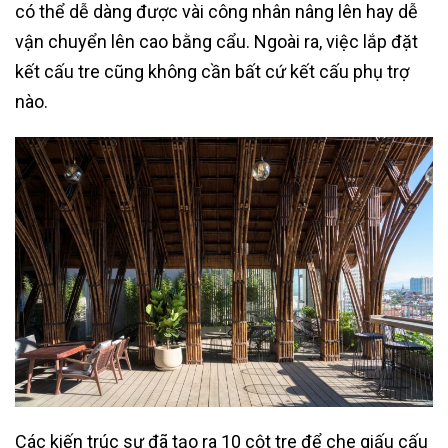
có thể dễ dàng được vài công nhân nâng lên hay dễ
vận chuyển lên cao bằng cẩu. Ngoài ra, việc lắp đặt
kết cấu tre cũng không cần bất cứ kết cấu phụ trợ
nào.
Các kiến trúc sư đã tạo ra 10 cột tre để che giấu cấu