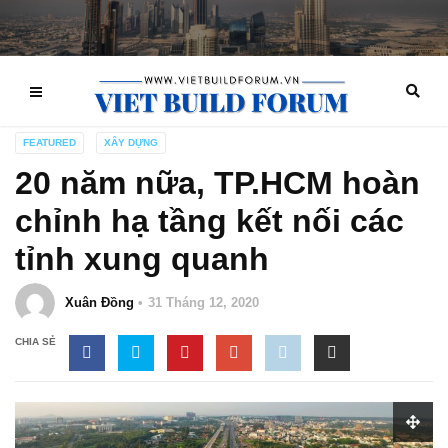
FEATURED
XÂY DỰNG
20 năm nữa, TP.HCM hoàn
chỉnh hạ tầng kết nối các
tỉnh xung quanh
Xuân Đồng
31 Tháng 12, 2020
CHIA SẺ