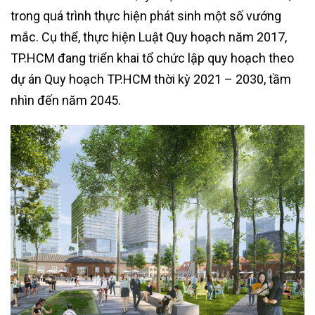
trong quá trình thực hiện phát sinh một số vướng
mắc. Cụ thể, thực hiện Luật Quy hoạch năm 2017,
TP.HCM đang triển khai tổ chức lập quy hoạch theo
dự án Quy hoạch TP.HCM thời kỳ 2021 – 2030, tầm
nhìn đến năm 2045.