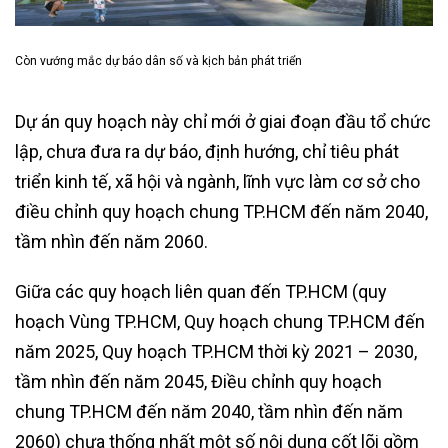
Còn vướng mắc dự báo dân số và kịch bản phát triển
Dự án quy hoạch này chỉ mới ở giai đoạn đầu tổ chức
lập, chưa đưa ra dự báo, định hướng, chỉ tiêu phát
triển kinh tế, xã hội và ngành, lĩnh vực làm cơ sở cho
điều chỉnh quy hoạch chung TP.HCM đến năm 2040,
tầm nhìn đến năm 2060.
Giữa các quy hoạch liên quan đến TP.HCM (quy
hoạch Vùng TP.HCM, Quy hoạch chung TP.HCM đến
năm 2025, Quy hoạch TP.HCM thời kỳ 2021 – 2030,
tầm nhìn đến năm 2045, Điều chỉnh quy hoạch
chung TP.HCM đến năm 2040, tầm nhìn đến năm
2060) chưa thống nhất một số nội dung cốt lõi gồm