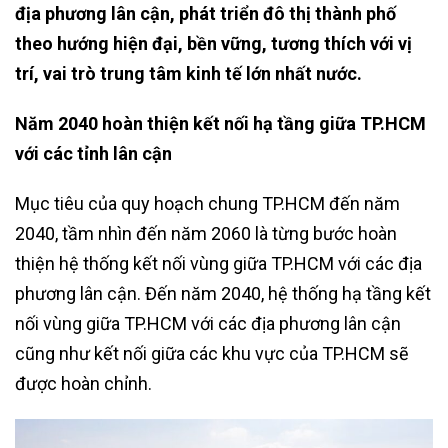
địa phương lân cận, phát triển đô thị thành phố
theo hướng hiện đại, bền vững, tương thích với vị
trí, vai trò trung tâm kinh tế lớn nhất nước.
Năm 2040 hoàn thiện kết nối hạ tầng giữa TP.HCM
với các tỉnh lân cận
Mục tiêu của quy hoạch chung TP.HCM đến năm
2040, tầm nhìn đến năm 2060 là từng bước hoàn
thiện hệ thống kết nối vùng giữa TP.HCM với các địa
phương lân cận. Đến năm 2040, hệ thống hạ tầng kết
nối vùng giữa TP.HCM với các địa phương lân cận
cũng như kết nối giữa các khu vực của TP.HCM sẽ
được hoàn chỉnh.