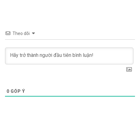
Theo dõi
0
GÓP Ý