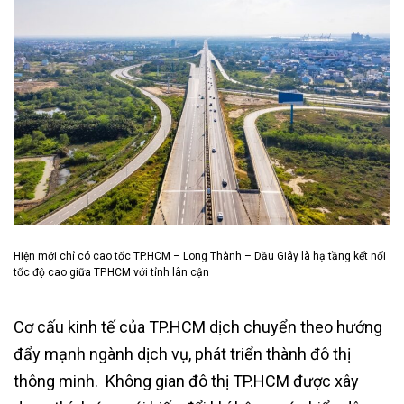
Hiện mới chỉ có cao tốc TP.HCM – Long Thành – Dầu Giây là hạ tầng kết nối
tốc độ cao giữa TP.HCM với tỉnh lân cận
Cơ cấu kinh tế của TP.HCM dịch chuyển theo hướng
đẩy mạnh ngành dịch vụ, phát triển thành đô thị
thông minh. Không gian đô thị TP.HCM được xây