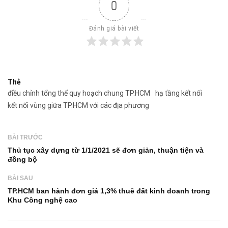
0
Đánh giá bài viết
Thẻ
điều chỉnh tổng thể quy hoạch chung TP.HCM
hạ tầng kết nối
kết nối vùng giữa TP.HCM với các địa phương
BÀI TRƯỚC
Thủ tục xây dựng từ 1/1/2021 sẽ đơn giản, thuận tiện và
đồng bộ
BÀI SAU
TP.HCM ban hành đơn giá 1,3% thuê đất kinh doanh trong
Khu Công nghệ cao