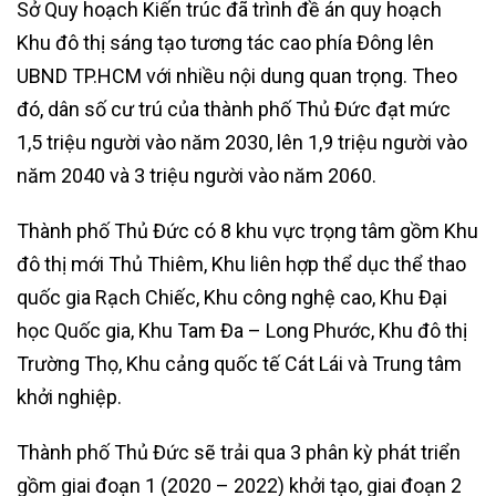
Sở Quy hoạch Kiến trúc đã trình đề án quy hoạch
Khu đô thị sáng tạo tương tác cao phía Đông lên
UBND TP.HCM với nhiều nội dung quan trọng. Theo
đó, dân số cư trú của thành phố Thủ Đức đạt mức
1,5 triệu người vào năm 2030, lên 1,9 triệu người vào
năm 2040 và 3 triệu người vào năm 2060.
Thành phố Thủ Đức có 8 khu vực trọng tâm gồm Khu
đô thị mới Thủ Thiêm, Khu liên hợp thể dục thể thao
quốc gia Rạch Chiếc, Khu công nghệ cao, Khu Đại
học Quốc gia, Khu Tam Đa – Long Phước, Khu đô thị
Trường Thọ, Khu cảng quốc tế Cát Lái và Trung tâm
khởi nghiệp.
Thành phố Thủ Đức sẽ trải qua 3 phân kỳ phát triển
gồm giai đoạn 1 (2020 – 2022) khởi tạo, giai đoạn 2