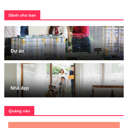
Dành cho bạn
Dự án
Nhà đẹp
Quảng cáo