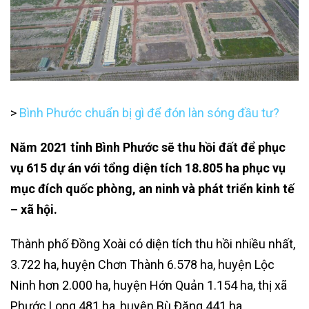
>
Bình Phước chuẩn bị gì để đón làn sóng đầu tư?
Năm 2021 tỉnh Bình Phước sẽ thu hồi đất để phục
vụ 615 dự án với tổng diện tích 18.805 ha phục vụ
mục đích quốc phòng, an ninh và phát triển kinh tế
– xã hội.
Thành phố Đồng Xoài có diện tích thu hồi nhiều nhất,
3.722 ha, huyện Chơn Thành 6.578 ha, huyện Lộc
Ninh hơn 2.000 ha, huyện Hớn Quản 1.154 ha, thị xã
Phước Long 481 ha, huyện Bù Đăng 441 ha…