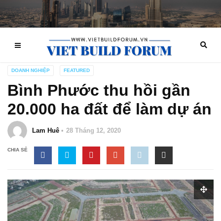
DOANH NGHIỆP
FEATURED
Bình Phước thu hồi gần
20.000 ha đất để làm dự án
Lam Huê
28 Tháng 12, 2020
CHIA SẺ