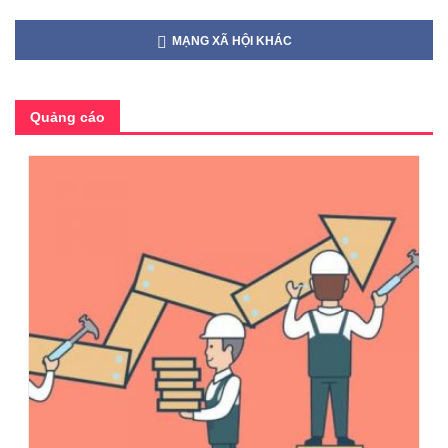
MẠNG XÃ HỘI KHÁC
Quảng cáo