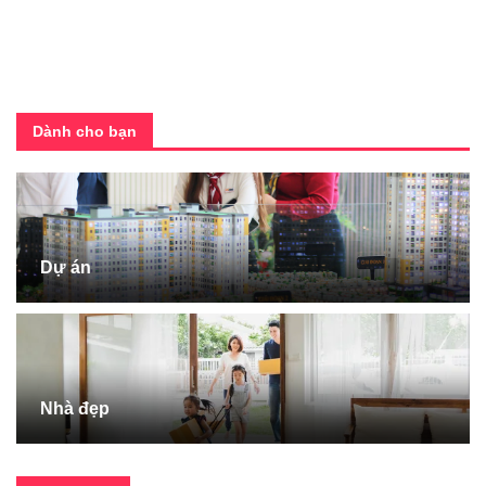
Dành cho bạn
Dự án
Nhà đẹp