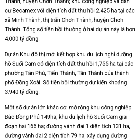
Thành, huyện Chơn Thành; khu công nghiệp và dân
cư Becamex với diện tích đất thu hồi 2.425 ha tại các
xã Minh Thành, thị trấn Chơn Thành, huyện Chơn
Thành. Tổng số tiền bồi thường ở hai dự án này là hơn
4.000 tỷ đồng.
Dự án Khu đô thị mới kết hợp khu du lịch nghỉ dưỡng
hồ Suối Cam có diện tích đất thu hồi 1,755 ha tại các
phường Tân Phú, Tiến Thành, Tân Thành của thành
phố Đồng Xoài. Số tiền bồi thường dự kiến khoảng
3.940 tỷ đồng.
Một số dự án lớn khác có: mở rộng khu công nghiệp
Bắc Đồng Phú 149ha; khu du lịch hồ Suối Cam giai
đoạn hai 166 ha; đường vành đai 1 diện tích 131 ha,
đường vành đai 2 diện tích 79 ha; xây dựng đường