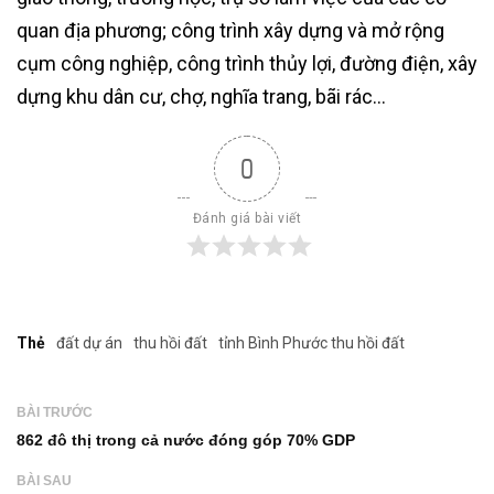
quan địa phương; công trình xây dựng và mở rộng
cụm công nghiệp, công trình thủy lợi, đường điện, xây
dựng khu dân cư, chợ, nghĩa trang, bãi rác…
0
Đánh giá bài viết
Thẻ
đất dự án
thu hồi đất
tỉnh Bình Phước thu hồi đất
BÀI TRƯỚC
862 đô thị trong cả nước đóng góp 70% GDP
BÀI SAU