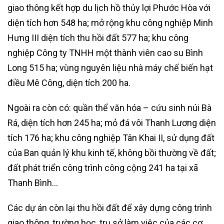
giao thông kết hợp du lịch hồ thủy lợi Phước Hòa với
diện tích hơn 548 ha; mở rộng khu công nghiệp Minh
Hưng III diện tích thu hồi đất 577 ha; khu công
nghiệp Công ty TNHH một thành viên cao su Bình
Long 515 ha; vùng nguyên liệu nhà máy chế biến hạt
điều Mê Công, diện tích 200 ha.
Ngoài ra còn có: quần thể văn hóa – cứu sinh núi Bà
Rá, diện tích hơn 245 ha; mỏ đá vôi Thanh Lương diện
tích 176 ha; khu công nghiệp Tân Khai II, sử dụng đất
của Ban quản lý khu kinh tế, không bồi thường về đất;
đất phát triển công trình công cộng 241 ha tại xã
Thanh Bình…
Các dự án còn lại thu hồi đất để xây dựng công trình
giao thông, trường học, trụ sở làm việc của các cơ