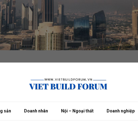
ng sản
Doanh nhân
Nội – Ngoại thất
Doanh nghiệp