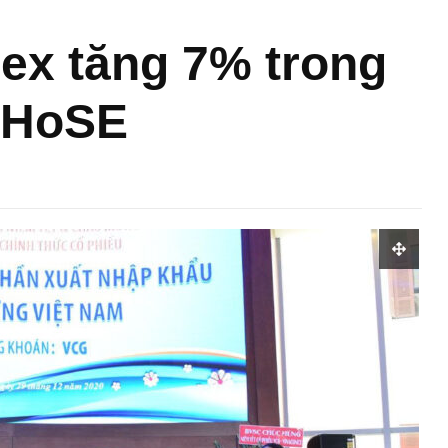
ex tăng 7% trong
n HoSE