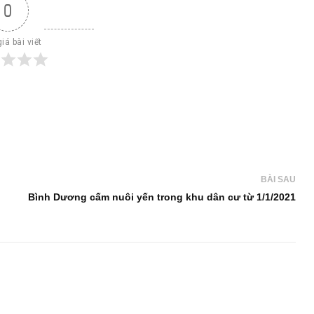
0
iá bài viết
BÀI SAU
Bình Dương cấm nuôi yến trong khu dân cư từ 1/1/2021