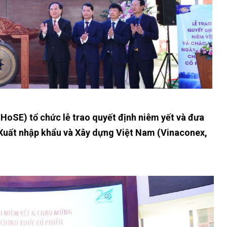
oSE) tổ chức lễ trao quyết định niêm yết và đưa
Xuất nhập khẩu và Xây dựng Việt Nam (Vinaconex,