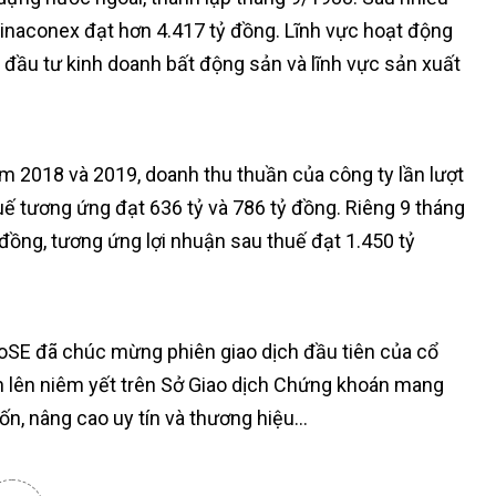
 Vinaconex đạt hơn 4.417 tỷ đồng. Lĩnh vực hoạt động
, đầu tư kinh doanh bất động sản và lĩnh vực sản xuất
m 2018 và 2019, doanh thu thuần của công ty lần lượt
huế tương ứng đạt 636 tỷ và 786 tỷ đồng. Riêng 9 tháng
đồng, tương ứng lợi nhuận sau thuế đạt 1.450 tỷ
 HoSE đã chúc mừng phiên giao dịch đầu tiên của cổ
n lên niêm yết trên Sở Giao dịch Chứng khoán mang
 vốn, nâng cao uy tín và thương hiệu…