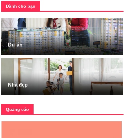
Dành cho bạn
Dự án
Nhà đẹp
Quảng cáo