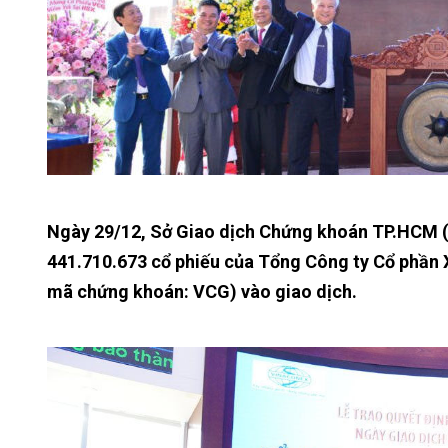
Ngày 29/12, Sở Giao dịch Chứng khoán TP.HCM (H
441.710.673 cổ phiếu của Tổng Công ty Cổ phần 
mã chứng khoán: VCG) vào giao dịch.