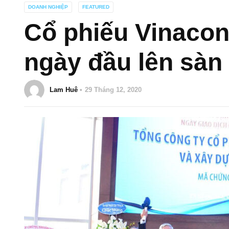
DOANH NGHIỆP
FEATURED
Cổ phiếu Vinacon
ngày đầu lên sà
Lam Huê
29 Tháng 12, 2020