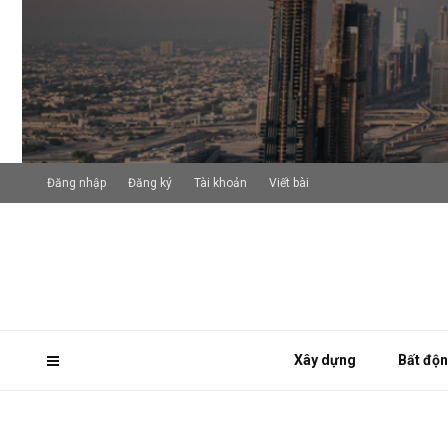
Đăng nhập
Đăng ký
Tài khoản
Viết bài
Xây dựng
Bất độ