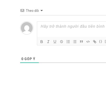
Theo dõi
{}
0
GÓP Ý