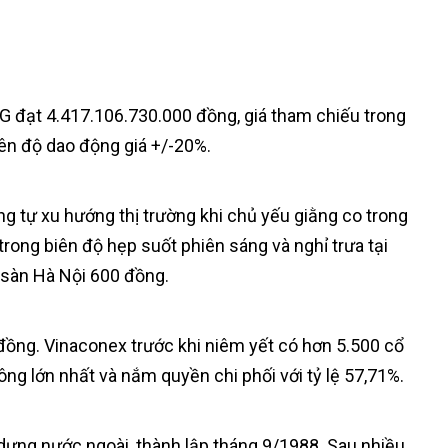
G đạt 4.417.106.730.000 đồng, giá tham chiếu trong
iên độ dao động giá +/-20%.
ng tự xu hướng thị trường khi chủ yếu giằng co trong
rong biên độ hẹp suốt phiên sáng và nghỉ trưa tại
 sàn Hà Nội 600 đồng.
 đồng. Vinaconex trước khi niêm yết có hơn 5.500 cổ
g lớn nhất và nắm quyền chi phối với tỷ lệ 57,71%.
 dựng nước ngoài, thành lập tháng 9/1988. Sau nhiều