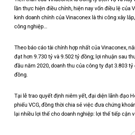
lần thực hiện điều chỉnh, hiện nay vốn điều lệ của
kinh doanh chính của Vinaconex là thi công xây lắp
công nghiệp…
Theo báo cáo tài chính hợp nhất của Vinaconex, nă
đạt hơn 9.730 tỷ và 9.502 tỷ đồng; lợi nhuận sau t
đầu năm 2020, doanh thu của công ty đạt 3.803 tỷ 
đồng.
Tại lễ trao quyết định niêm yết, đại diện lãnh đạo
phiếu VCG, đồng thời chia sẻ việc đưa chứng khoá
lại nhiều lợi thế cho doanh nghiệp: lợi thế tiếp cận