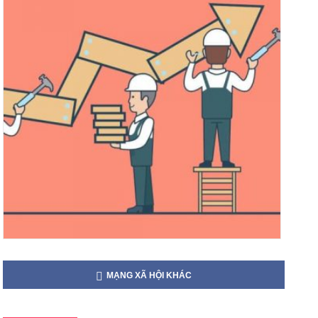
MẠNG XÃ HỘI KHÁC