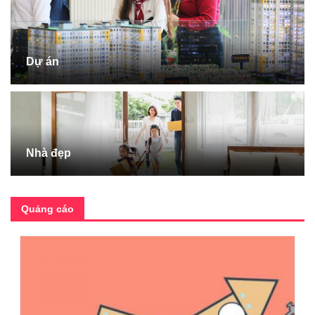
Dự án
Nhà đẹp
Quảng cáo