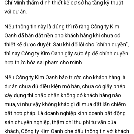
Chí Minh thẩm định thiết kế cơ sở hạ tầng kỹ thuật
với dự án.
Nếu thông tin này là đúng thì rõ ràng Công ty Kim
Oanh đã bán đất nền cho khách hàng khi chưa có
thiết kế được duyệt. Sau khi đổ lỗi cho “chính quyền”,
thì nay Công ty Kim Oanh gây sức ép để chính quyền
hợp thức hóa sai phạm cho mình.
Nếu Công ty Kim Oanh báo trước cho khách hàng là
dự án chưa đủ điều kiện mở bán, chưa có giấy phép
xây dựng thì chắc chắn không có khách hàng nào
mua, vì như vậy không khác gì đi mua đất lấn chiếm
bất hợp pháp. Là doanh nghiệp kinh doanh bất động
sản chuyên nghiệp, thậm chí thu phí tư vấn của
khách, Công ty Kim Oanh che dấu thông tin với khách