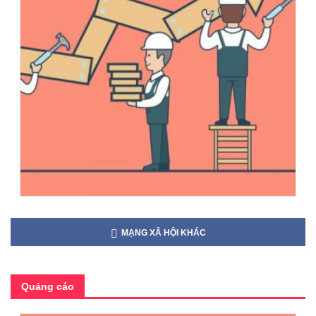
MẠNG XÃ HỘI KHÁC
Quảng cáo