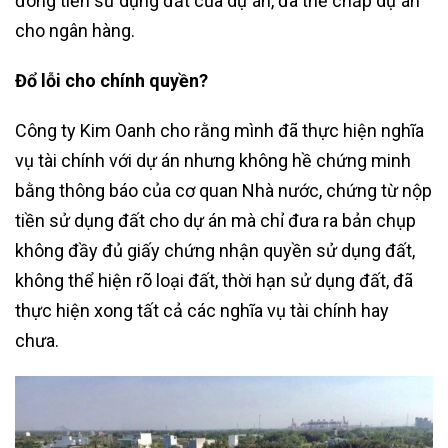
đóng tiền sử dụng đất của dự án, đã thế chấp dự án
cho ngân hàng.
Đổ lỗi cho chính quyền?
Công ty Kim Oanh cho rằng mình đã thực hiện nghĩa
vụ tài chính với dự án nhưng không hề chứng minh
bằng thông báo của cơ quan Nhà nước, chứng từ nộp
tiền sử dụng đất cho dự án mà chỉ đưa ra bản chụp
không đầy đủ giấy chứng nhận quyền sử dụng đất,
không thể hiện rõ loại đất, thời hạn sử dụng đất, đã
thực hiện xong tất cả các nghĩa vụ tài chính hay
chưa.