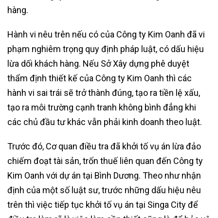
hàng.
Hành vi nêu trên nếu có của Công ty Kim Oanh đã vi
phạm nghiêm trọng quy định pháp luật, có dấu hiệu
lừa dối khách hàng. Nếu Sở Xây dựng phê duyệt
thẩm định thiết kế của Công ty Kim Oanh thì các
hành vi sai trái sẽ trở thành đúng, tạo ra tiền lệ xấu,
tạo ra môi trường cạnh tranh không bình đẳng khi
các chủ đầu tư khác vẫn phải kinh doanh theo luật.
Trước đó, Cơ quan điều tra đã khởi tố vụ án lừa đảo
chiếm đoạt tài sản, trốn thuế liên quan đến Công ty
Kim Oanh với dự án tại Bình Dương. Theo như nhận
định của một số luật sư, trước những dấu hiệu nêu
trên thì việc tiếp tục khởi tố vụ án tại Singa City để