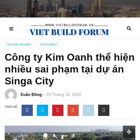
DOANH NGHIỆP
FEATURED
Công ty Kim Oanh thể hiện
nhiều sai phạm tại dự án
Singa City
Xuân Đồng
19 Tháng 12, 2020
CHIA SẺ