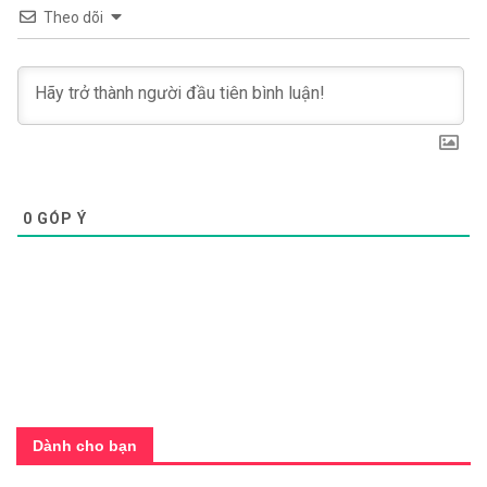
Theo dõi
0
GÓP Ý
Dành cho bạn