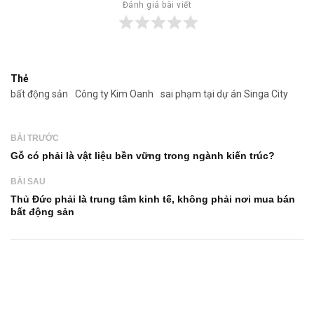
Đánh giá bài viết
Thẻ
bất động sản
Công ty Kim Oanh
sai phạm tại dự án Singa City
BÀI TRƯỚC
Gỗ có phải là vật liệu bền vững trong ngành kiến trúc?
BÀI SAU
Thủ Đức phải là trung tâm kinh tế, không phải nơi mua bán
bất động sản