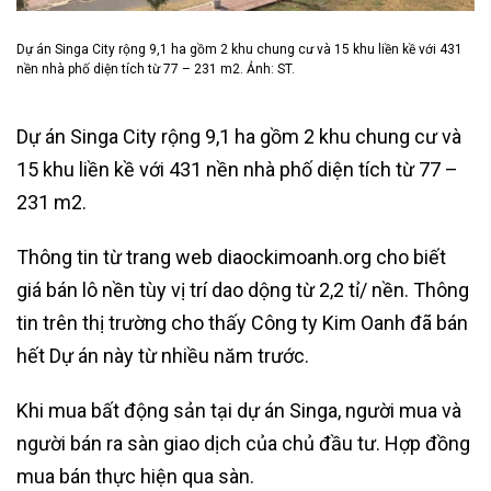
Dự án Singa City rộng 9,1 ha gồm 2 khu chung cư và 15 khu liền kề với 431
nền nhà phố diện tích từ 77 – 231 m2. Ảnh: ST.
Dự án Singa City rộng 9,1 ha gồm 2 khu chung cư và
15 khu liền kề với 431 nền nhà phố diện tích từ 77 –
231 m2.
Thông tin từ trang web diaockimoanh.org cho biết
giá bán lô nền tùy vị trí dao dộng từ 2,2 tỉ/ nền. Thông
tin trên thị trường cho thấy Công ty Kim Oanh đã bán
hết Dự án này từ nhiều năm trước.
Khi mua bất động sản tại dự án Singa, người mua và
người bán ra sàn giao dịch của chủ đầu tư. Hợp đồng
mua bán thực hiện qua sàn.