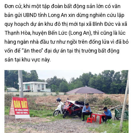
Đơn cử, khi một tập đoàn bất động sản lớn có văn
bản gửi UBND tỉnh Long An xin dừng nghiên cứu lập
quy hoạch dự án khu đô thị mới tại xã Bình Đức và xã
Thạnh Hòa, huyện Bến Lức (Long An), thì cũng là lúc
hàng ngàn nhà đầu tư như ngồi trên đống lửa vì đã bỏ
vốn để “ăn theo” đại dự án tại thị trường bất động
sản tại khu vực này.