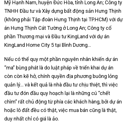
Mỹ Hạnh Nam, huyện Đức Hòa, tỉnh Long An; Công ty
TNHH Đầu tư và Xây dựng bất động sản Hưng Thịnh
(không phải Tập đoàn Hưng Thịnh tại TP.HCM) với dự
án Hưng Thịnh Cát Tường ở Long An; Công ty cổ
phần Thương mại và Đầu tư KingLand với dự án
KingLand Home City 5 tại Bình Dương…
Nếu có thể quy một phần nguyên nhân khiến dự án
“ma” bùng phát là do luật pháp về triển khai dự án
còn còn kẽ hở, chính quyền địa phương buông lỏng
quản lý… và kết quả là nhà đầu tư chịu thiệt, thì việc
đầu tư đón đầu quy hoạch lại là những cú “chết
chìm” rất chủ động từ phía các khách hàng, bởi dự án
hoặc lô đất đều có thật, việc mua bán cũng là thật,
duy nhất chỉ có giá là ảo.