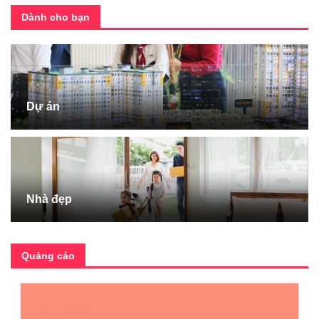
Dành cho bạn
Dự án
Nhà đẹp
Quảng cáo