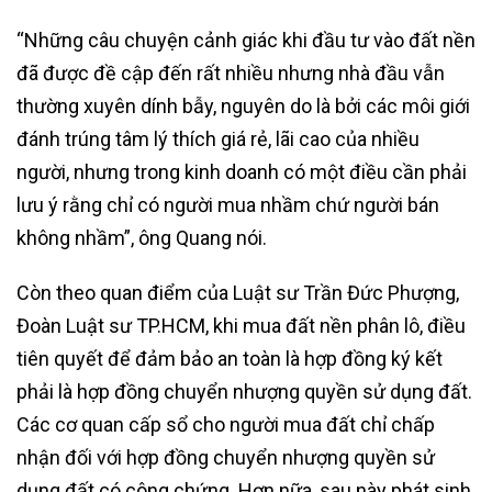
“Những câu chuyện cảnh giác khi đầu tư vào đất nền
đã được đề cập đến rất nhiều nhưng nhà đầu vẫn
thường xuyên dính bẫy, nguyên do là bởi các môi giới
đánh trúng tâm lý thích giá rẻ, lãi cao của nhiều
người, nhưng trong kinh doanh có một điều cần phải
lưu ý rằng chỉ có người mua nhầm chứ người bán
không nhầm”, ông Quang nói.
Còn theo quan điểm của Luật sư Trần Đức Phượng,
Đoàn Luật sư TP.HCM, khi mua đất nền phân lô, điều
tiên quyết để đảm bảo an toàn là hợp đồng ký kết
phải là hợp đồng chuyển nhượng quyền sử dụng đất.
Các cơ quan cấp sổ cho người mua đất chỉ chấp
nhận đối với hợp đồng chuyển nhượng quyền sử
dụng đất có công chứng. Hơn nữa, sau này phát sinh