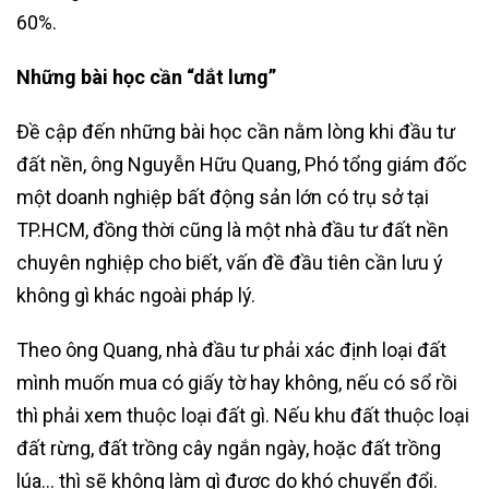
60%.
Những bài học cần “dắt lưng”
Đề cập đến những bài học cần nằm lòng khi đầu tư
đất nền, ông Nguyễn Hữu Quang, Phó tổng giám đốc
một doanh nghiệp bất động sản lớn có trụ sở tại
TP.HCM, đồng thời cũng là một nhà đầu tư đất nền
chuyên nghiệp cho biết, vấn đề đầu tiên cần lưu ý
không gì khác ngoài pháp lý.
Theo ông Quang, nhà đầu tư phải xác định loại đất
mình muốn mua có giấy tờ hay không, nếu có sổ rồi
thì phải xem thuộc loại đất gì. Nếu khu đất thuộc loại
đất rừng, đất trồng cây ngắn ngày, hoặc đất trồng
lúa… thì sẽ không làm gì được do khó chuyển đổi.