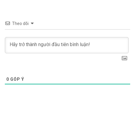
Theo dõi
0
GÓP Ý