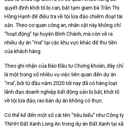
quyết định khởi tố bị can, bắt tạm giam bà Trần Thị
Hồng Hạnh để điều tra về tội lừa đảo chiếm đoạt tài
sản. Theo cơ quan công an, nhân vật này không chỉ
“hoạt động” tại huyện Bình Chánh, mà còn vẽ ra
nhiều dự án “ma” tại các khu vực khác để thu tiền
của khách hàng.
Theo ghi nhận của Báo Đầu tư Chứng khoán, đây chỉ
là một trong số nhiều vụ việc liên quan đến dự án
“ma”, bởi từ đầu năm 2020 tới nay đã có hàng loạt
lãnh đạo doanh nghiệp bất động sản bị bắt, khởi tố
về tội lừa đảo, rao bán dự án không có thực.
Có thể kể đến một số cái tên “tiêu biểu” như Công ty
TNHH Đất Xanh Long An trong dự án Đất Xanh tại xã