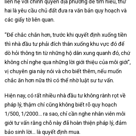
liên hệ với chính quyền địa phương để tìm hiểu, thứ
hai là yêu cầu chủ đất đưa ra văn bản quy hoạch và
các giấy tờ liên quan.
“Để chắc chắn hơn, trước khi quyết định xuống tiền
thì nhà đầu tư phải đích thân xuống khu vực đó để
dò hỏi thông tin từ những hộ dân xung quanh đó, chứ
không chỉ nghe qua những lời giới thiệu của môi giới”,
vị chuyên gia này nói và cho biết thêm, nếu muốn
chắc ăn hơn nữa thì có thể nhờ luật sư tư vấn.
Hiện nay, có rất nhiều nhà đầu tư không rành rọt về
pháp lý, thậm chí cũng không biết rõ quy hoạch
1/500, 1/2000… ra sao, chỉ cần nghe nhân viên môi
giới tư vấn rằng chỗ này đã hoàn thiện pháp lý, đảm
bảo sinh lời… là quyết định mua.