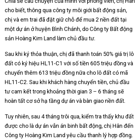
Chia sẻ câu chuyện của mình với phóng viên, chị Hân
cho biết, thông qua công ty môi giới bất động sản,
chị và em trai đã đặt giữ chỗ để mua 2 nền đất tại
một dự án ở huyện Bình Chánh, do Công ty Bất động
sản Hoàng Kim Land làm chủ đầu tư.
Sau khi ký thỏa thuận, chị đã thanh toán 50% giá trị lô
đất có ký hiệu HL11-C1 với số tiền 605 triệu đồng và
chuyển thêm 613 triệu đồng nữa cho lô đất có mã
HL11-C2. Sau khi khách hàng chuyển tiền, chủ đầu
tư cam kết trong khoảng thời gian 3 – 6 tháng sẽ
hoàn tất cơ sở hạ tầng dự án và bàn giao nền đất.
Tuy nhiên, sau 4 tháng trôi qua, kiểm tra thấy khu đất
được cho là dự án vẫn án binh bất động, chị Hân đến
Công ty Hoàng Kim Land yêu cầu thanh lý hợp đồng.