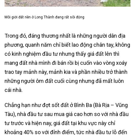
Môi giới đất nền ở Long Thành đang rất sôi động
Trong đó, đáng thương nhất là những người dân địa
phương, quanh năm chỉ biết lao động chân tay, không
có kinh nghiệm đầu tư nhưng thấy giá đất lên thì
mang đất nhà mình đi bán rồi bị cuốn vào vòng xoáy
trao tay mảnh này, mảnh kia và phần nhiều trở thành
những người ôm đất cuối cùng nhưng đã mất luôn
cái nhà.
Chẳng hạn như đợt sốt đất ở Bình Ba (Bà Rịa – Vũng
Tàu), nhà đầu tư sau mua giá cao hơn so với nhà đầu
tư trước và hiện nay, giá đất tại khu vực này chỉ
khoảng 40% so với đỉnh điểm, tức nhà đầu tư lỗ đến