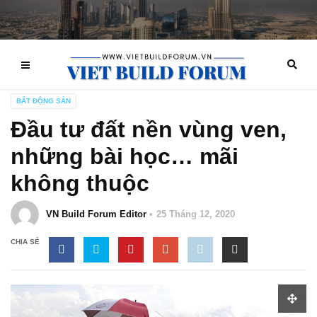
BẤT ĐỘNG SẢN
Đầu tư đất nền vùng ven,
những bài học… mãi
không thuộc
VN Build Forum Editor
25 Tháng 12, 2020
CHIA SẺ