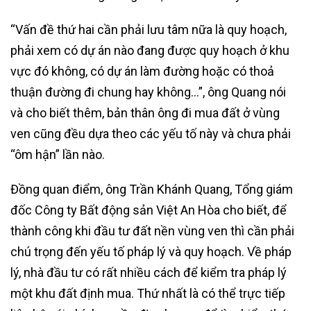
“Vấn đề thứ hai cần phải lưu tâm nữa là quy hoạch,
phải xem có dự án nào đang được quy hoạch ở khu
vực đó không, có dự án làm đường hoặc có thoả
thuận đường đi chung hay không…”, ông Quang nói
và cho biết thêm, bản thân ông đi mua đất ở vùng
ven cũng đều dựa theo các yếu tố này và chưa phải
“ôm hận” lần nào.
Đồng quan điểm, ông Trần Khánh Quang, Tổng giám
đốc Công ty Bất động sản Việt An Hòa cho biết, để
thành công khi đầu tư đất nền vùng ven thì cần phải
chú trọng đến yếu tố pháp lý và quy hoạch. Về pháp
lý, nhà đầu tư có rất nhiều cách để kiểm tra pháp lý
một khu đất định mua. Thứ nhất là có thể trực tiếp