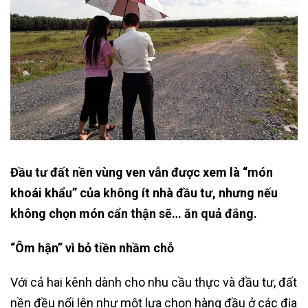
Đầu tư đất nền vùng ven vẫn được xem là “món
khoái khẩu” của không ít nhà đầu tư, nhưng nếu
không chọn món cẩn thận sẽ… ăn quả đắng.
“Ôm hận” vì bỏ tiền nhầm chỗ
Với cả hai kênh dành cho nhu cầu thực và đầu tư, đất
nền đều nổi lên như một lựa chọn hàng đầu ở các địa