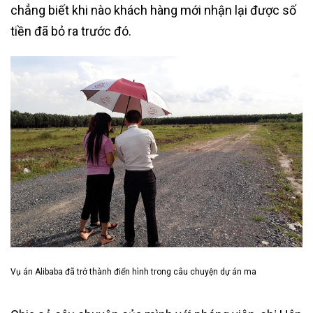
chẳng biết khi nào khách hàng mới nhận lại được số
tiền đã bỏ ra trước đó.
Vụ án Alibaba đã trở thành điển hình trong câu chuyện dự án ma