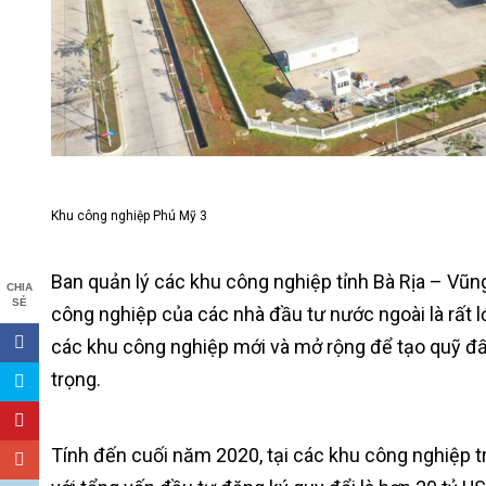
Khu công nghiệp Phú Mỹ 3
Ban quản lý các khu công nghiệp tỉnh Bà Rịa – Vũ
CHIA
SẺ
công nghiệp của các nhà đầu tư nước ngoài là rất l
các khu công nghiệp mới và mở rộng để tạo quỹ đất 
trọng.
Tính đến cuối năm 2020, tại các khu công nghiệp tr