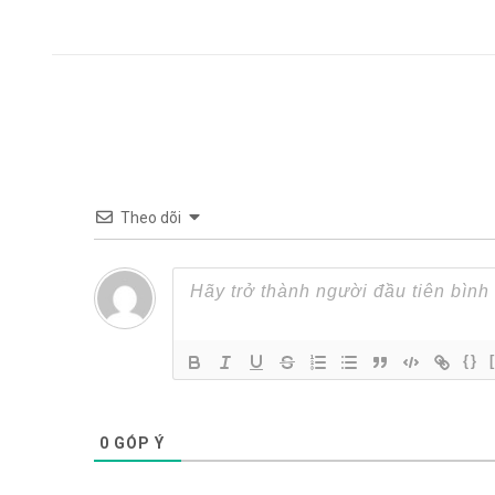
Theo dõi
{}
0
GÓP Ý