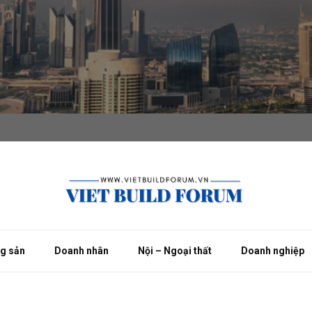
ng sản
Doanh nhân
Nội – Ngoại thất
Doanh nghiệp