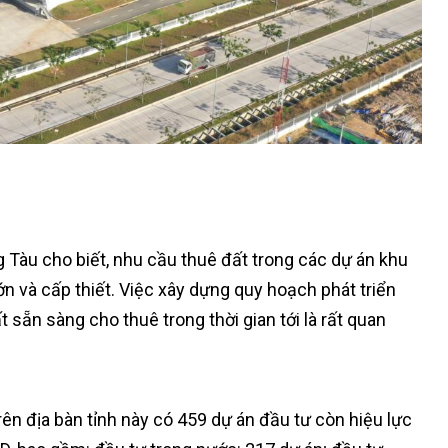
ng Tàu cho biết, nhu cầu thuê đất trong các dự án khu
ớn và cấp thiết. Việc xây dựng quy hoạch phát triển
sẵn sàng cho thuê trong thời gian tới là rất quan
ên địa bàn tỉnh này có 459 dự án đầu tư còn hiệu lực