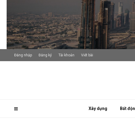
Đăng nhập
Đăng ký
Tài khoản
Viết bài
Xây dựng
Bất độ