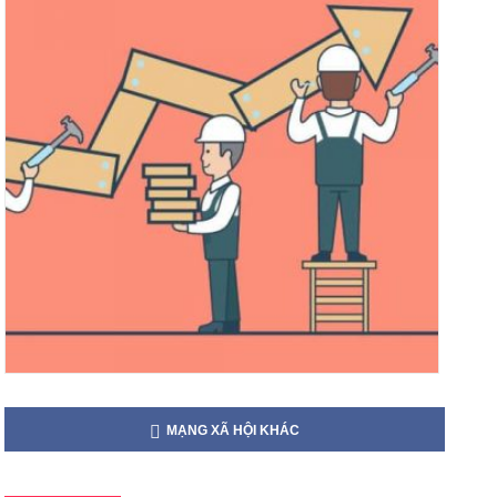
MẠNG XÃ HỘI KHÁC