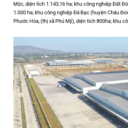
Mộc, diện tích 1.143,16 ha; khu công nghiệp Đất Đỏ 
1.000 ha; khu công nghiệp Đá Bạc (huyện Châu Đức) 
Phước Hòa, (thị xã Phú Mỹ), diện tích 800ha; khu c