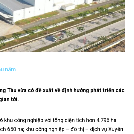
ầu năm
Vũng Tàu vừa có đề xuất về định hướng phát triển các
ian tới.
6 khu công nghiệp với tổng diện tích hơn 4.796 ha
ch 650 ha; khu công nghiệp – đô thị – dịch vụ Xuyên