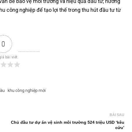
 vấn đề bảo vệ môi trường và hiệu quả đầu tư; hướng
u công nghiệp để tạo lợi thế trong thu hút đầu tư từ
0
iá bài viết
Tàu
khu công nghiệp mới
BÀI SAU
Chủ đầu tư dự án vệ sinh môi trường 524 triệu USD ‘kêu
cứu’