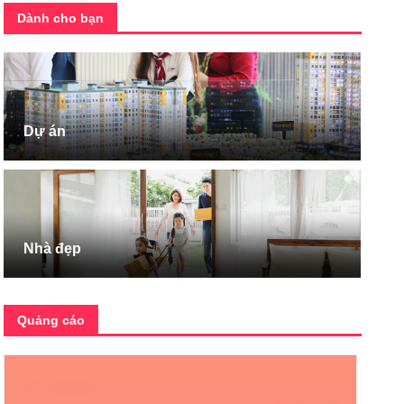
Dành cho bạn
Dự án
Nhà đẹp
Quảng cáo