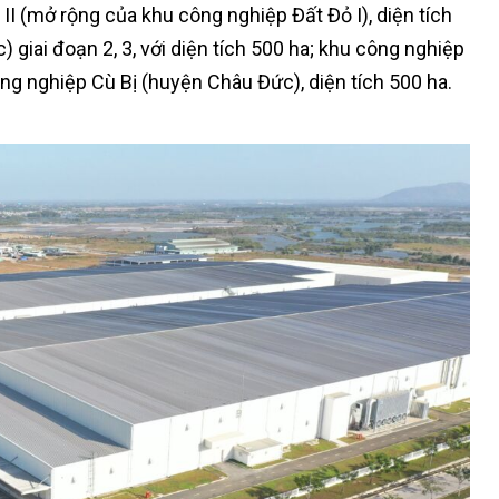
II (mở rộng của khu công nghiệp Đất Đỏ I), diện tích
giai đoạn 2, 3, với diện tích 500 ha; khu công nghiệp
ông nghiệp Cù Bị (huyện Châu Đức), diện tích 500 ha.