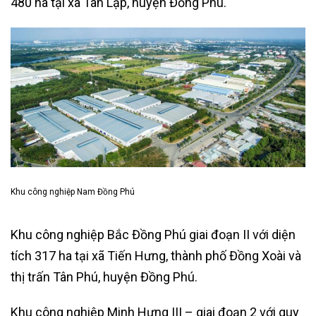
480 ha tại xã Tân Lập, huyện Đồng Phú.
Khu công nghiệp Nam Đồng Phú
Khu công nghiệp Bắc Đồng Phú giai đoạn II với diện
tích 317 ha tại xã Tiến Hưng, thành phố Đồng Xoài và
thị trấn Tân Phú, huyện Đồng Phú.
Khu công nghiệp Minh Hưng III – giai đoạn 2 với quy