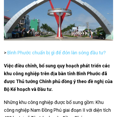
>
Bình Phước chuẩn bị gì để đón làn sóng đầu tư?
Việc điều chỉnh, bổ sung quy hoạch phát triển các
khu công nghiệp trên địa bàn tỉnh Bình Phước đã
được Thủ tướng Chính phủ đồng ý theo đề nghị của
Bộ Kế hoạch và Đầu tư.
Những khu công nghiệp được bổ sung gồm: Khu
công nghiệp Nam Đồng Phú giai đoạn II với diện tích