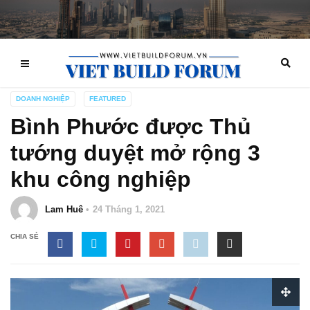
DOANH NGHIỆP
FEATURED
Bình Phước được Thủ
tướng duyệt mở rộng 3
khu công nghiệp
Lam Huê
24 Tháng 1, 2021
CHIA SẺ