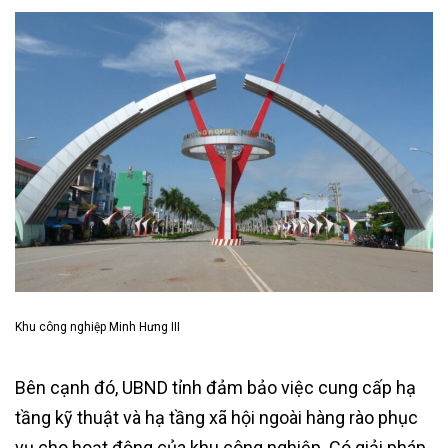
Khu công nghiệp Minh Hưng III
Bên cạnh đó, UBND tỉnh đảm bảo việc cung cấp hạ
tầng kỹ thuật và hạ tầng xã hội ngoài hàng rào phục
vụ cho hoạt động của khu công nghiệp. Có giải pháp