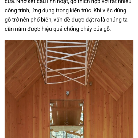
cửa. Nhờ kết cấu linh hoạt, gỗ thích hợp với rất nhiều
công trình, ứng dụng trong kiến trúc. Khi việc dùng
gỗ trở nên phổ biến, vấn đề được đặt ra là chúng ta
cần nắm được hiệu quả chống cháy của gỗ.