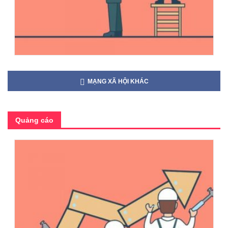
MẠNG XÃ HỘI KHÁC
Quảng cáo