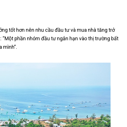
rưởng tốt hơn nên nhu cầu đầu tư và mua nhà tăng trở
hụ: “Một phần nhóm đầu tư ngắn hạn vào thị trường bất
a mình”.