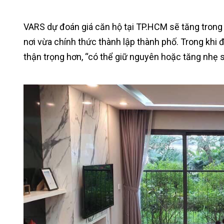
VARS dự đoán giá căn hộ tại TP.HCM sẽ tăng trong
nơi vừa chính thức thành lập thành phố. Trong khi đó,
thận trọng hơn, “có thể giữ nguyên hoặc tăng nhẹ 