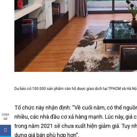
Dự báo có 100.000 sản phẩm căn hộ được giao dịch tại TP.HCM và Hà 
Tổ chức này nhận định: “Về cuối năm, có thể nguồn c
CHIA
nhiều, các nhà đầu cơ xả hàng mạnh. Lúc này, giá có
SẺ
trong năm 2021 sẽ chưa xuất hiện giảm giá. Tuy nhi
dựng giá bán phù hợp hơn”.