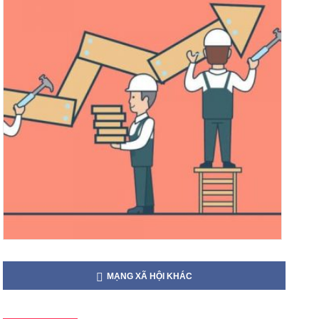
MẠNG XÃ HỘI KHÁC