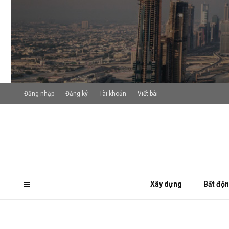
Đăng nhập
Đăng ký
Tài khoản
Viết bài
Xây dựng
Bất độ