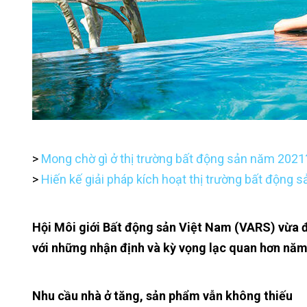
>
Mong chờ gì ở thị trường bất động sản năm 2021
>
Hiến kế giải pháp kích hoạt thị trường bất động 
Hội Môi giới Bất động sản Việt Nam (VARS) vừa đ
với những nhận định và kỳ vọng lạc quan hơn năm
Nhu cầu nhà ở tăng, sản phẩm vẫn không thiếu