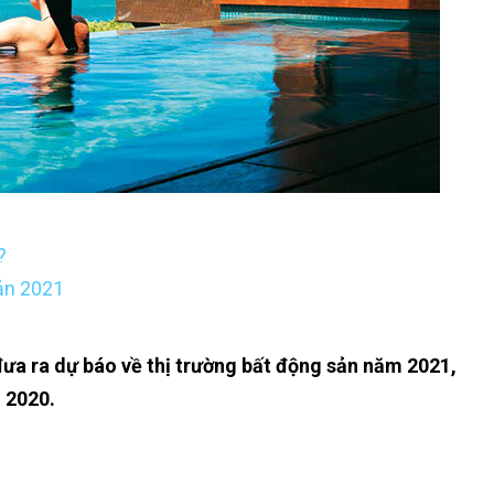
?
sản 2021
ưa ra dự báo về thị trường bất động sản năm 2021,
 2020.