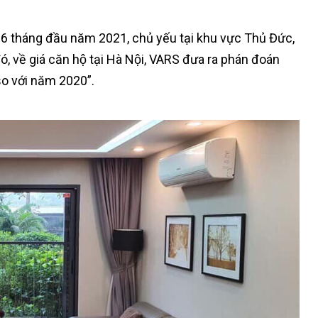
 6 tháng đầu năm 2021, chủ yếu tại khu vực Thủ Đức,
 về giá căn hộ tại Hà Nội, VARS đưa ra phán đoán
so với năm 2020”.