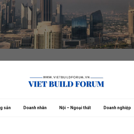
ng sản
Doanh nhân
Nội – Ngoại thất
Doanh nghiệp