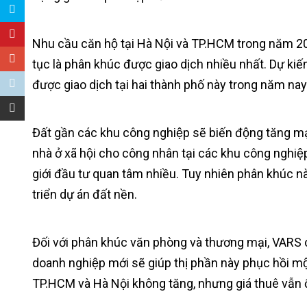
Nhu cầu căn hộ tại Hà Nội và TP.HCM trong năm 20
tục là phân khúc được giao dịch nhiều nhất. Dự ki
được giao dịch tại hai thành phố này trong năm nay
Đất gần các khu công nghiệp sẽ biến động tăng mạnh
nhà ở xã hội cho công nhân tại các khu công nghi
giới đầu tư quan tâm nhiều. Tuy nhiên phân khúc nà
triển dự án đất nền.
Đối với phân khúc văn phòng và thương mại, VARS ch
doanh nghiệp mới sẽ giúp thị phần này phục hồi m
TP.HCM và Hà Nội không tăng, nhưng giá thuê vẫn 