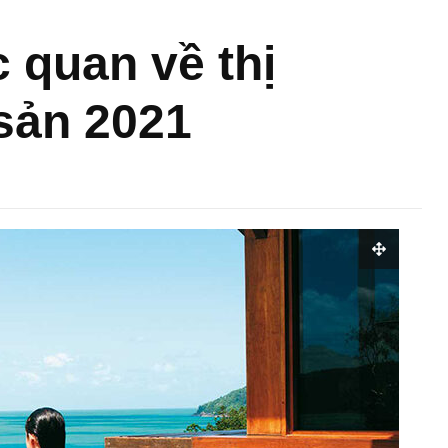
 quan về thị
sản 2021