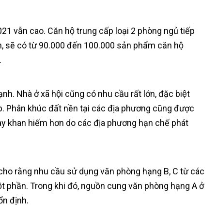
21 vẫn cao. Căn hộ trung cấp loại 2 phòng ngủ tiếp
ến, sẽ có từ 90.000 đến 100.000 sản phẩm căn hộ
.
. Nhà ở xã hội cũng có nhu cầu rất lớn, đặc biệt
ệp. Phân khúc đất nền tại các địa phương cũng được
y khan hiếm hơn do các địa phương hạn chế phát
o rằng nhu cầu sử dụng văn phòng hạng B, C từ các
ột phần. Trong khi đó, nguồn cung văn phòng hạng A ở
ổn định.